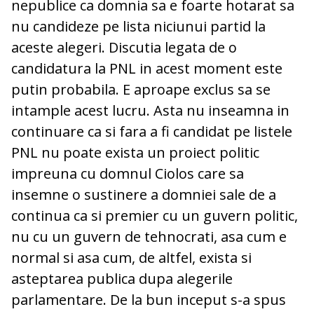
nepublice ca domnia sa e foarte hotarat sa
nu candideze pe lista niciunui partid la
aceste alegeri. Discutia legata de o
candidatura la PNL in acest moment este
putin probabila. E aproape exclus sa se
intample acest lucru. Asta nu inseamna in
continuare ca si fara a fi candidat pe listele
PNL nu poate exista un proiect politic
impreuna cu domnul Ciolos care sa
insemne o sustinere a domniei sale de a
continua ca si premier cu un guvern politic,
nu cu un guvern de tehnocrati, asa cum e
normal si asa cum, de altfel, exista si
asteptarea publica dupa alegerile
parlamentare. De la bun inceput s-a spus