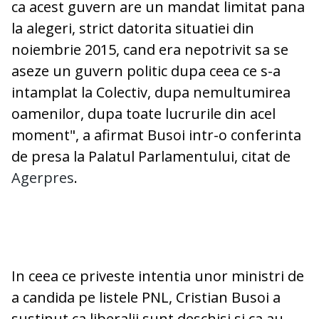
ca acest guvern are un mandat limitat pana
la alegeri, strict datorita situatiei din
noiembrie 2015, cand era nepotrivit sa se
aseze un guvern politic dupa ceea ce s-a
intamplat la Colectiv, dupa nemultumirea
oamenilor, dupa toate lucrurile din acel
moment", a afirmat Busoi intr-o conferinta
de presa la Palatul Parlamentului, citat de
Agerpres
.
In ceea ce priveste intentia unor ministri de
a candida pe listele PNL, Cristian Busoi a
sustinut ca liberalii sunt deschisi si ca au