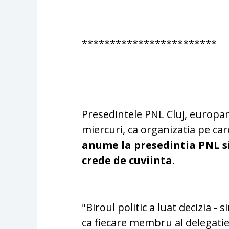
************************
Presedintele PNL Cluj, europ
miercuri, ca organizatia pe ca
anume la presedintia PNL si
crede de cuviinta
.
"Biroul politic a luat decizia - 
ca fiecare membru al delegatie