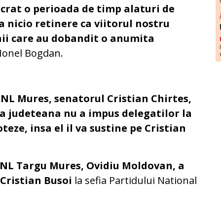
ucrat o perioada de timp alaturi de
a nicio retinere ca viitorul nostru
nii care au dobandit o anumita
 Ionel Bogdan.
NL Mures, senatorul Cristian Chirtes,
ia judeteana nu a impus delegatilor la
eze, insa el il va sustine pe Cristian
NL Targu Mures, Ovidiu Moldovan, a
 Cristian Busoi
la sefia Partidului National