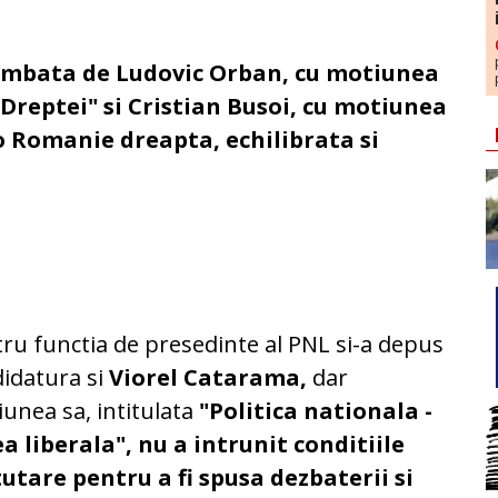
ambata de Ludovic Orban, cu motiunea
 Dreptei" si Cristian Busoi, cu motiunea
 o Romanie dreapta, echilibrata si
ru functia de presedinte al PNL si-a depus
idatura si
Viorel Catarama,
dar
unea sa, intitulata
"Politica nationala -
a liberala", nu a intrunit conditiile
utare pentru a fi spusa dezbaterii si