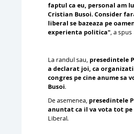
faptul ca eu, personal am l
Cristian Busoi. Consider far
liberal se bazeaza pe oame
experienta politica"
, a spus
La randul sau,
presedintele P
a declarat joi, ca organizat
congres pe cine anume sa vot
Busoi
.
De asemenea,
presedintele P
anuntat ca il va vota tot pe
Liberal.