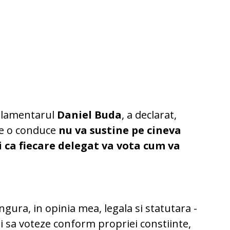
arlamentarul
Daniel Buda
, a declarat,
re o conduce
nu va sustine pe cineva
 ca fiecare delegat va vota cum va
singura, in opinia mea, legala si statutara -
i sa voteze conform propriei constiinte,