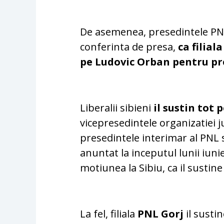
De asemenea, presedintele PNL
conferinta de presa,
ca filial
pe Ludovic Orban pentru pr
Liberalii sibieni
il sustin tot
vicepresedintele organizatiei 
presedintele interimar al PNL s
anuntat la inceputul lunii iun
motiunea la Sibiu, ca il sustine
La fel, filiala
PNL Gorj
il susti