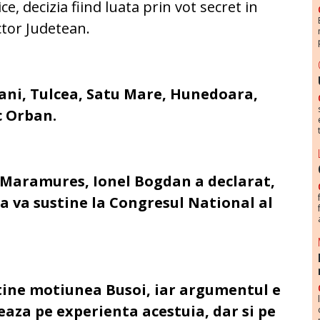
ce, decizia fiind luata prin vot secret in
ctor Judetean.
sani, Tulcea, Satu Mare, Hunedoara,
c Orban.
 Maramures, Ionel Bogdan a declarat,
na va sustine la Congresul National al
tine motiunea Busoi, iar argumentul e
eaza pe experienta acestuia, dar si pe