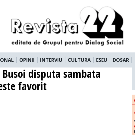
IONAL
OPINII
INTERVIU
CULTURA
ESEU
DOSAR
n Busoi disputa sambata
este favorit