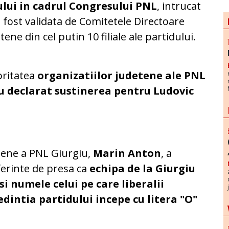
ului in cadrul Congresului PNL
, intrucat
 fost validata de Comitetele Directoare
tene din cel putin 10 filiale ale partidului.
ritatea
organizatiilor judetene ale PNL
au declarat sustinerea pentru Ludovic
etene a PNL Giurgiu,
Marin Anton
, a
nferinte de presa ca
echipa de la Giurgiu
si numele celui pe care liberalii
edintia partidului incepe cu litera "O"