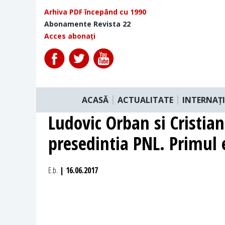
Arhiva PDF începând cu 1990
Abonamente Revista 22
Acces abonați
ACASĂ
ACTUALITATE
INTERNAȚ
Ludovic Orban si Cristia
presedintia PNL. Primul 
E.b.
| 16.06.2017