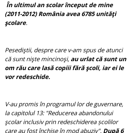
În ultimul an scolar început de mine
(2011-2012) România avea 6785 unităţi
şcolare
.
Pesediştii, despre care v-am spus de atunci
că sunt nişte mincinoşi,
au urlat că sunt un
om rău care lasă copiii fără şcoli, iar ei le
vor redeschide.
V-au promis în programul lor de guvernare,
la capitolul 13: "Reducerea abandonului
şcolar inclusiv prin redeschiderea școlilor
care au fost închise în mod abuziv".
După 6