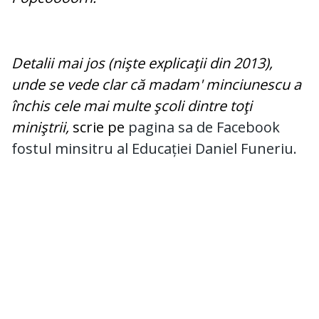
Detalii mai jos (nişte explicaţii din 2013),
unde se vede clar că madam' minciunescu a
închis cele mai multe şcoli dintre toţi
miniştrii,
scrie pe
pagina sa de Facebook
fostul minsitru al Educației Daniel Funeriu.