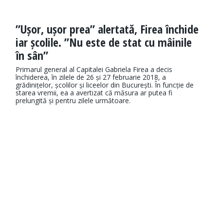
”Ușor, ușor prea” alertată, Firea închide
iar școlile. ”Nu este de stat cu mâinile
în sân”
Primarul general al Capitalei Gabriela Firea a decis
închiderea, în zilele de 26 și 27 februarie 2018, a
grădinițelor, școlilor și liceelor din București. În funcție de
starea vremii, ea a avertizat că măsura ar putea fi
prelungită și pentru zilele următoare.