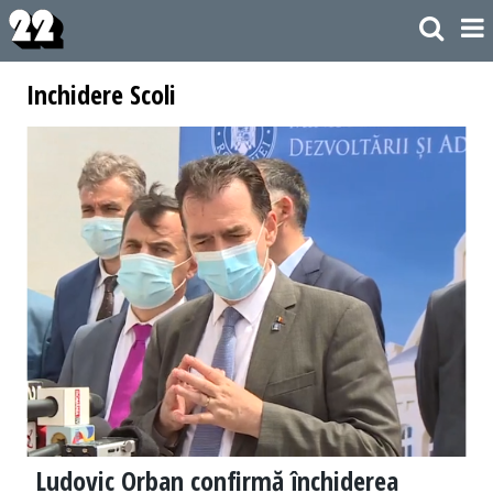
Inchidere Scoli
Ludovic Orban confirmă închiderea