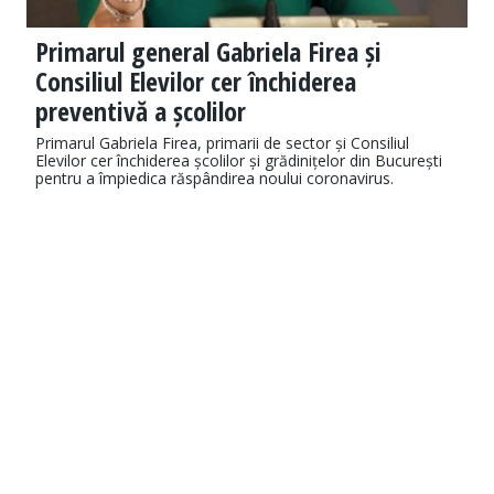
Primarul general Gabriela Firea și
Consiliul Elevilor cer închiderea
preventivă a școlilor
Primarul Gabriela Firea, primarii de sector și Consiliul
Elevilor cer închiderea școlilor și grădinițelor din București
pentru a împiedica răspândirea noului coronavirus.