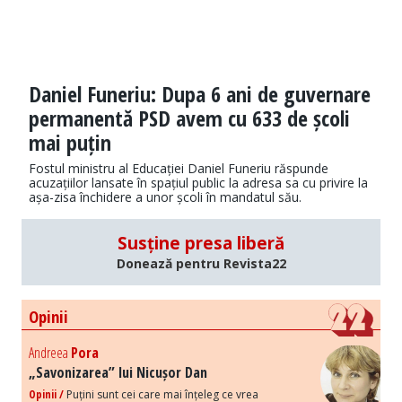
Daniel Funeriu: Dupa 6 ani de guvernare
permanentă PSD avem cu 633 de școli
mai puțin
Fostul ministru al Educației Daniel Funeriu răspunde
acuzațiilor lansate în spațiul public la adresa sa cu privire la
așa-zisa închidere a unor școli în mandatul său.
Susține presa liberă
Donează pentru Revista22
Opinii
Andreea
Pora
„Savonizarea” lui Nicușor Dan
Opinii /
Puțini sunt cei care mai înțeleg ce vrea