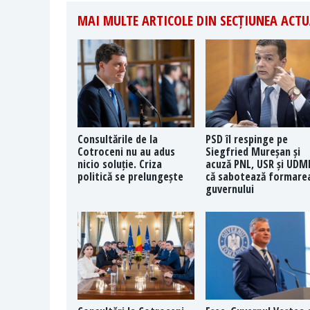
MAI MULTE ARTICOLE DIN SECȚIUNEA ACTU
Consultările de la
PSD îl respinge pe
Cotroceni nu au adus
Siegfried Mureșan și
nicio soluție. Criza
acuză PNL, USR și UDM
politică se prelungește
că sabotează formare
guvernului