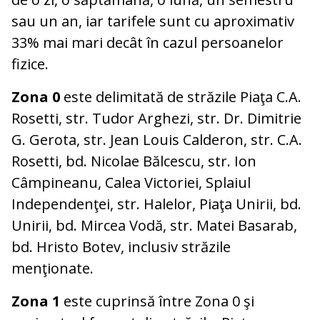
sau un an, iar tarifele sunt cu aproximativ
33% mai mari decât în cazul persoanelor
fizice.
Zona 0
este delimitată de străzile Piaţa C.A.
Rosetti, str. Tudor Arghezi, str. Dr. Dimitrie
G. Gerota, str. Jean Louis Calderon, str. C.A.
Rosetti, bd. Nicolae Bălcescu, str. Ion
Câmpineanu, Calea Victoriei, Splaiul
Independenţei, str. Halelor, Piaţa Unirii, bd.
Unirii, bd. Mircea Vodă, str. Matei Basarab,
bd. Hristo Botev, inclusiv străzile
menţionate.
Zona 1
este cuprinsă între Zona 0 şi