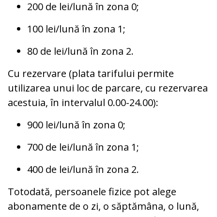
200 de lei/lună în zona 0;
100 lei/lună în zona 1;
80 de lei/lună în zona 2.
Cu rezervare (plata tarifului permite
utilizarea unui loc de parcare, cu rezervarea
acestuia, în intervalul 0.00-24.00):
900 lei/lună în zona 0;
700 de lei/lună în zona 1;
400 de lei/lună în zona 2.
Totodată, persoanele fizice pot alege
abonamente de o zi, o săptămâna, o lună,