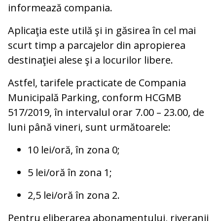
informează compania.
Aplicaţia este utilă şi in găsirea în cel mai
scurt timp a parcajelor din apropierea
destinaţiei alese şi a locurilor libere.
Astfel, tarifele practicate de Compania
Municipală Parking, conform HCGMB
517/2019, în intervalul orar 7.00 – 23.00, de
luni până vineri, sunt următoarele:
10 lei/oră, în zona 0;
5 lei/oră în zona 1;
2,5 lei/oră în zona 2.
Pentru eliberarea abonamentului, riveranii