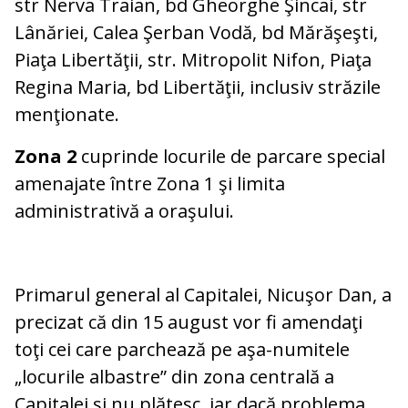
str Nerva Traian, bd Gheorghe Şincai, str
Lânăriei, Calea Şerban Vodă, bd Mărăşeşti,
Piaţa Libertăţii, str. Mitropolit Nifon, Piaţa
Regina Maria, bd Libertăţii, inclusiv străzile
menţionate.
Zona 2
cuprinde locurile de parcare special
amenajate între Zona 1 şi limita
administrativă a oraşului.
Primarul general al Capitalei, Nicuşor Dan, a
precizat că din 15 august vor fi amendaţi
toţi cei care parchează pe aşa-numitele
„locurile albastre” din zona centrală a
Capitalei şi nu plătesc, iar dacă problema