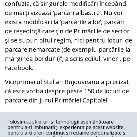
confuzia, că singurele modificări începând
de marţi vizează ‘parcări albastre’. Nu vor
exista modificări la ‘parcările albe’, parcări
de reşedinţă care ţin de Primăriile de sector
şi se supun altui regim, nici pentru locuri de
parcare nemarcate (de exemplu parcările la
marginea bordurii)”, a scris edilul, vineri, pe
Facebook.
Viceprimarul Stelian Bujduveanu a precizat
că este vorba despre peste 150 de locuri de
parcare din jurul Primăriei Capitalei.
COMENTARII
0
Folosim cookie-uri și tehnologii asemănătoare
pentru a-ți îmbunătăți experiența pe acest website,
Nume
pentru a-ți oferi conținut și reclame personalizate și