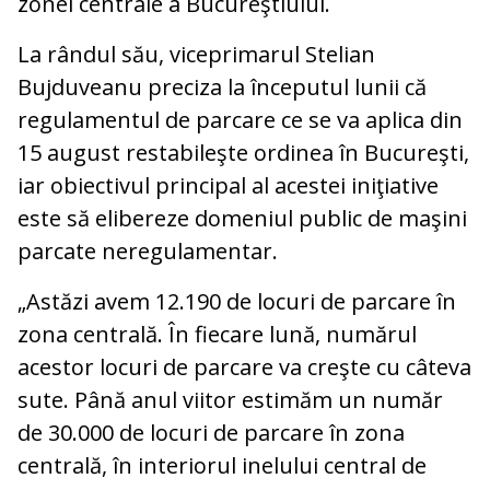
zonei centrale a Bucureştiului.
La rândul său, viceprimarul Stelian
Bujduveanu preciza la începutul lunii că
regulamentul de parcare ce se va aplica din
15 august restabileşte ordinea în Bucureşti,
iar obiectivul principal al acestei iniţiative
este să elibereze domeniul public de maşini
parcate neregulamentar.
„Astăzi avem 12.190 de locuri de parcare în
zona centrală. În fiecare lună, numărul
acestor locuri de parcare va creşte cu câteva
sute. Până anul viitor estimăm un număr
de 30.000 de locuri de parcare în zona
centrală, în interiorul inelului central de