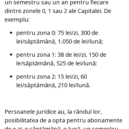
un semestru sau un an pentru fiecare
dintre zonele 0, 1 sau 2 ale Capitalei. De
exemplu:
pentru zona 0: 75 lei/zi, 300 de
lei/săptămână, 1.050 de lei/lună;
pentru zona 1: 38 de lei/zi, 150 de
le/săptămână, 525 de lei/lună;
pentru zona 2: 15 lei/zi, 60
lei/săptămână, 210 lei/lună.
Persoanele juridice au, la rândul lor,
posibilitatea de a opta pentru abonamente
de o zi, o săptămână, o lună, un semestru