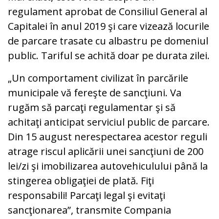
regulament aprobat de Consiliul General al
Capitalei în anul 2019 şi care vizează locurile
de parcare trasate cu albastru pe domeniul
public. Tariful se achită doar pe durata zilei.
„Un comportament civilizat în parcările
municipale vă fereşte de sancţiuni. Va
rugăm să parcaţi regulamentar şi să
achitaţi anticipat serviciul public de parcare.
Din 15 august nerespectarea acestor reguli
atrage riscul aplicării unei sancţiuni de 200
lei/zi şi imobilizarea autovehiculului până la
stingerea obligaţiei de plată. Fiţi
responsabili! Parcaţi legal şi evitaţi
sancţionarea”, transmite Compania