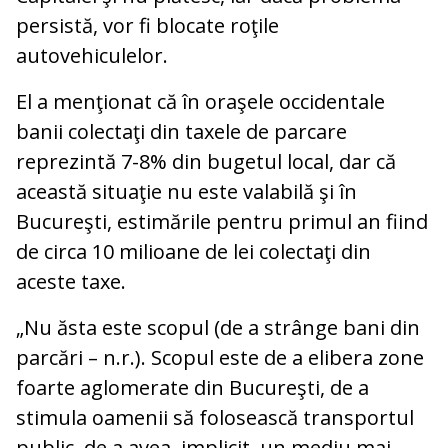
persistă, vor fi blocate roţile
autovehiculelor.
El a menţionat că în oraşele occidentale
banii colectaţi din taxele de parcare
reprezintă 7-8% din bugetul local, dar că
această situaţie nu este valabilă şi în
Bucureşti, estimările pentru primul an fiind
de circa 10 milioane de lei colectaţi din
aceste taxe.
„Nu ăsta este scopul (de a strânge bani din
parcări – n.r.). Scopul este de a elibera zone
foarte aglomerate din Bucureşti, de a
stimula oamenii să folosească transportul
public, de a avea, implicit, un mediu mai