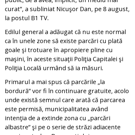
curat”, a subliniat Nicuşor Dan, pe 8 august,
la postul B1 TV.
Edilul general a adăugat că nu este normal
ca în unele zone să existe parcări cu plată
goale şi trotuare în apropiere pline cu
maşini, în aceste situaţii Poliţia Capitalei şi
Poliţia Locală urmând să ia măsuri.
Primarul a mai spus că parcările „la
bordură” vor fi în continuare gratuite, acolo
unde există semnul care arată că parcarea
este permisă, municipalitatea având
intenţia de a extinde zona cu „parcări
albastre” şi pe o serie de străzi adiacente