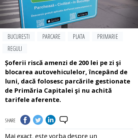
BUCURESTI
PARCARE
PLATA
PRIMARIE
REGULI
Șoferii riscă amenzi de 200 lei pe zi şi
blocarea autovehiculelor, începând de
luni, dacă folosesc parcările gestionate
de Primăria Capitalei şi nu achită
tarifele aferente.
SHARE
Mai exact, este vorba despre un