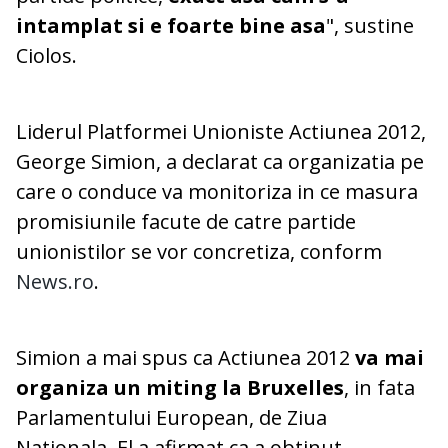
intamplat si e foarte bine asa
", sustine
Ciolos.
Liderul Platformei Unioniste Actiunea 2012,
George Simion, a declarat ca organizatia pe
care o conduce va monitoriza in ce masura
promisiunile facute de catre partide
unionistilor se vor concretiza, conform
News.ro
.
Simion a mai spus ca Actiunea 2012
va mai
organiza un miting la Bruxelles
, in fata
Parlamentului European, de Ziua
Nationala. El a afirmat ca a obtinut