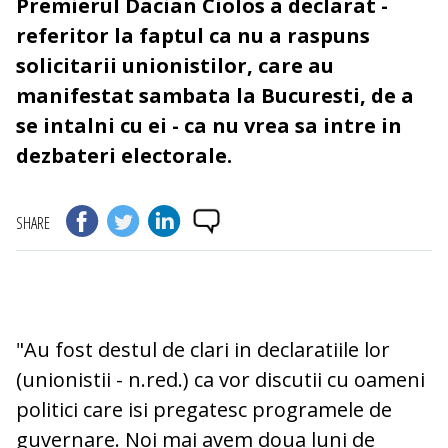
Premierul Dacian Ciolos a declarat -
referitor la faptul ca nu a raspuns
solicitarii unionistilor, care au
manifestat sambata la Bucuresti, de a
se intalni cu ei - ca nu vrea sa intre in
dezbateri electorale.
SHARE
"Au fost destul de clari in declaratiile lor
(unionistii - n.red.) ca vor discutii cu oameni
politici care isi pregatesc programele de
guvernare. Noi mai avem doua luni de