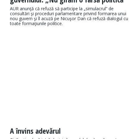
AUR anunţă că refuză să participe la „simulacrul” de
consultări şi proceduri parlamentare privind formarea unui
nou guvern şi îl acuză pe Nicuşor Dan că refuză dialogul cu
toate formaţiunile politice.
A învins adevărul