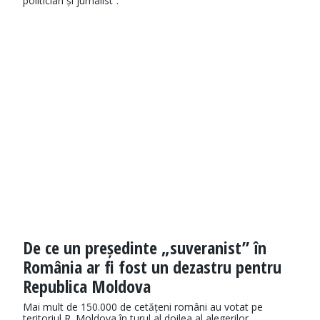
politician și jurnalist”.
De ce un președinte „suveranist” în
România ar fi fost un dezastru pentru
Republica Moldova
Mai mult de 150.000 de cetățeni români au votat pe
teritoriul R. Moldova în turul al doilea al alegerilor