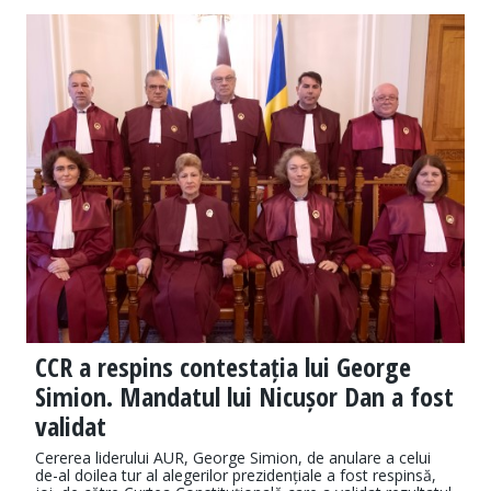
CCR a respins contestația lui George
Simion. Mandatul lui Nicușor Dan a fost
validat
Cererea liderului AUR, George Simion, de anulare a celui
de-al doilea tur al alegerilor prezidențiale a fost respinsă,