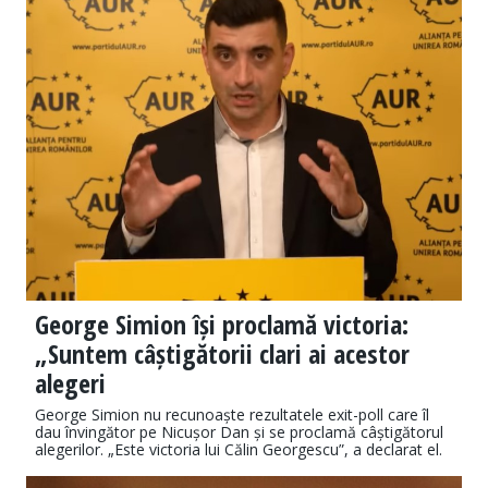
George Simion își proclamă victoria:
„Suntem câștigătorii clari ai acestor
alegeri
George Simion nu recunoaște rezultatele exit-poll care îl
dau învingător pe Nicușor Dan și se proclamă câștigătorul
alegerilor. „Este victoria lui Călin Georgescu”, a declarat el.