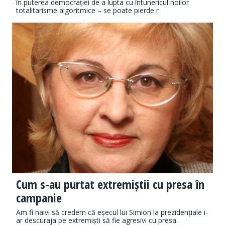
în puterea democrației de a lupta cu întunericul noilor
totalitarisme algoritmice – se poate pierde r
Cum s-au purtat extremiștii cu presa în
campanie
Am fi naivi să credem că eșecul lui Simion la prezidențiale i-
ar descuraja pe extremiști să fie agresivi cu presa.