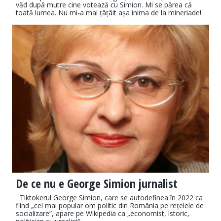
văd după mutre cine votează cu Simion. Mi se părea că
toată lumea. Nu mi-a mai țâțâit așa inima de la mineriade!
De ce nu e George Simion jurnalist
Tiktokerul George Simion, care se autodefinea în 2022 ca
fiind „cel mai popular om politic din România pe rețelele de
socializare”, apare pe Wikipedia ca „economist, istoric,