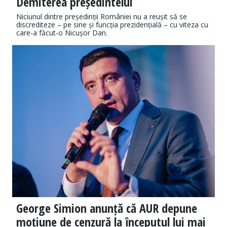
Demiterea președintelui
Niciunul dintre președinții României nu a reușit să se
discrediteze – pe sine și funcția prezidențială – cu viteza cu
care-a făcut-o Nicușor Dan.
George Simion anunță că AUR depune
moțiune de cenzură la începutul lui mai