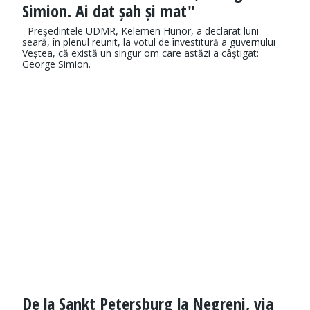
Simion. Ai dat șah și mat"
Președintele UDMR, Kelemen Hunor, a declarat luni
seară, în plenul reunit, la votul de învestitură a guvernului
Veștea, că există un singur om care astăzi a câștigat:
George Simion.
De la Sankt Petersburg la Negreni, via