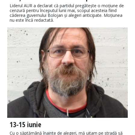
Liderul AUR a declarat că partidul pregătește o moțiune de
cenzură pentru începutul lunii mai, scopul acesteia fiind
căderea guvernului Bolojan și alegeri anticipate. Moțiunea
nu este încă redactată.
13-15 iunie
Cu o săptămână înainte de alegeri, mă uitam pe stradă să