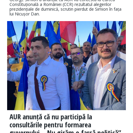
Constituțională a României (CCR) rezultatul alegerilor
prezidențiale de duminică, scrutin pierdut de Simion în fața
lui Nicușor Dan.
AUR anunță că nu participă la
consultările pentru formarea
guvernului. „Nu girăm o farsă politică”