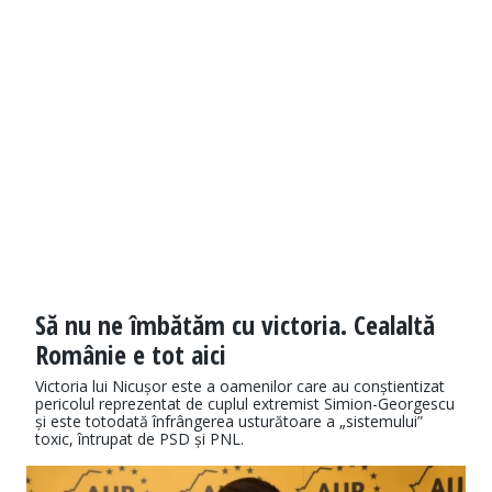
Să nu ne îmbătăm cu victoria. Cealaltă
Românie e tot aici
Victoria lui Nicușor este a oamenilor care au conștientizat
pericolul reprezentat de cuplul extremist Simion-Georgescu
și este totodată înfrângerea usturătoare a „sistemului”
toxic, întrupat de PSD și PNL.