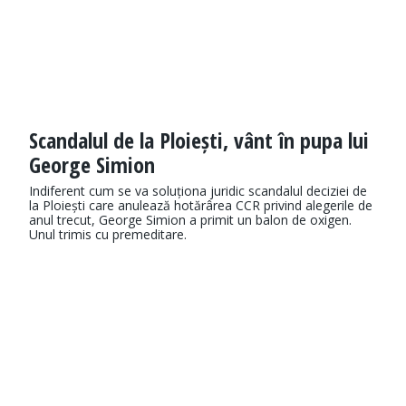
Scandalul de la Ploiești, vânt în pupa lui
George Simion
Indiferent cum se va soluționa juridic scandalul deciziei de
la Ploiești care anulează hotărârea CCR privind alegerile de
anul trecut, George Simion a primit un balon de oxigen.
Unul trimis cu premeditare.