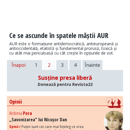
Ce se ascunde în spatele măștii AUR
AUR este o formațiune antidemocratică, antieuropeană și
antioccidentală, etatistă și fundamental prorusă, toxică și
cu atât mai periculoasă cu cât crește în opțiunile de vot.
Înapoi
1
2
3
4
Înainte
Susține presa liberă
Donează pentru Revista22
Opinii
Andreea
Pora
„Savonizarea” lui Nicușor Dan
Opinii /
Puțini sunt cei care mai înțeleg ce vrea