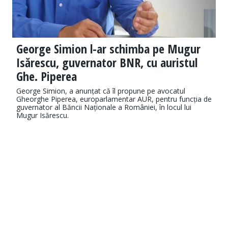
George Simion l-ar schimba pe Mugur
Isărescu, guvernator BNR, cu auristul
Ghe. Piperea
George Simion, a anunțat că îl propune pe avocatul
Gheorghe Piperea, europarlamentar AUR, pentru funcția de
guvernator al Băncii Naționale a României, în locul lui
Mugur Isărescu.