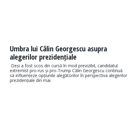
Umbra lui Călin Georgescu asupra
alegerilor prezidențiale
Deși a fost scos din cursă în mod previzibil, candidatul
extremist pro-rus și pro-Trump Călin Georgescu continuă
să influențeze opțiunile alegătorilor în perspectiva alegerilor
prezidențiale din mai.