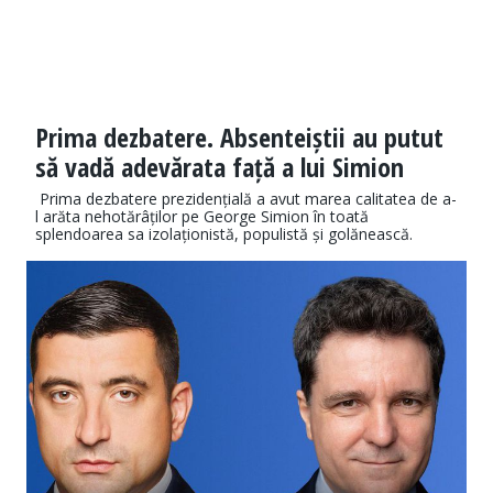
Prima dezbatere. Absenteiștii au putut
să vadă adevărata față a lui Simion
Prima dezbatere prezidențială a avut marea calitatea de a-
l arăta nehotărâților pe George Simion în toată
splendoarea sa izolaționistă, populistă și golănească.