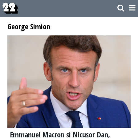
George Simion
Emmanuel Macron și Nicușor Dan,