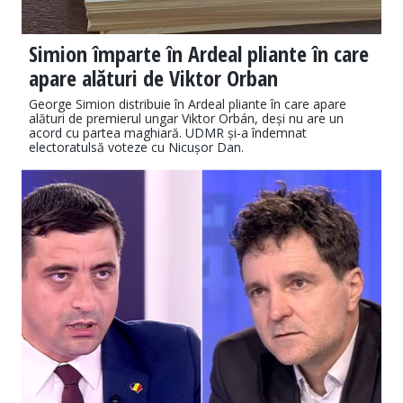
Simion împarte în Ardeal pliante în care
apare alături de Viktor Orban
George Simion distribuie în Ardeal pliante în care apare
alături de premierul ungar Viktor Orbán, deși nu are un
acord cu partea maghiară. UDMR și-a îndemnat
electoratulsă voteze cu Nicușor Dan.