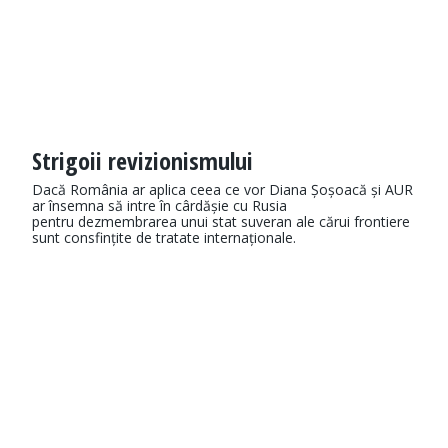
Strigoii revizionismului
Dacă România ar aplica ceea ce vor Diana Șoșoacă și AUR
ar însemna să intre în cârdășie cu Rusia
pentru dezmembrarea unui stat suveran ale cărui frontiere
sunt consfințite de tratate internaționale.