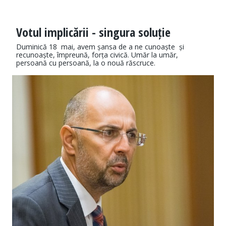
Votul implicării - singura soluție
Duminică 18 mai, avem șansa de a ne cunoaște și
recunoaște, împreună, forța civică. Umăr la umăr,
persoană cu persoană, la o nouă răscruce.