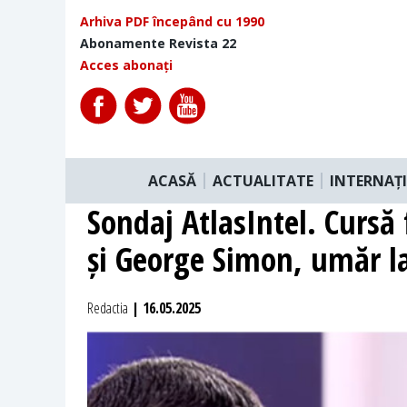
Arhiva PDF începând cu 1990
Abonamente Revista 22
Acces abonați
ACASĂ
ACTUALITATE
INTERNAȚ
Sondaj AtlasIntel. Cursă
și George Simon, umăr 
Redactia
| 16.05.2025