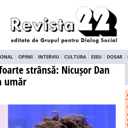
IONAL
OPINII
INTERVIU
CULTURA
ESEU
DOSAR
 foarte strânsă: Nicușor Dan
la umăr