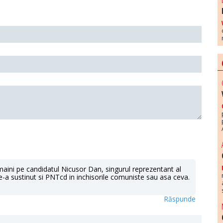
maini pe candidatul Nicusor Dan, singurul reprezentant al
le-a sustinut si PNTcd in inchisorile comuniste sau asa ceva.
Răspunde