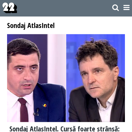
Sondaj AtlasIntel
Sondaj AtlasIntel. Cursă foarte strânsă: