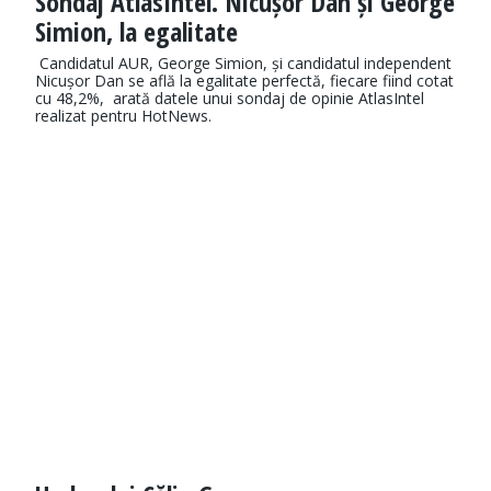
Sondaj AtlasIntel. Nicușor Dan și George
Simion, la egalitate
Candidatul AUR, George Simion, și candidatul independent
Nicușor Dan se află la egalitate perfectă, fiecare fiind cotat
cu 48,2%, arată datele unui sondaj de opinie AtlasIntel
realizat pentru HotNews.