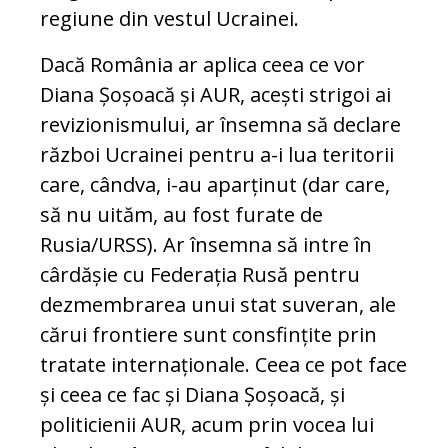
regiune din vestul Ucrainei.
Dacă România ar aplica ceea ce vor
Diana Șoșoacă și AUR, acești strigoi ai
revizionismului, ar însemna să declare
război Ucrainei pentru a-i lua teritorii
care, cândva, i-au aparținut (dar care,
să nu uităm, au fost furate de
Rusia/URSS). Ar însemna să intre în
cârdășie cu Federația Rusă pentru
dezmembrarea unui stat suveran, ale
cărui frontiere sunt consfințite prin
tratate internaționale. Ceea ce pot face
și ceea ce fac și Diana Șoșoacă, și
politicienii AUR, acum prin vocea lui