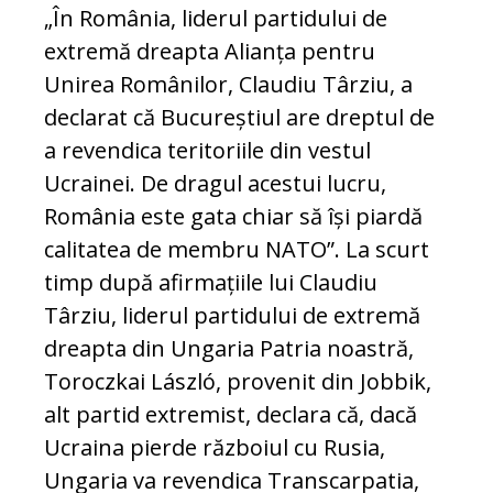
„În România, liderul partidului de
extremă dreapta Alianța pentru
Unirea Românilor, Claudiu Târziu, a
declarat că Bucureștiul are dreptul de
a revendica teritoriile din vestul
Ucrainei. De dragul acestui lucru,
România este gata chiar să își piardă
calitatea de membru NATO”. La scurt
timp după afirmațiile lui Claudiu
Târziu, liderul partidului de extremă
dreapta din Ungaria Patria noastră,
Toroczkai László, provenit din Jobbik,
alt partid extremist, declara că, dacă
Ucraina pierde războiul cu Rusia,
Ungaria va revendica Transcarpatia,