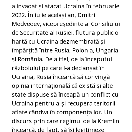
a invadat și atacat Ucraina în februarie
2022. În iulie același an, Dmitri
Medvedev, vicepreședinte al Consiliului
de Securitate al Rusiei, flutura public o
hartă cu Ucraina dezmembrată și
împărțită între Rusia, Polonia, Ungaria
și România. De altfel, de la începutul
războiului pe care l-a declanșat în
Ucraina, Rusia încearcă să convingă
opinia internațională că există și alte
state dispuse să înceapă un conflict cu
Ucraina pentru a-și recupera teritorii
aflate cândva în componența lor. Un
discurs prin care regimul de la Kremlin
încearcă, de fapt, să își legitimeze