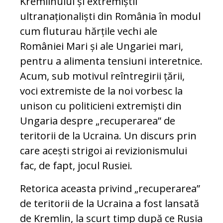
Kremlinului și extremiștii
ultranaționaliști din România în modul
cum fluturau hărțile vechi ale
României Mari și ale Ungariei mari,
pentru a alimenta tensiuni interetnice.
Acum, sub motivul reîntregirii țării,
voci extremiste de la noi vorbesc la
unison cu politicieni extremiști din
Ungaria despre „recuperarea” de
teritorii de la Ucraina. Un discurs prin
care acești strigoi ai revizionismului
fac, de fapt, jocul Rusiei.
Retorica aceasta privind „recuperarea”
de teritorii de la Ucraina a fost lansată
de Kremlin, la scurt timp după ce Rusia