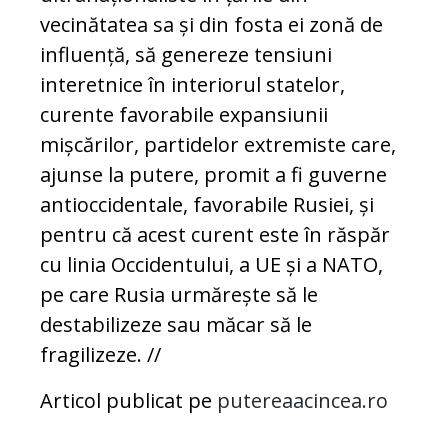
vecinătatea sa și din fosta ei zonă de
influență, să genereze tensiuni
interetnice în interiorul statelor,
curente favorabile expansiunii
mișcărilor, partidelor extremiste care,
ajunse la putere, promit a fi guverne
antioccidentale, favorabile Rusiei, și
pentru că acest curent este în răspăr
cu linia Occidentului, a UE și a NATO,
pe care Rusia urmărește să le
destabilizeze sau măcar să le
fragilizeze. //
Articol publicat pe
putereaacincea.ro