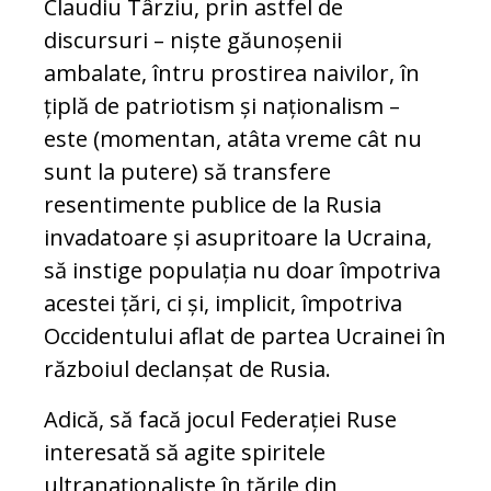
Claudiu Târziu, prin astfel de
discursuri – niște găunoșenii
ambalate, întru prostirea naivilor, în
țiplă de patriotism și naționalism –
este (momentan, atâta vreme cât nu
sunt la putere) să transfere
resentimente publice de la Rusia
invadatoare și asupritoare la Ucraina,
să instige populația nu doar împotriva
acestei țări, ci și, implicit, împotriva
Occidentului aflat de partea Ucrainei în
războiul declanșat de Rusia.
Adică, să facă jocul Federației Ruse
interesată să agite spiritele
ultranaționaliste în țările din