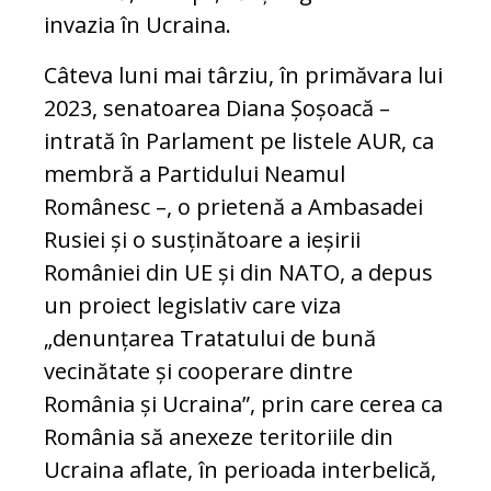
invazia în Ucraina.
Câteva luni mai târziu, în primăvara lui
2023, senatoarea Diana Șoșoacă –
intrată în Parlament pe listele AUR, ca
membră a Partidului Neamul
Românesc –, o prietenă a Ambasadei
Rusiei și o susținătoare a ieșirii
României din UE și din NATO, a depus
un proiect legislativ care viza
„denunțarea Tratatului de bună
vecinătate și cooperare dintre
România și Ucraina”, prin care cerea ca
România să anexeze teritoriile din
Ucraina aflate, în perioada interbelică,