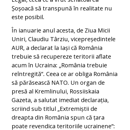
Șoșoacă să transpună în realitate nu
este posibil.
În ianuarie anul acesta, de Ziua Micii
Uniri, Claudiu Târziu, vicepreședintele
AUR, a declarat la Iași că România
trebuie să recupereze teritorii aflate
acum în Ucraina: „România trebuie
reîntregită”. Ceea ce ar obliga România
să părăsească NATO. Un organ de
presă al Kremlinului, Rossiiskaia
Gazeta, a salutat imediat declarația,
scriind sub titlul „Extremiștii de
dreapta din România spun că țara
poate revendica teritoriile ucrainene”: