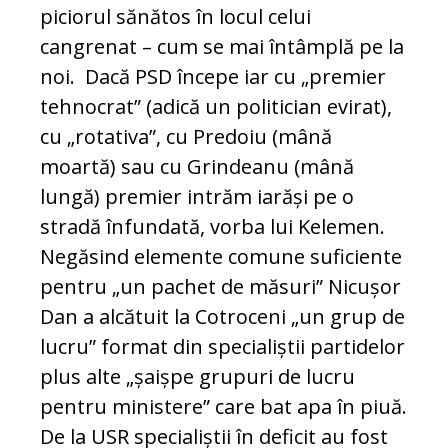
piciorul sănătos în locul celui
cangrenat – cum se mai întâmplă pe la
noi. Dacă PSD începe iar cu „premier
tehnocrat” (adică un politician evirat),
cu „rotativa”, cu Predoiu (mână
moartă) sau cu Grindeanu (mână
lungă) premier intrăm iarăși pe o
stradă înfundată, vorba lui Kelemen.
Negăsind elemente comune suficiente
pentru „un pachet de măsuri” Nicușor
Dan a alcătuit la Cotroceni „un grup de
lucru” format din specialiștii partidelor
plus alte „șaișpe grupuri de lucru
pentru ministere” care bat apa în piuă.
De la USR specialiștii în deficit au fost