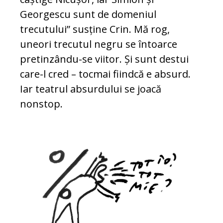
Georgescu sunt de domeniul
trecutului” susține Crin. Mă rog,
uneori trecutul negru se întoarce
pretinzându-se viitor. Și sunt destui
care-l cred – tocmai fiindcă e absurd.
Iar teatrul absurdului se joacă
nonstop.