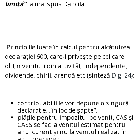
limită”
,
a mai spus Dăncilă.
Principiile luate în calcul pentru alcătuirea
declarației 600, care-i privește pe cei care
obțin venituri din activități independente,
dividende, chirii, arendă etc (sinteză
Digi 24
):
contribuabilii le vor depune o singură
declarație, „în loc de șapte”.
plățile pentru impozitul pe venit, CAS și
CASS se fac la venitul estimat pentru
anul curent și nu la venitul realizat în
anul precedent.