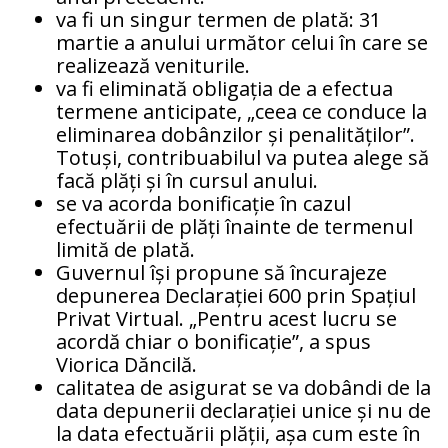
va fi un singur termen de plată: 31
martie a anului următor celui în care se
realizează veniturile.
va fi eliminată obligația de a efectua
termene anticipate, „ceea ce conduce la
eliminarea dobânzilor și penalităților”.
Totuși, contribuabilul va putea alege să
facă plăți și în cursul anului.
se va acorda bonificație în cazul
efectuării de plăți înainte de termenul
limită de plată.
Guvernul își propune să încurajeze
depunerea Declarației 600 prin Spațiul
Privat Virtual. „Pentru acest lucru se
acordă chiar o bonificație”, a spus
Viorica Dăncilă.
calitatea de asigurat se va dobândi de la
data depunerii declarației unice și nu de
la data efectuării plății, așa cum este în