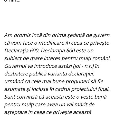
Am promis încă din prima şedinţă de guvern
că vom face o modificare în ceea ce priveşte
Declaraţia 600. Declaraţia 600 este un
subiect de mare interes pentru mulţi români.
Guvernul va introduce astăzi (joi - n.r.) în
dezbatere publică varianta declaraţiei,
urmând ca cele mai bune propuneri să fie
asumate şi incluse în cadrul proiectului final.
Sunt convinsă că aceasta este o veste bună
pentru mulţi care avea un val mărit de
aşteptare în ceea ce priveşte această