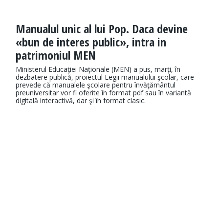
Manualul unic al lui Pop. Daca devine
«bun de interes public», intra in
patrimoniul MEN
Ministerul Educaţiei Naţionale (MEN) a pus, marţi, în
dezbatere publică, proiectul Legii manualului şcolar, care
prevede că manualele şcolare pentru învăţământul
preuniversitar vor fi oferite în format pdf sau în variantă
digitală interactivă, dar şi în format clasic.