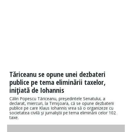
Tăriceanu se opune unei dezbateri
publice pe tema eliminării taxelor,
iniţiată de Iohannis
Călin Popescu Tăriceanu, preşedintele Senatului, a
declarat, miercuri, la Timişoara, că se opune dezbaterii
publice pe care Klaus Iohannis vrea să o organizeze cu
societatea civilă şi jurnaliştii pe tema eliminării celor 102
taxe.