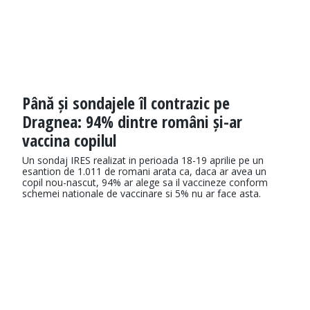
Până și sondajele îl contrazic pe
Dragnea: 94% dintre români și-ar
vaccina copilul
Un sondaj IRES realizat in perioada 18-19 aprilie pe un
esantion de 1.011 de romani arata ca, daca ar avea un
copil nou-nascut, 94% ar alege sa il vaccineze conform
schemei nationale de vaccinare si 5% nu ar face asta.