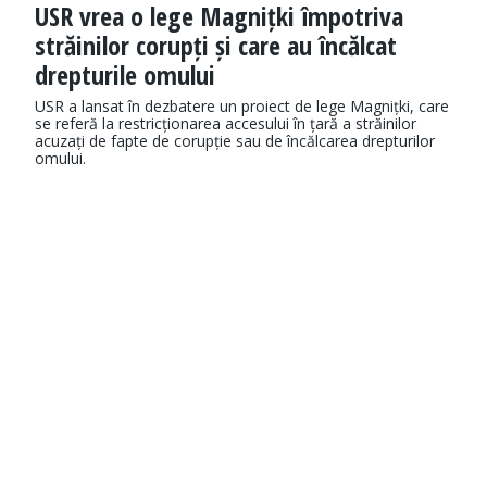
USR vrea o lege Magnițki împotriva
străinilor corupți și care au încălcat
drepturile omului
USR a lansat în dezbatere un proiect de lege Magnițki, care
se referă la restricționarea accesului în țară a străinilor
acuzați de fapte de corupție sau de încălcarea drepturilor
omului.