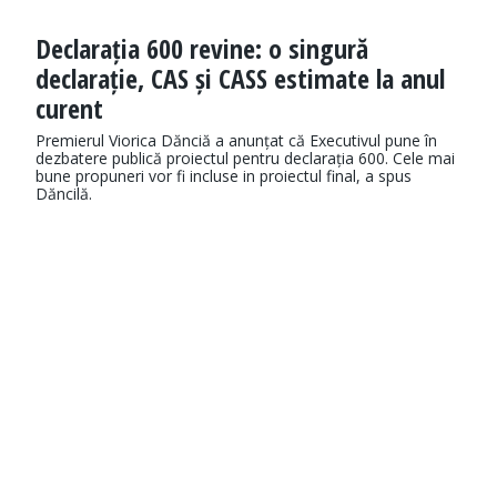
Declarația 600 revine: o singură
declarație, CAS și CASS estimate la anul
curent
Premierul Viorica Dănciă a anunțat că Executivul pune în
dezbatere publică proiectul pentru declarația 600. Cele mai
bune propuneri vor fi incluse in proiectul final, a spus
Dăncilă.