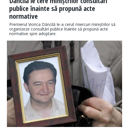
Dăncilă le cere miniștrilor consultări
publice înainte să propună acte
normative
Premierul Viorica Dăncilă le-a cerut miercuri miniștrilor să
organizeze consultări publice înainte să propună acte
normative spre adoptare.