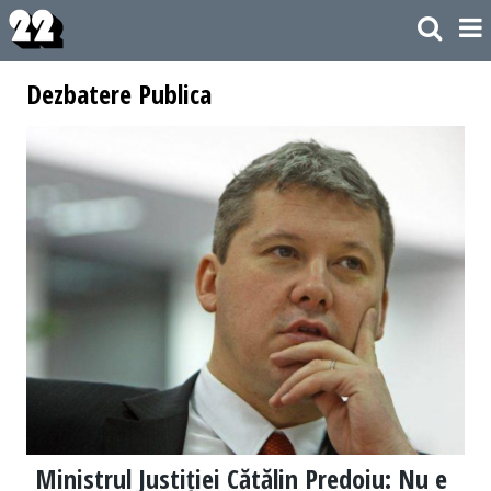
Dezbatere Publica
Ministrul Justiției Cătălin Predoiu: Nu e