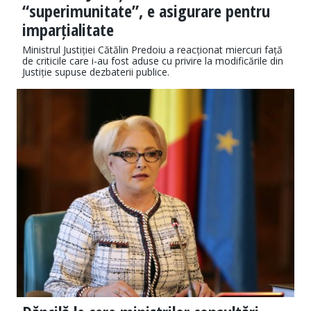
“superimunitate”, e asigurare pentru
imparțialitate
Ministrul Justiției Cătălin Predoiu a reacționat miercuri față
de criticile care i-au fost aduse cu privire la modificările din
Justiție supuse dezbaterii publice.