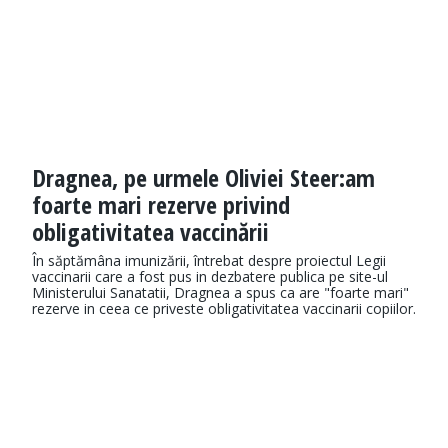
Dragnea, pe urmele Oliviei Steer:am
foarte mari rezerve privind
obligativitatea vaccinării
În săptămâna imunizării, întrebat despre proiectul Legii
vaccinarii care a fost pus in dezbatere publica pe site-ul
Ministerului Sanatatii, Dragnea a spus ca are "foarte mari"
rezerve in ceea ce priveste obligativitatea vaccinarii copiilor.