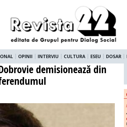
IONAL
OPINII
INTERVIU
CULTURA
ESEU
DOSAR
Dobrovie demisionează din
eferendumul