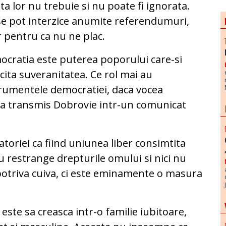
ta lor nu trebuie si nu poate fi ignorata.
e pot interzice anumite referendumuri,
 pentru ca nu ne plac.
cratia este puterea poporului care-si
cita suveranitatea. Ce rol mai au
rumentele democratiei, daca vocea
, a transmis Dobrovie intr-un comunicat
atoriei ca fiind uniunea liber consimtita
u restrange drepturile omului si nici nu
mpotriva cuiva, ci este eminamente o masura
 este sa creasca intr-o familie iubitoare,