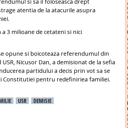
endumul si sa il foloseasca drept
istrage atentia de la atacurile asupra
iei.
 a 3 milioane de cetateni si nici
 se opune si boicoteaza referendumul din
 USR, Nicusor Dan, a demisionat de la sefia
nducerea partidului a decis prin vot sa se
i Constitutiei pentru redefiniriea familiei.
MILIE
USR
DEMISIE