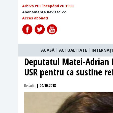
Arhiva PDF începând cu 1990
Abonamente Revista 22
Acces abonați
ACASĂ
ACTUALITATE
INTERNAȚ
Deputatul Matei-Adrian 
USR pentru ca sustine r
Redactia
| 04.10.2018