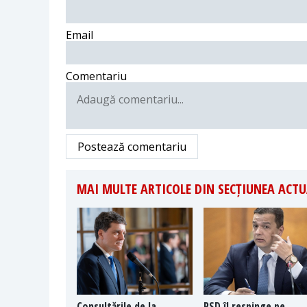
Email
Comentariu
Postează comentariu
MAI MULTE ARTICOLE DIN SECȚIUNEA ACTU
Consultările de la
PSD îl respinge pe