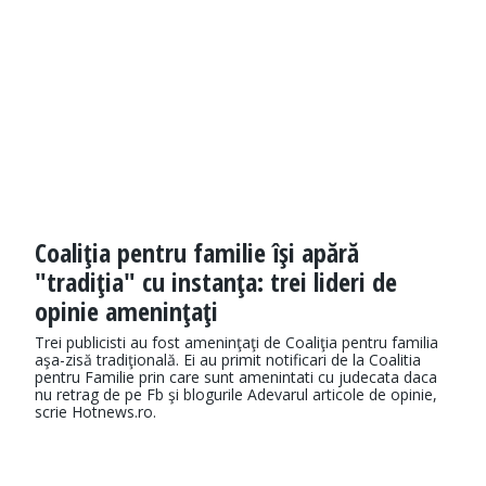
Coaliţia pentru familie îşi apără
"tradiţia" cu instanţa: trei lideri de
opinie ameninţaţi
Trei publicisti au fost ameninţaţi de Coaliţia pentru familia
aşa-zisă tradiţională. Ei au primit notificari de la Coalitia
pentru Familie prin care sunt amenintati cu judecata daca
nu retrag de pe Fb şi blogurile Adevarul articole de opinie,
scrie Hotnews.ro.