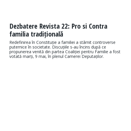
Dezbatere Revista 22: Pro si Contra
familia tradițională
Redefinirea în Constituție a familiei a stârnit controverse
puternice în societate. Discuțiile s-au încins după ce
propunerea venită din partea Coaliției pentru Familie a fost
votată marți, 9 mai, în plenul Camerei Deputaților.