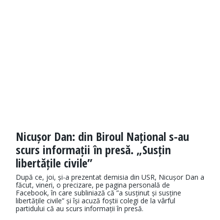
Nicușor Dan: din Biroul Național s-au
scurs informații în presă. „Susțin
libertățile civile”
După ce, joi, și-a prezentat demisia din USR, Nicușor Dan a
făcut, vineri, o precizare, pe pagina personală de
Facebook, în care subliniază că ”a susținut și susține
libertățile civile” și își acuză foștii colegi de la vârful
partidului că au scurs informații în presă.