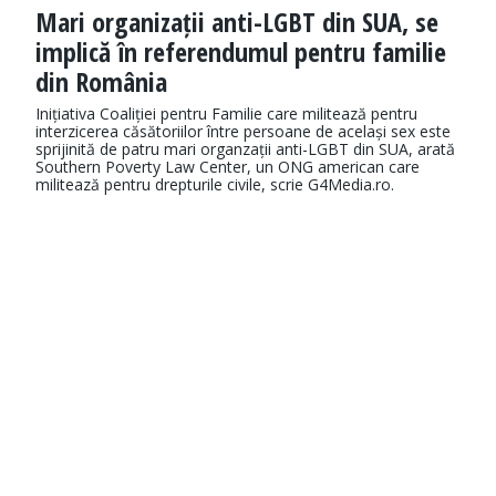
Mari organizații anti-LGBT din SUA, se
implică în referendumul pentru familie
din România
Inițiativa Coaliției pentru Familie care militează pentru
interzicerea căsătoriilor între persoane de același sex este
sprijinită de patru mari organzații anti-LGBT din SUA, arată
Southern Poverty Law Center, un ONG american care
militează pentru drepturile civile, scrie G4Media.ro.