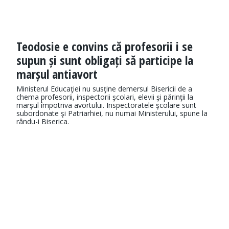
Teodosie e convins că profesorii i se
supun și sunt obligați să participe la
marșul antiavort
Ministerul Educaţiei nu susţine demersul Bisericii de a
chema profesorii, inspectorii şcolari, elevii şi părinţii la
marşul împotriva avortului. Inspectoratele şcolare sunt
subordonate şi Patriarhiei, nu numai Ministerului, spune la
rându-i Biserica.