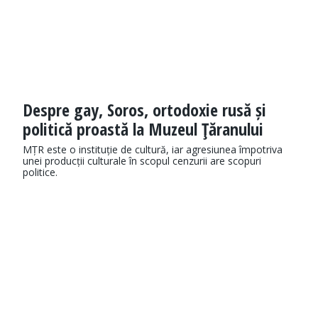
Despre gay, Soros, ortodoxie rusă și
politică proastă la Muzeul Ţăranului
MȚR este o instituție de cultură, iar agresiunea împotriva
unei producții culturale în scopul cenzurii are scopuri
politice.