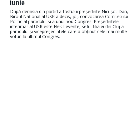
iunie
După demisia din partid a fostului președinte Nicușot Dan,
Biroul Național al USR a decis, joi, convocarea Comitetului
Politic al partidului și a unui nou Congres. Președintele
interimar al USR este Elek Levente, șeful filialei din Cluj a
partidului și vicepreședintele care a obținut cele mai multe
voturi la ultimul Congres.