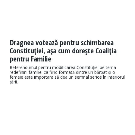
Dragnea votează pentru schimbarea
Constituţiei, aşa cum doreşte Coaliţia
pentru Familie
Referendumul pentru modificarea Constituției pe tema
redefinirii familiei ca fiind formată dintre un bărbat și o
femeie este important să dea un semnal serios în interiorul
țării.