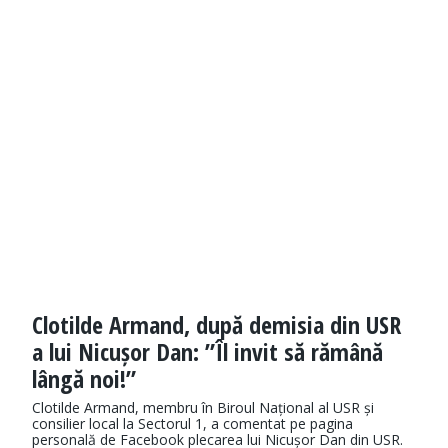
Clotilde Armand, după demisia din USR
a lui Nicușor Dan: ”Îl invit să rămână
lângă noi!”
Clotilde Armand, membru în Biroul Național al USR și
consilier local la Sectorul 1, a comentat pe pagina
personală de Facebook plecarea lui Nicușor Dan din USR.