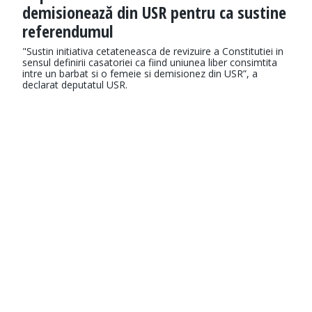
demisionează din USR pentru ca sustine
referendumul
"Sustin initiativa cetateneasca de revizuire a Constitutiei in
sensul definirii casatoriei ca fiind uniunea liber consimtita
intre un barbat si o femeie si demisionez din USR”, a
declarat deputatul USR.