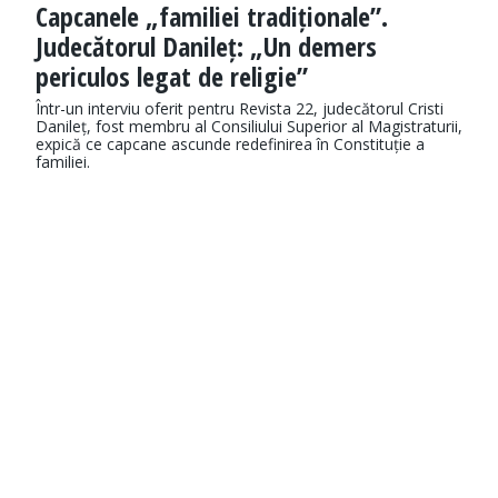
Capcanele „familiei tradiționale”.
Judecătorul Danileț: „Un demers
periculos legat de religie”
Într-un interviu oferit pentru Revista 22, judecătorul Cristi
Danileț, fost membru al Consiliului Superior al Magistraturii,
expică ce capcane ascunde redefinirea în Constituție a
familiei.