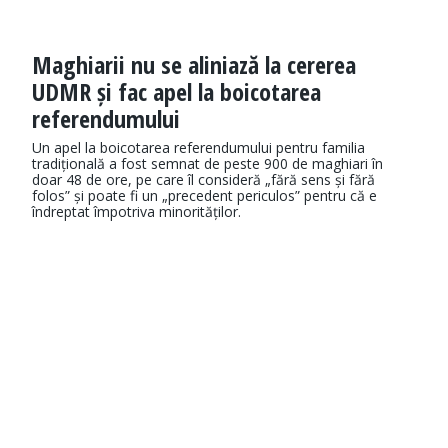
Maghiarii nu se aliniază la cererea
UDMR și fac apel la boicotarea
referendumului
Un apel la boicotarea referendumului pentru familia
tradițională a fost semnat de peste 900 de maghiari în
doar 48 de ore, pe care îl consideră „fără sens și fără
folos” și poate fi un „precedent periculos” pentru că e
îndreptat împotriva minorităților.