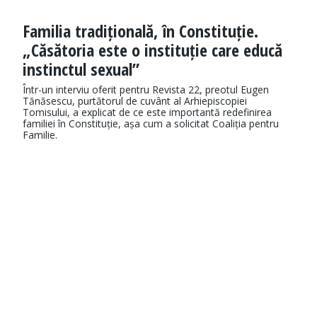
Familia tradițională, în Constituție.
„Căsătoria este o instituție care educă
instinctul sexual”
Într-un interviu oferit pentru Revista 22, preotul Eugen
Tănăsescu, purtătorul de cuvânt al Arhiepiscopiei
Tomisului, a explicat de ce este importantă redefinirea
familiei în Constituție, așa cum a solicitat Coaliția pentru
Familie.