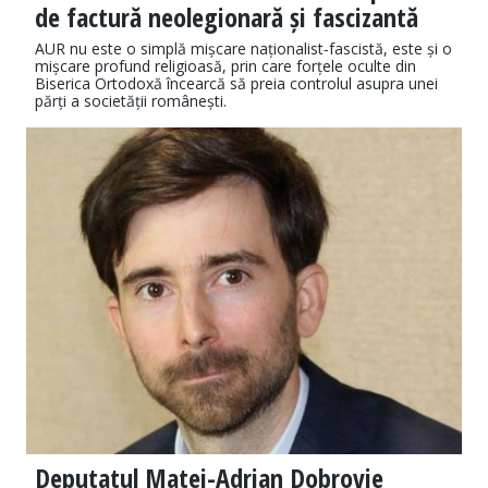
de factură neolegionară și fascizantă
AUR nu este o simplă mișcare naționalist‑fascistă, este și o
mișcare profund religioasă, prin care forțele oculte din
Biserica Ortodoxă încearcă să preia controlul asupra unei
părți a societății românești.
Deputatul Matei-Adrian Dobrovie