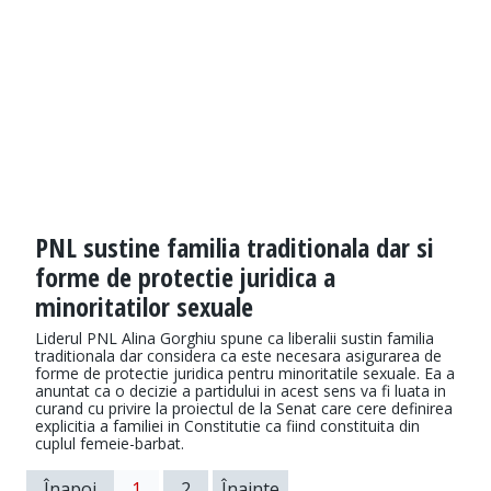
PNL sustine familia traditionala dar si
forme de protectie juridica a
minoritatilor sexuale
Liderul PNL Alina Gorghiu spune ca liberalii sustin familia
traditionala dar considera ca este necesara asigurarea de
forme de protectie juridica pentru minoritatile sexuale. Ea a
anuntat ca o decizie a partidului in acest sens va fi luata in
curand cu privire la proiectul de la Senat care cere definirea
explicitia a familiei in Constitutie ca fiind constituita din
cuplul femeie-barbat.
Înapoi
1
2
Înainte