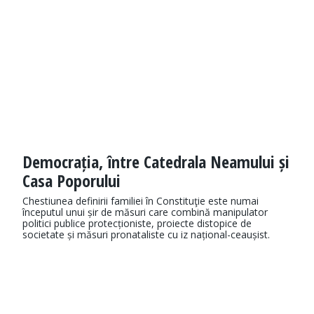
Democrația, între Catedrala Neamului și
Casa Poporului
Chestiunea definirii familiei în Constituţie este numai
începutul unui șir de măsuri care combină manipulator
politici publice protecționiste, proiecte distopice de
societate și măsuri pronataliste cu iz național-ceaușist.