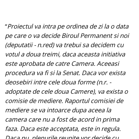
“
Proiectul va intra pe ordinea de zi la o data
pe care o va decide Biroul Permanent si noi
(deputatii - n.red) va trebui sa decidem cu
votul a doua treimi, daca aceasta initiativa
este aprobata de catre Camera. Aceeasi
procedura va fi si la Senat. Daca vor exista
deosebiri intre cele doua forme (n.r. -
adoptate de cele doua Camere), va exista o
comisie de mediere. Raportul comisiei de
mediere se va intoarce dupa aceea la
camera care nu a fost de acord in prima
faza. Daca este acceptata, este in regula.
Daca nu, plenurile reunite vor decide cu