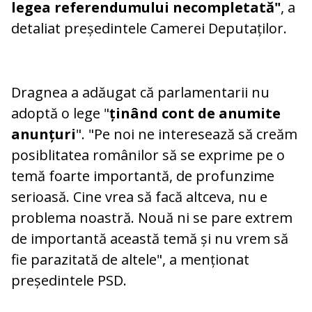
legea referendumului necompletată"
, a
detaliat președintele Camerei Deputaților.
Dragnea a adăugat că parlamentarii nu
adoptă o lege "
ținând cont de anumite
anunțuri
". "Pe noi ne interesează să creăm
posiblitatea românilor să se exprime pe o
temă foarte importantă, de profunzime
serioasă. Cine vrea să facă altceva, nu e
problema noastră. Nouă ni se pare extrem
de importantă această temă și nu vrem să
fie parazitată de altele", a menționat
președintele PSD.