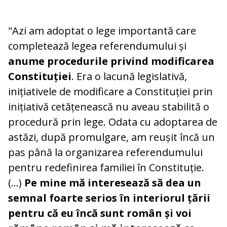
"Azi am adoptat o lege importantă care
completează legea referendumului și
anume procedurile privind modificarea
Constituției
. Era o lacună legislativă,
inițiativele de modificare a Constituției prin
inițiativă cetățenească nu aveau stabilită o
procedură prin lege. Odata cu adoptarea de
astăzi, după promulgare, am reușit încă un
pas până la organizarea referendumului
pentru redefinirea familiei în Constituție.
(...)
Pe mine mă interesează să dea un
semnal foarte serios în interiorul țării
pentru că eu încă sunt român și voi