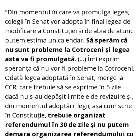
"Din momentul în care va promulga legea,
colegii în Senat vor adopta în final legea de
modificare a Constituției și de abia de atunci
putem estima un calendar.
Să sperăm că
nu sunt probleme la Cotroceni și legea
asta va fi promulgată
. (...) Îmi exprim
speranța că nu vor fi probleme la Cotroceni.
Odată legea adoptată în Senat, merge la
CCR, care trebuie să se exprime în 5 zile
dacă nu s-au depășit limitele de revizuire și,
din momentul adoptării legii, așa cum scrie
în Constituție,
trebuie organizat
referendumul în 30 de zile și nu putem
demara organizarea referendumului cu