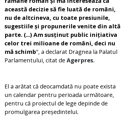
rămâne român și mă interesează ca
această decizie să fie luată de români,
nu de altcineva, cu toate presiunile,
sugestiile și propunerile venite din altă
parte. (...) Am susținut public inițiativa
celor trei milioane de români, deci nu
mă schimb
", a declarat Dragnea la Palatul
Parlamentului, citat de
Agerpres
.
El a arătat că deocamdată nu poate exista
un calendar pentru perioada următoare,
pentru că proiectul de lege depinde de
promulgarea președintelui.