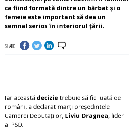
ca fiind formată dintre un bărbat și o
femeie este important să dea un
semnal serios în interiorul țării.
SHARE
Iar această
decizie
trebuie să fie luată de
români, a declarat marți președintele
Camerei Deputaților,
Liviu Dragnea
, lider
al PSD.