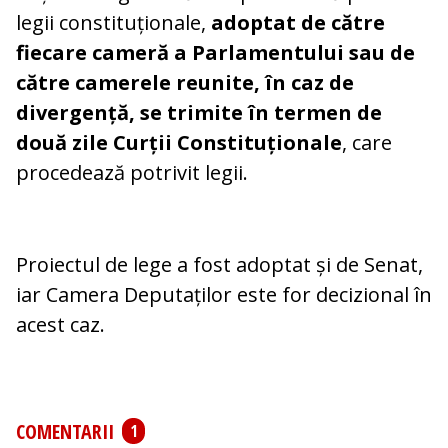
legii constituționale,
adoptat de către
fiecare cameră a Parlamentului sau de
către camerele reunite, în caz de
divergență, se trimite în termen de
două zile Curții Constituționale
, care
procedează potrivit legii.
Proiectul de lege a fost adoptat și de Senat,
iar Camera Deputaților este for decizional în
acest caz.
COMENTARII
1