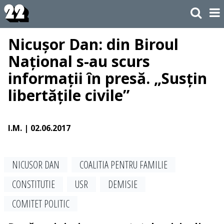
Nicușor Dan: din Biroul
Național s-au scurs
informații în presă. „Susțin
libertățile civile”
I.M.
| 02.06.2017
NICUSOR DAN
COALITIA PENTRU FAMILIE
CONSTITUTIE
USR
DEMISIE
COMITET POLITIC