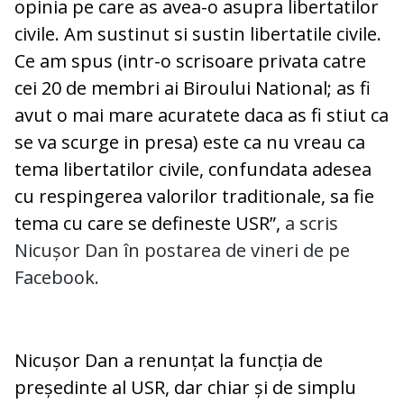
opinia pe care as avea-o asupra libertatilor
civile. Am sustinut si sustin libertatile civile.
Ce am spus (intr-o scrisoare privata catre
cei 20 de membri ai Biroului National; as fi
avut o mai mare acuratete daca as fi stiut ca
se va scurge in presa) este ca nu vreau ca
tema libertatilor civile, confundata adesea
cu respingerea valorilor traditionale, sa fie
tema cu care se defineste USR”,
a scris
Nicușor Dan în postarea de vineri de pe
Facebook.
Nicușor Dan a renunțat la funcția de
președinte al USR, dar chiar și de simplu