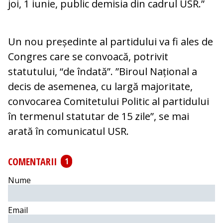
joi, 1 iunie, public demisia din cadrul USR.”
Un nou președinte al partidului va fi ales de
Congres care se convoacă, potrivit
statutului, “de îndată”. ”Biroul Național a
decis de asemenea, cu largă majoritate,
convocarea Comitetului Politic al partidului
în termenul statutar de 15 zile”, se mai
arată în comunicatul USR.
COMENTARII
1
Nume
Email