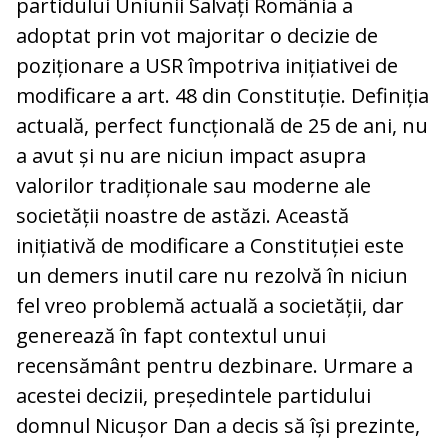
partidului Uniunii Salvați România a
adoptat prin vot majoritar o decizie de
poziționare a USR împotriva inițiativei de
modificare a art. 48 din Constituție. Definiția
actuală, perfect funcțională de 25 de ani, nu
a avut și nu are niciun impact asupra
valorilor tradiționale sau moderne ale
societății noastre de astăzi. Această
inițiativă de modificare a Constituției este
un demers inutil care nu rezolvă în niciun
fel vreo problemă actuală a societății, dar
generează în fapt contextul unui
recensământ pentru dezbinare. Urmare a
acestei decizii, președintele partidului
domnul Nicușor Dan a decis să își prezinte,