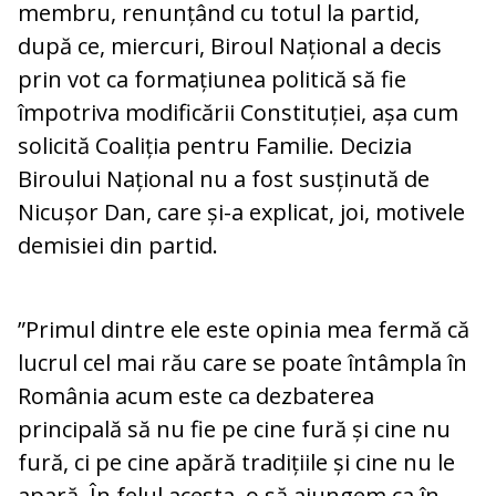
membru, renunțând cu totul la partid,
după ce, miercuri, Biroul Național a decis
prin vot ca formațiunea politică să fie
împotriva modificării Constituției, așa cum
solicită Coaliția pentru Familie. Decizia
Biroului Național nu a fost susținută de
Nicușor Dan, care și-a explicat, joi, motivele
demisiei din partid.
”Primul dintre ele este opinia mea fermă că
lucrul cel mai rău care se poate întâmpla în
România acum este ca dezbaterea
principală să nu fie pe cine fură și cine nu
fură, ci pe cine apără tradițiile și cine nu le
apară. În felul acesta, o să ajungem ca în