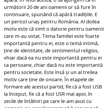
următorii 20 de ani oamenii or să fure în
continuare, spunând că apără tradițiile. E
un pericol uriaș pentru România. Al doilea
motiv este că simt o datorie pentru oamenii
care m-au votat. Tema familiei este foarte
importantă pentru ei, este o temă intimă,
ține de identitate, de sentimentul religios,
vhiar dacă ea nu este importantă pentru ei
ca persoane, chiar dacă nu este importantă
pentru societate. Este însă și un al treilea
motiv care ține de onoare. În etapele de
formare ale acestui partid, fie că a fost USB
la început, fie că a fost USR mai apoi, în
zecile de întâlniri pe care le-am avut cu