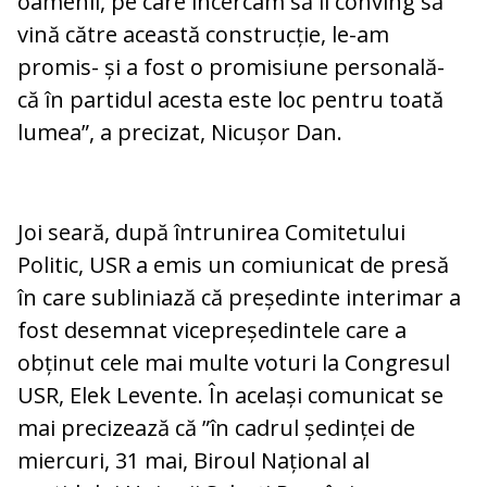
oamenii, pe care încercam să îi conving să
vină către această construcție, le-am
promis- și a fost o promisiune personală-
că în partidul acesta este loc pentru toată
lumea”, a precizat, Nicușor Dan.
Joi seară, după întrunirea Comitetului
Politic, USR a emis un comiunicat de presă
în care subliniază că președinte interimar a
fost desemnat vicepreședintele care a
obținut cele mai multe voturi la Congresul
USR, Elek Levente. În același comunicat se
mai precizează că ”în cadrul ședinței de
miercuri, 31 mai, Biroul Național al