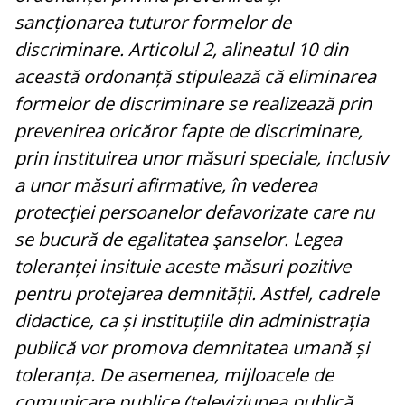
sancționarea tuturor formelor de
discriminare. Articolul 2, alineatul 10 din
această ordonanță stipulează că eliminarea
formelor de discriminare se realizează prin
prevenirea oricăror fapte de discriminare,
prin instituirea unor măsuri speciale, inclusiv
a unor măsuri afirmative, în vederea
protecţiei persoanelor defavorizate care nu
se bucură de egalitatea şanselor. Legea
toleranței insituie aceste măsuri pozitive
pentru protejarea demnității. Astfel, cadrele
didactice, ca și instituțiile din administrația
publică vor promova demnitatea umană și
toleranța. De asemenea, mijloacele de
comunicare publice (televiziunea publică,