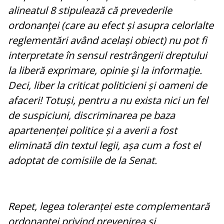
alineatul 8 stipulează că prevederile
ordonanţei (care au efect și asupra celorlalte
reglementări având același obiect) nu pot fi
interpretate în sensul restrângerii dreptului
la liberă exprimare, opinie şi la informaţie.
Deci, liber la criticat politicieni și oameni de
afaceri! Totuși, pentru a nu exista nici un fel
de suspiciuni, discriminarea pe baza
apartenenței politice și a averii a fost
eliminată din textul legii, așa cum a fost el
adoptat de comisiile de la Senat.
Repet, legea toleranței este complementară
ordonanței privind prevenirea și