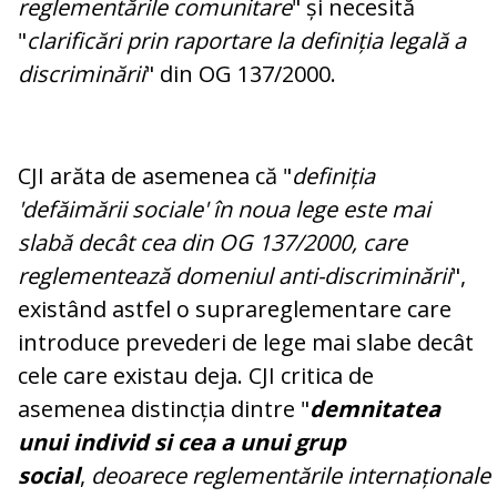
reglementările comunitare
" și necesită
"
clarificări prin raportare la definiția legală a
discriminării
" din OG 137/2000.
CJI arăta de asemenea că "
definiția
'defăimării sociale' în noua lege este mai
slabă decât cea din OG 137/2000, care
reglementează domeniul anti-discriminării
",
existând astfel o suprareglementare care
introduce prevederi de lege mai slabe decât
cele care existau deja. CJI critica de
asemenea distincția dintre "
demnitatea
unui individ si cea a unui grup
social
,
deoarece
reglementările
internaționale