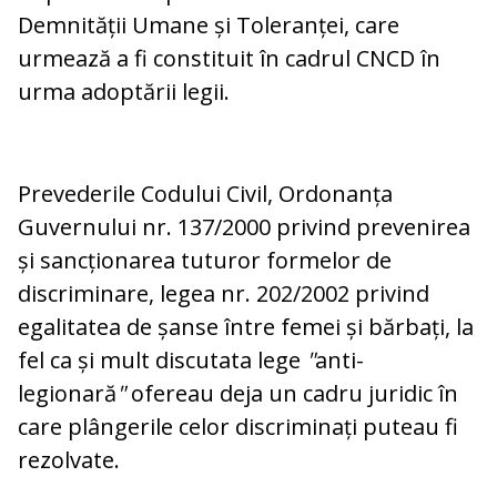
Demnității Umane și Toleranței, care
urmează a fi constituit în cadrul CNCD în
urma adoptării legii.
Prevederile Codului Civil, Ordonanța
Guvernului nr. 137/2000 privind prevenirea
și sancționarea tuturor formelor de
discriminare, legea nr. 202/2002 privind
egalitatea de șanse între femei și bărbați, la
fel ca și mult discutata lege
"
anti-
legionară
"
ofereau deja un cadru juridic în
care plângerile celor discriminați puteau fi
rezolvate.