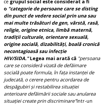
ce
grupul social
este considerat a fi
o
"categorie de persoane care se disting
din punct de vedere social prin una sau
mai multe trăsături de gen, vârstă, rasă,
religie, origine etnica, limbă maternă,
tradiții culturale, orientare sexuală,
origine socială, dizabilități, boală cronică
necontagioasă sau infecție
HIV/SIDA."
Legea mai arată că
"persoana
care se consideră vizată de defăimare
socială poate formula, în fața instanței de
judecată, o cerere pentru acordarea de
despăgubiri și restabilirea situației
anterioare defăimării sociale sau anularea
situației create prin discriminare"
într-un