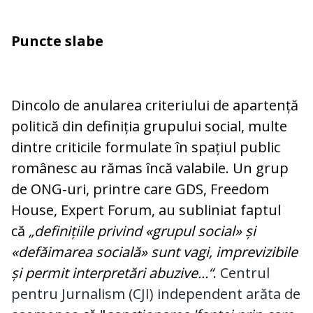
Puncte slabe
Dincolo de anularea criteriului de apartență
politică din definiția grupului social, multe
dintre criticile formulate în spațiul public
românesc au rămas încă valabile. Un grup
de ONG-uri, printre care GDS, Freedom
House, Expert Forum, au subliniat faptul
că
„definițiile privind «gru­pul social» și
«defăimarea socială» sunt vagi, imprevizibile
și permit interpretări abuzive...“
.
Centrul
pentru Jurnalism (CJI) independent arăta de