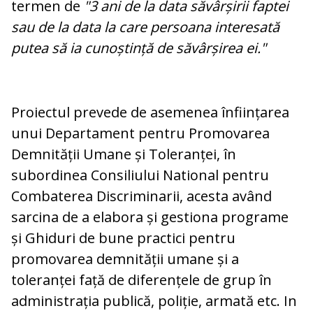
termen de
"3 ani de la data săvârșirii faptei
sau de la data la care persoana interesată
putea să ia cunoștință de săvârșirea ei."
Proiectul prevede de asemenea înființarea
unui Departament pentru Promovarea
Demnității Umane și Toleranței, în
subordinea Consiliului National pentru
Combaterea Discriminarii, acesta având
sarcina de a elabora și gestiona programe
și Ghiduri de bune practici pentru
promovarea demnității umane și a
toleranței față de diferențele de grup în
administrația publică, poliție, armată etc. In