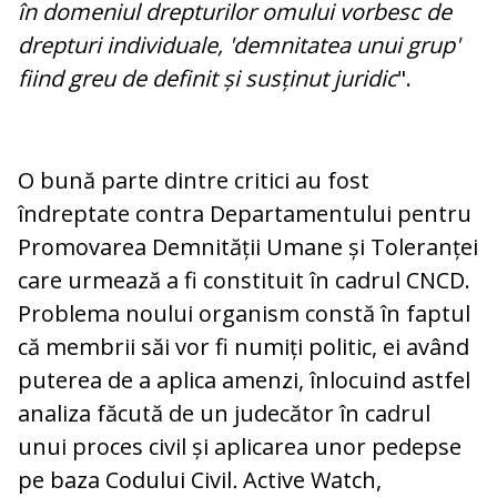
în domeniul drepturilor omului vorbesc de
drepturi individuale, 'demnitatea unui grup'
fiind greu de definit și susținut juridic
".
O bună parte dintre critici au fost
îndreptate contra Departamentului pentru
Promovarea Demnității Umane și Toleranței
care urmează a fi constituit în cadrul CNCD.
Problema noului organism constă în faptul
că membrii săi vor fi numiți politic, ei având
puterea de a aplica amenzi, înlocuind astfel
analiza făcută de un judecător în cadrul
unui proces civil și aplicarea unor pedepse
pe baza Codului Civil
.
Active Watch,