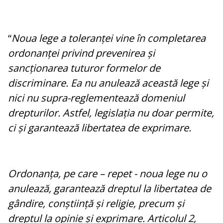
“
Noua lege a toleranței vine în completarea
ordonanței privind prevenirea și
sancționarea tuturor formelor de
discriminare. Ea nu anulează această lege și
nici nu supra-reglementează domeniul
drepturilor. Astfel, legislația nu doar permite,
ci și garantează libertatea de exprimare.
Ordonanța, pe care – repet - noua lege nu o
anulează, garantează dreptul la libertatea de
gândire, conștiință și religie, precum și
dreptul la opinie și exprimare. Articolul 2,