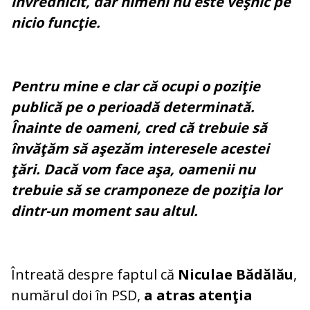
învrednicit, dar nimeni nu este veşnic pe
nicio funcţie.
Pentru mine e clar că ocupi o poziţie
publică pe o perioadă determinată.
Înainte de oameni, cred că trebuie să
învăţăm să aşezăm interesele acestei
ţări. Dacă vom face aşa, oamenii nu
trebuie să se cramponeze de poziţia lor
dintr-un moment sau altul.
Întreată despre faptul că
Niculae Bădălău
,
numărul doi în PSD,
a atras atenţia