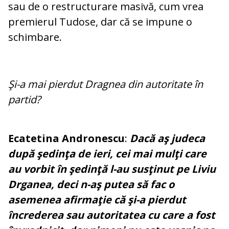
sau de o restructurare masivă, cum vrea
premierul Tudose, dar că se impune o
schimbare.
Şi-a mai pierdut Dragnea din autoritate în
partid?
Ecatetina Andronescu
:
Dacă aş judeca
după şedinţa de ieri, cei mai mulţi care
au vorbit în şedinţă l-au susţinut pe Liviu
Drganea, deci n-aş putea să fac o
asemenea afirmaţie că şi-a pierdut
încrederea sau autoritatea cu care a fost