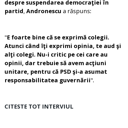
despre suspendarea democraţiei în
partid
,
Andronescu
a răspuns:
"
E foarte bine că se exprimă colegii.
Atunci când îţi exprimi opinia, te aud şi
alţi colegi. Nu-i critic pe cei care au
opinii, dar trebuie să avem acţiuni
unitare, pentru că PSD şi-a asumat
responsabilitatea guvernării
".
CITESTE TOT INTERVIUL