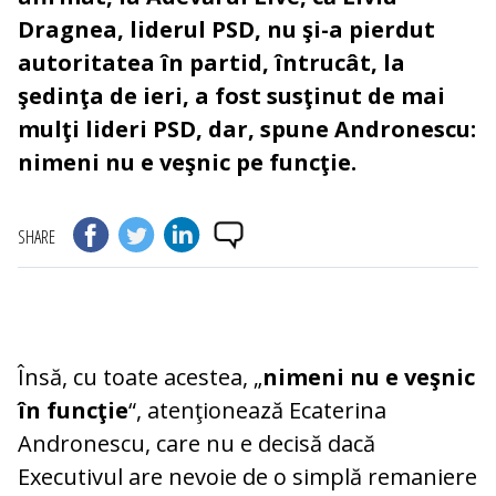
Dragnea, liderul PSD, nu şi-a pierdut
autoritatea în partid, întrucât, la
şedinţa de ieri, a fost susţinut de mai
mulţi lideri PSD, dar, spune Andronescu:
nimeni nu e veşnic pe funcţie.
SHARE
Însă, cu toate acestea, „
nimeni nu e veşnic
în funcţie
“, atenţionează Ecaterina
Andronescu, care nu e decisă dacă
Executivul are nevoie de o simplă remaniere