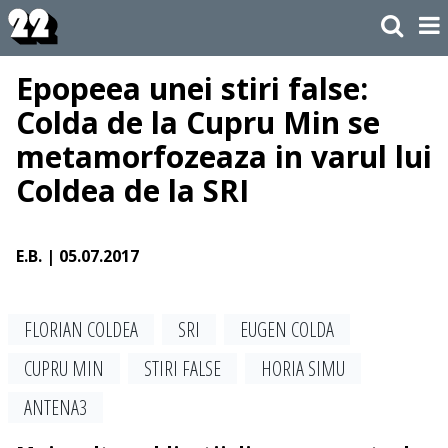
Epopeea unei stiri false:
Colda de la Cupru Min se
metamorfozeaza in varul lui
Coldea de la SRI
E.B.
| 05.07.2017
FLORIAN COLDEA
SRI
EUGEN COLDA
CUPRU MIN
STIRI FALSE
HORIA SIMU
ANTENA3