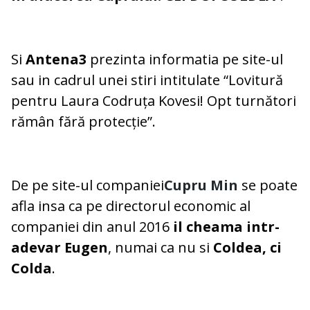
Si
Antena3
prezinta informatia pe site-ul
sau in cadrul unei stiri intitulate “Lovitură
pentru Laura Codruța Kovesi! Opt turnători
rămân fără protecție”.
De pe site-ul companiei
Cupru Min
se poate
afla insa ca pe directorul economic al
companiei din anul 2016
il cheama intr-
adevar Eugen
, numai ca nu si
Coldea, ci
Colda
.