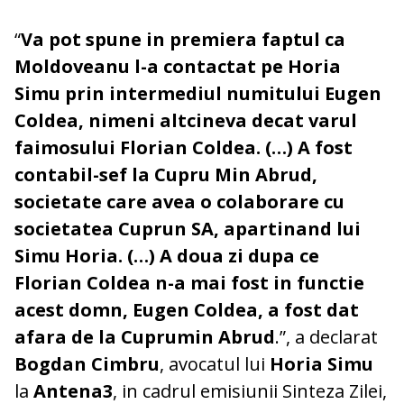
“
Va pot spune in premiera faptul ca
Moldoveanu l-a contactat pe Horia
Simu prin intermediul numitului Eugen
Coldea, nimeni altcineva decat varul
faimosului Florian Coldea. (…) A fost
contabil-sef la Cupru Min Abrud,
societate care avea o colaborare cu
societatea Cuprun SA, apartinand lui
Simu Horia. (…) A doua zi dupa ce
Florian Coldea n-a mai fost in functie
acest domn, Eugen Coldea, a fost dat
afara de la Cuprumin Abrud
.”, a declarat
Bogdan Cimbru
, avocatul lui
Horia Simu
la
Antena3
, in cadrul emisiunii Sinteza Zilei,