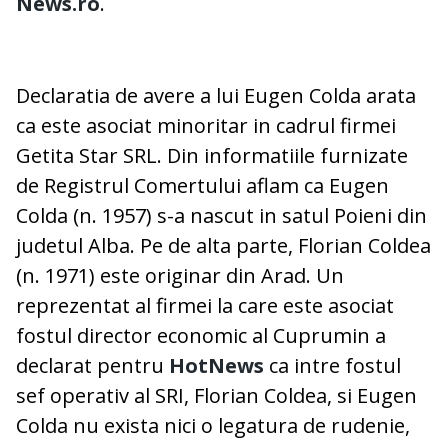
News.ro
.
Declaratia de avere a lui Eugen Colda arata
ca este asociat minoritar in cadrul firmei
Getita Star SRL. Din informatiile furnizate
de Registrul Comertului aflam ca Eugen
Colda (n. 1957) s-a nascut in satul Poieni din
judetul Alba. Pe de alta parte, Florian Coldea
(n. 1971) este originar din Arad. Un
reprezentat al firmei la care este asociat
fostul director economic al Cuprumin a
declarat pentru
HotNews
ca intre fostul
sef operativ al SRI, Florian Coldea, si Eugen
Colda nu exista nici o legatura de rudenie,