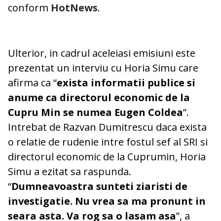
conform
HotNews
.
Ulterior, in cadrul aceleiasi emisiuni este
prezentat un interviu cu Horia Simu care
afirma ca “
exista informatii publice si
anume ca directorul economic de la
Cupru Min se numea Eugen Coldea
”.
Intrebat de Razvan Dumitrescu daca exista
o relatie de rudenie intre fostul sef al SRI si
directorul economic de la Cuprumin, Horia
Simu a ezitat sa raspunda.
“
Dumneavoastra sunteti ziaristi de
investigatie. Nu vrea sa ma pronunt in
seara asta. Va rog sa o lasam asa
”, a