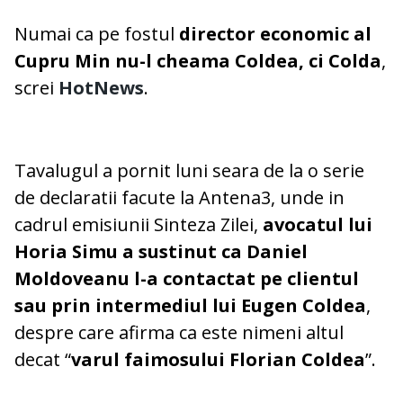
Numai ca pe fostul
director economic al
Cupru Min nu-l cheama Coldea, ci Colda
,
screi
HotNews
.
Tavalugul a pornit luni seara de la o serie
de declaratii facute la Antena3, unde in
cadrul emisiunii Sinteza Zilei,
avocatul lui
Horia Simu a sustinut ca Daniel
Moldoveanu l-a contactat pe clientul
sau prin intermediul lui Eugen Coldea
,
despre care afirma ca este nimeni altul
decat “
varul faimosului Florian Coldea
”.