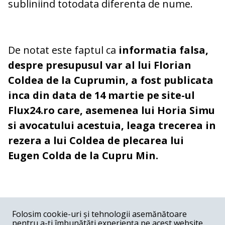
subliniind totodata diferenta de nume.
De notat este faptul ca
informatia falsa,
despre presupusul var al lui Florian
Coldea de la Cuprumin, a fost publicata
inca din data de 14 martie pe site-ul
Flux24.ro care, asemenea lui Horia Simu
si avocatului acestuia, leaga trecerea in
rezera a lui Coldea de plecarea lui
Eugen Colda de la Cupru Min.
COMENTARII
0
Folosim cookie-uri și tehnologii asemănătoare
pentru a-ți îmbunătăți experiența pe acest website,