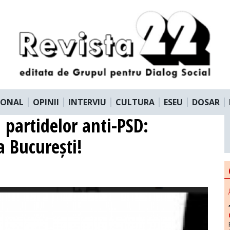
IONAL
OPINII
INTERVIU
CULTURA
ESEU
DOSAR
 partidelor anti-PSD:
a București!