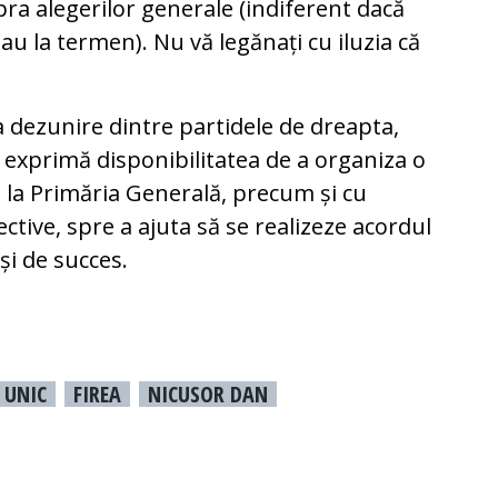
upra alegerilor generale (indiferent dacă
sau la termen). Nu vă legănați cu iluzia că
 dezunire dintre partidele de dreapta,
i exprimă disponibilitatea de a organiza o
i la Primăria Generală, precum și cu
ctive, spre a ajuta să se realizeze acordul
și de succes.
 UNIC
FIREA
NICUSOR DAN