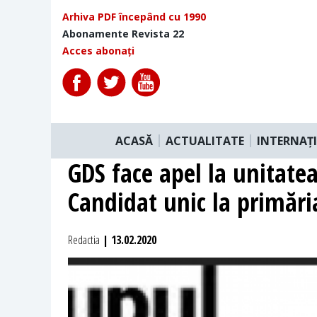
Arhiva PDF începând cu 1990
Abonamente Revista 22
Acces abonați
ACASĂ
ACTUALITATE
INTERNAȚ
GDS face apel la unitatea
Candidat unic la primări
Redactia
| 13.02.2020