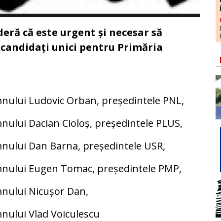
eră că este urgent și necesar să
 candidați unici pentru Primăria
ului Ludovic Orban, președintele PNL,
ului Dacian Cioloș, președintele PLUS,
nului Dan Barna, președintele USR,
nului Eugen Tomac, președintele PMP,
nului Nicușor Dan,
ului Vlad Voiculescu