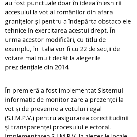
au fost punctuale doar în ideea înlesnirii
accesului la vot al românilor din afara
granițelor și pentru a îndepărta obstacolele
tehnice în exercitarea acestui drept. În
urma acestor modificări, cu titlu de
exemplu, în Italia vor fi cu 22 de secții de
votare mai mult decât la alegerile
prezidențiale din 2014.
În premieră a fost implementat Sistemul
informatic de monitorizare a prezenței la
vot și de prevenire a votului ilegal
(S.I.M.P.V.) pentru asigurarea corectitudinii
și transparenței procesului electoral.
Implementarea S.I.M.P.V. la alegerile locale