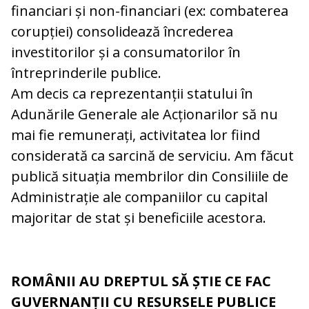
financiari și non-financiari (ex: combaterea
corupției) consolidează încrederea
investitorilor și a consumatorilor în
întreprinderile publice.
Am decis ca reprezentanții statului în
Adunările Generale ale Acționarilor să nu
mai fie remunerați, activitatea lor fiind
considerată ca sarcină de serviciu. Am făcut
publică situația membrilor din Consiliile de
Administrație ale companiilor cu capital
majoritar de stat și beneficiile acestora.
ROMÂNII AU DREPTUL SĂ ȘTIE CE FAC
GUVERNANȚII CU RESURSELE PUBLICE