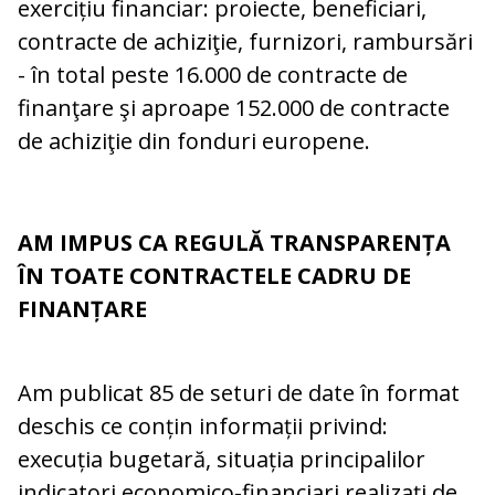
exercițiu financiar: proiecte, beneficiari,
contracte de achiziţie, furnizori, rambursări
- în total peste 16.000 de contracte de
finanţare şi aproape 152.000 de contracte
de achiziţie din fonduri europene.
AM IMPUS CA REGULĂ TRANSPARENȚA
ÎN TOATE CONTRACTELE CADRU DE
FINANȚARE
Am publicat 85 de seturi de date în format
deschis ce conțin informații privind:
execuția bugetară, situația principalilor
indicatori economico-financiari realizați de