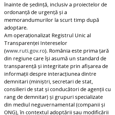
înainte de ședință, inclusiv a proiectelor de
ordonanță de urgență și a
memorandumurilor la scurt timp după
adoptare.
Am operaționalizat Registrul Unic al
Transparenței Intereselor
(
www.ruti.gov.ro
). România este prima țară
din regiune care își asumă un standard de
transparență și integritate prin afișarea de
informații despre interacțiunea dintre
demnitari (miniștri, secretari de stat,
consilieri de stat și conducători de agenții cu
rang de demnitar) și grupuri specializate
din mediul neguvernamental (companii și
ONG), în contextul adoptării sau modificării