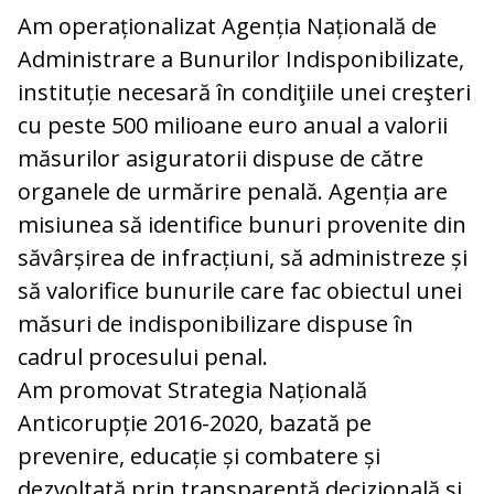
Am operaționalizat Agenția Națională de
Administrare a Bunurilor Indisponibilizate,
instituție necesară în condiţiile unei creşteri
cu peste 500 milioane euro anual a valorii
măsurilor asiguratorii dispuse de către
organele de urmărire penală. Agenția are
misiunea să identifice bunuri provenite din
săvârșirea de infracțiuni, să administreze și
să valorifice bunurile care fac obiectul unei
măsuri de indisponibilizare dispuse în
cadrul procesului penal.
Am promovat Strategia Națională
Anticorupție 2016-2020, bazată pe
prevenire, educație și combatere și
dezvoltată prin transparență decizională și