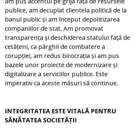
am pus accentul pe grija față de resursele
publice, am decuplat clientela politică de la
banul public și am început depolitizarea
companiilor de stat. Am promovat
transparența și deschiderea statului față de
cetățeni, ca pârghii de combatere a
corupției, am redus birocrația și am pus
bazele unor proiecte de modernizare și
digitalizare a serviciilor publice. Este
imperativ ca aceste măsuri să continue.
INTEGRITATEA ESTE VITALĂ PENTRU
SĂNĂTATEA SOCIETĂȚII