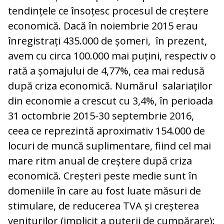
tendințele ce însoțesc procesul de creștere
economică. Dacă în noiembrie 2015 erau
înregistrați 435.000 de șomeri, în prezent,
avem cu circa 100.000 mai puțini, respectiv o
rată a șomajului de 4,77%, cea mai redusă
după criza economică. Numărul salariaților
din economie a crescut cu 3,4%, în perioada
31 octombrie 2015-30 septembrie 2016,
ceea ce reprezintă aproximativ 154.000 de
locuri de muncă suplimentare, fiind cel mai
mare ritm anual de creștere după criza
economică. Creșteri peste medie sunt în
domeniile în care au fost luate măsuri de
stimulare, de reducerea TVA și creșterea
veniturilor (implicit a puterii de cumpărare):