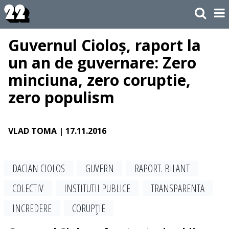
Guvernul Cioloș, raport la
un an de guvernare: Zero
minciuna, zero coruptie,
zero populism
VLAD TOMA
| 17.11.2016
DACIAN CIOLOS
GUVERN
RAPORT. BILANT
COLECTIV
INSTITUTII PUBLICE
TRANSPARENTA
INCREDERE
CORUPŢIE