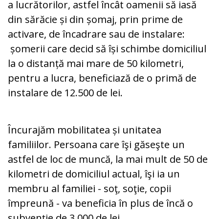
a lucrătorilor, astfel încât oamenii să iasă
din sărăcie și din șomaj, prin prime de
activare, de încadrare sau de instalare:
șomerii care decid să își schimbe domiciliul
la o distanță mai mare de 50 kilometri,
pentru a lucra, beneficiază de o primă de
instalare de 12.500 de lei.
Încurajăm mobilitatea și unitatea
familiilor. Persoana care îşi găseşte un
astfel de loc de muncă, la mai mult de 50 de
kilometri de domiciliul actual, îşi ia un
membru al familiei - soţ, soţie, copii
împreună - va beneficia în plus de încă o
subvenţie de 3.000 de lei.