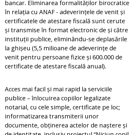
bancar. Eliminarea formalităților birocratice
în relația cu ANAF - adeverințele de venit și
certificatele de atestare fiscală sunt cerute
și transmise în format electronic de și către
instituții publice, eliminându-se deplasările
la ghișeu (5,5 milioane de adeverințe de
venit pentru persoane fizice și 600.000 de
certificate de atestare fiscală anual).
Acces mai facil și mai rapid la serviciile
publice – înlocuirea copiilor legalizate
notarial, cu cele simple, certificate pe loc;
informatizarea transmiterii unor
documente, obținerea actelor de naștere și
de identitate, inclusiv proiectul “Niciun copil