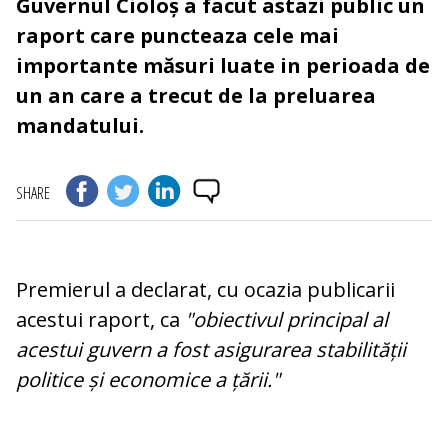
Guvernul Cioloș a facut astazi public un
raport care puncteaza cele mai
importante măsuri luate in perioada de
un an care a trecut de la preluarea
mandatului.
SHARE
Premierul a declarat, cu ocazia publicarii
acestui raport, ca
"obiectivul principal al
acestui guvern a fost asigurarea stabilității
politice și economice a țării."