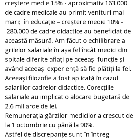
creștere medie 15% - aproximativ 163.000
de cadre medicale au primit venituri mai
mari; în educație – creștere medie 10% -
280.000 de cadre didactice au beneficiat de
această măsură. Am făcut o echilibrare a
grilelor salariale în așa fel încât medici din
spitale diferite aflați pe aceeași funcție și
având aceeași experiență să fie plătiți la fel.
Aceeași filozofie a fost aplicată în cazul
salariilor cadrelor didactice. Corecțiile
salariale au implicat o alocare bugetară de
2,6 miliarde de lei.
Remunerația gărzilor medicilor a crescut de
la 1 octombrie cu până la 90%.
Astfel de discrepanțe sunt în întreg