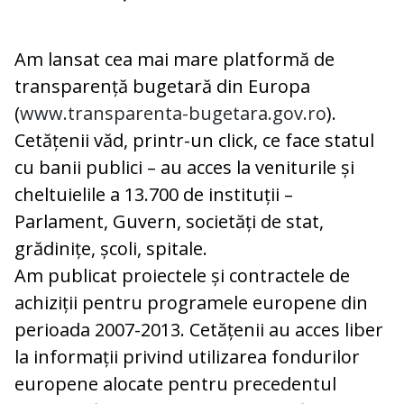
Am lansat cea mai mare platformă de
transparență bugetară din Europa
(
www.transparenta-bugetara.gov.ro
).
Cetățenii văd, printr-un click, ce face statul
cu banii publici – au acces la veniturile și
cheltuielile a 13.700 de instituții –
Parlament, Guvern, societăți de stat,
grădinițe, școli, spitale.
Am publicat proiectele și contractele de
achiziții pentru programele europene din
perioada 2007-2013. Cetățenii au acces liber
la informații privind utilizarea fondurilor
europene alocate pentru precedentul