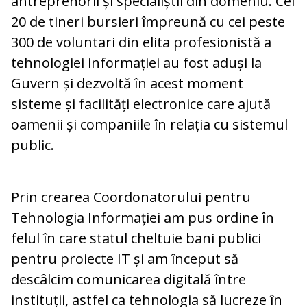
antreprenorii și specialiștii din domeniu. Cei
20 de tineri bursieri împreună cu cei peste
300 de voluntari din elita profesionistă a
tehnologiei informației au fost aduși la
Guvern și dezvoltă în acest moment
sisteme și facilități electronice care ajută
oamenii și companiile în relația cu sistemul
public.
Prin crearea Coordonatorului pentru
Tehnologia Informației am pus ordine în
felul în care statul cheltuie bani publici
pentru proiecte IT și am început să
descâlcim comunicarea digitală între
instituții, astfel ca tehnologia să lucreze în