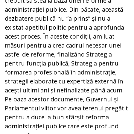
trebuit să stea la baza unei reforme a
administrației publice. Din păcate, această
dezbatere publică nu “a prins” și nu a
existat apetitul politic pentru a aprofunda
acest proces. În aceste condiții, am luat
măsuri pentru a crea cadrul necesar unei
astfel de reforme, finalizând Strategia
pentru funcția publică, Strategia pentru
formarea profesională în administrație,
strategii elaborate cu expertiză externă în
acești ultimi ani și nefinalizate până acum.
Pe baza acestor documente, Guvernul și
Parlamentul viitor vor avea terenul pregătit
pentru a duce la bun sfârșit reforma
administrației publice care este profund