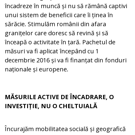
încadreze în muncă și nu să rămână captivi
unui sistem de beneficii care îi ținea în
sărăcie. Stimulăm românii din afara
granițelor care doresc să revină și să
înceapă o activitate în țară. Pachetul de
măsuri va fi aplicat începând cu 1
decembrie 2016 și va fi finanțat din fonduri
naționale și europene.
MĂSURILE ACTIVE DE ÎNCADRARE, O
INVESTIȚIE, NU O CHELTUIALĂ
Încurajăm mobilitatea socială și geografică