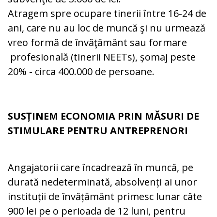
Atragem spre ocupare tinerii între 16-24 de
ani, care nu au loc de muncă şi nu urmează
vreo formă de învăţământ sau formare
profesională (tinerii NEETs), șomaj peste
20% - circa 400.000 de persoane.
SUSȚINEM ECONOMIA PRIN MĂSURI DE
STIMULARE PENTRU ANTREPRENORI
Angajatorii care încadrează în muncă, pe
durată nedeterminată, absolvenți ai unor
instituții de învățământ primesc lunar câte
900 lei pe o perioada de 12 luni, pentru