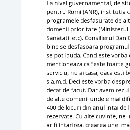
La nivel guvernamental, de sit
pentru Romi (ANR), institutia
programele desfasurate de alte
domenii prioritare (Ministerul 
Sanatatii etc). Consilierul Dan
bine se desfasoara programul d
se pot lauda. Cand este vorba
mentioneaza ca "este foarte greu
serviciu, nu ai casa, daca esti
s.a.m.d. Deci este vorba despr
decat de facut. Dar avem rezul
de alte domenii unde e mai dif
400 de locuri din anul intai de l
rezervate. Cu alte cuvinte, ne
ar fi intarirea, crearea unei mas