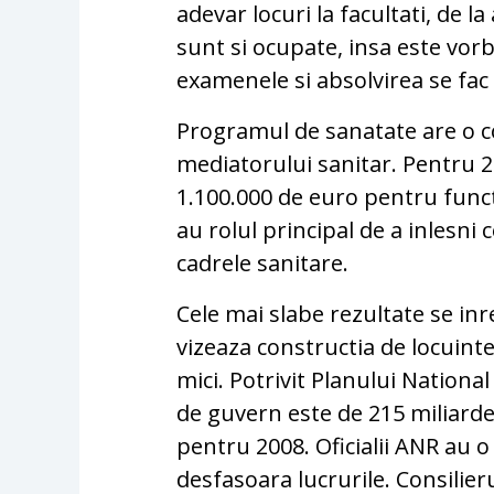
adevar locuri la facultati, de la
sunt si ocupate, insa este vorb
examenele si absolvirea se fac
Programul de sanatate are o c
mediatorului sanitar. Pentru 2
1.100.000 de euro pentru funct
au rolul principal de a inlesni
cadrele sanitare.
Cele mai slabe rezultate se inr
vizeaza constructia de locuinte
mici. Potrivit Planului Nationa
de guvern este de 215 miliarde
pentru 2008. Oficialii ANR au o
desfasoara lucrurile. Consilieru