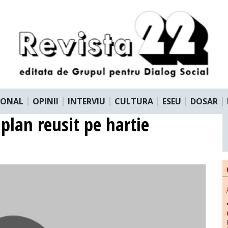
IONAL
OPINII
INTERVIU
CULTURA
ESEU
DOSAR
plan reusit pe hartie