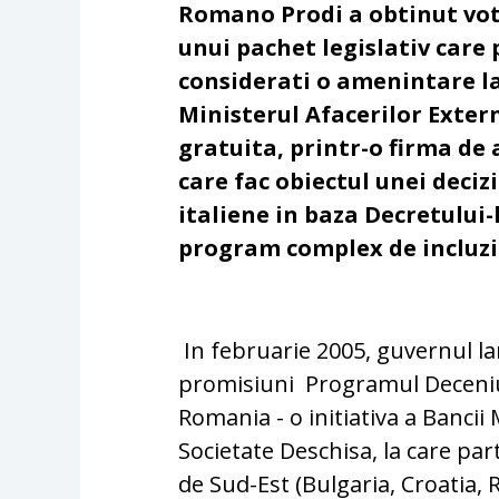
Romano Prodi a obtinut vot
unui pachet legislativ care
considerati o amenintare la
Ministerul Afacerilor Extern
gratuita, printr-o firma de
care fac obiectul unei deciz
italiene in baza Decretului-l
program complex de incluziu
In februarie 2005, guvernul la
promisiuni
Programul Deceniu
Romania - o initiativa a Bancii
Societate Deschisa, la care pa
de Sud-Est (Bulgaria, Croatia,