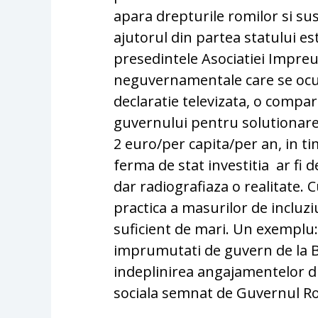
apara drepturile romilor si sus
ajutorul din partea statului es
presedintele Asociatiei Impreu
neguvernamentale care se ocupa
declaratie televizata, o compar
guvernului pentru solutionare
2 euro/per capita/per an, in ti
ferma de stat investitia
ar fi 
dar radiografiaza o realitate.
practica a masurilor de incluzi
suficient de mari. Un exemplu:
imprumutati de guvern de la B
indeplinirea angajamentelor
sociala semnat de Guvernul Ro