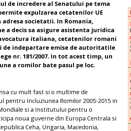
ul de incredere al Senatului pe tema
 permite expulzarea cetatenilor UE
 adresa societatii. In Romania,
e a decis sa asigure asistenta juridica
 avocatura italiana, cetatenilor romani
ii de indepartare emise de autoritatile
ege nr. 181/2007. In tot acest timp, un
ne a romilor bate pasul pe loc.
nsa cu mult fast si o multime de
l pentru Incluziunea Romilor 2005-2015 in
 Mondiale si a Institutului pentru o
rticipa noua guverne din Europa Centrala si
 Republica Ceha, Ungaria, Macedonia,