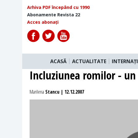
Arhiva PDF începând cu 1990
Abonamente Revista 22
Acces abonați
ACASĂ
ACTUALITATE
INTERNAȚ
Incluziunea romilor - un 
Marilena
Stancu | 12.12.2007