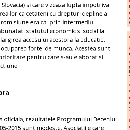
lovacia) si care vizeaza lupta impotriva
rea lor ca cetateni cu drepturi depline ai
romisiune era ca, prin intermediul
bunatati statutul economic si social la
 largirea accesului acestora la educatie,
 si ocuparea fortei de munca. Acestea sunt
 prioritare pentru care s-au elaborat si
ctiune.
ara
a oficiala, rezultatele Programului Deceniul
05-2015 sunt modeste. Asociatiile care