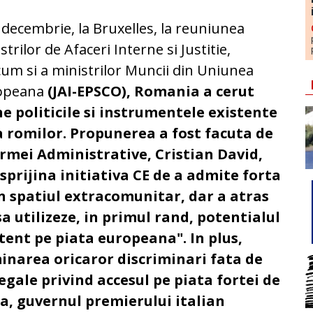
 decembrie, la Bruxelles, la reuniunea
strilor de Afaceri Interne si Justitie,
um si a ministrilor Muncii din Uniunea
opeana
(JAI-EPSCO), Romania a cerut
e politicile si instrumentele existente
a romilor. Propunerea a fost facuta de
ormei Administrative, Cristian David,
prijina initiativa CE de a admite forta
in spatiul extracomunitar, dar a atras
a utilizeze, in primul rand, potentialul
tent pe piata europeana". In plus,
minarea oricaror discriminari fata de
egale privind accesul pe piata fortei de
ma, guvernul premierului italian