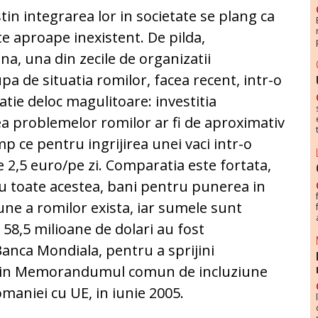
tin integrarea lor in societate se plang ca
te aproape inexistent. De pilda,
na, una din zecile de organizatii
 de situatia romilor, facea recent, intr-o
atie deloc magulitoare: investitia
a problemelor romilor ar fi de aproximativ
mp ce pentru ingrijirea unei vaci intr-o
de 2,5 euro/pe zi. Comparatia este fortata,
 Cu toate acestea, bani pentru punerea in
une a romilor exista, iar sumele sunt
 58,5 milioane de dolari au fost
anca Mondiala, pentru a sprijini
 din Memorandumul comun de incluziune
maniei cu UE, in iunie 2005.