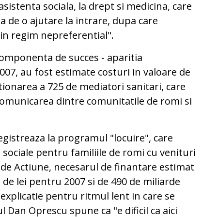
 asistenta sociala, la drept si medicina, care
a de o ajutare la intrare, dupa care
 in regim nepreferential".
omponenta de succes - aparitia
007, au fost estimate costuri in valoare de
ionarea a 725 de mediatori sanitari, care
 comunicarea dintre comunitatile de romi si
egistreaza la programul "locuire", care
 sociale pentru familiile de romi cu venituri
l de Actiune, necesarul de finantare estimat
 de lei pentru 2007 si de 490 de miliarde
 explicatie pentru ritmul lent in care se
l Dan Oprescu spune ca "e dificil ca aici