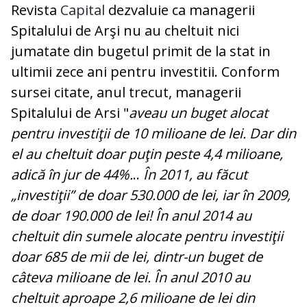
Revista
Capital
dezvaluie ca managerii
Spitalului de Arşi nu au cheltuit nici
jumatate din bugetul primit de la stat in
ultimii zece ani pentru investitii. Conform
sursei citate, anul trecut, managerii
Spitalului de Arsi "
aveau un buget alocat
pentru investiţii de 10 milioane de lei. Dar din
el au cheltuit doar puţin peste 4,4 milioane,
adică în jur de 44%.
..
În 2011, au făcut
„investiţii” de doar 530.000 de lei, iar în 2009,
de doar 190.000 de lei! În anul 2014 au
cheltuit din sumele alocate pentru investiţii
doar 685 de mii de lei, dintr-un buget de
câteva milioane de lei. În anul 2010 au
cheltuit aproape 2,6 milioane de lei din