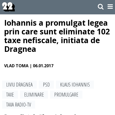
Iohannis a promulgat legea
prin care sunt eliminate 102
taxe nefiscale, initiata de
Dragnea
VLAD TOMA
| 06.01.2017
LIVIU DRAGNEA
PSD
KLAUS IOHANNIS
TAXE
ELIMINARE
PROMULGARE
TAXA RADIO-TV