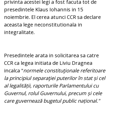
privinta acestei legi a fost facuta tot de
presedintele Klaus Iohannis in 15
noiembrie. El cerea atunci CCR sa declare
aceasta lege neconstitutionala in
integralitate.
Presedintele arata in solicitarea sa catre
CCR ca legea initiata de Liviu Dragnea
incalca "
normele constituţionale referitoare
la principiul separaţiei puterilor în stat și cel
al legalității, raporturile Parlamentului cu
Guvernul, rolul Guvernului, precum și cele
care guvernează bugetul public național."