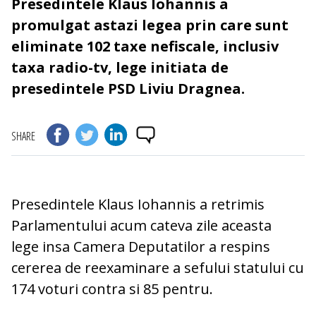
Presedintele Klaus Iohannis a
promulgat astazi legea prin care sunt
eliminate 102 taxe nefiscale, inclusiv
taxa radio-tv, lege initiata de
presedintele PSD Liviu Dragnea.
SHARE
Presedintele Klaus Iohannis a retrimis
Parlamentului acum cateva zile aceasta
lege insa Camera Deputatilor a respins
cererea de reexaminare a sefului statului cu
174 voturi contra si 85 pentru.