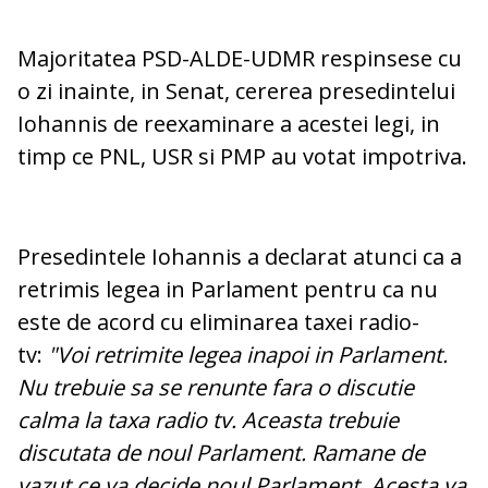
Majoritatea PSD-ALDE-UDMR respinsese cu
o zi inainte, in Senat, cererea presedintelui
Iohannis de reexaminare a acestei legi, in
timp ce PNL, USR si PMP au votat impotriva.
Presedintele Iohannis a declarat atunci ca a
retrimis legea in Parlament pentru ca nu
este de acord cu eliminarea taxei radio-
tv:
"Voi retrimite legea inapoi in Parlament.
Nu trebuie sa se renunte fara o discutie
calma la taxa radio tv. Aceasta trebuie
discutata de noul Parlament. Ramane de
vazut ce va decide noul Parlament. Acesta va