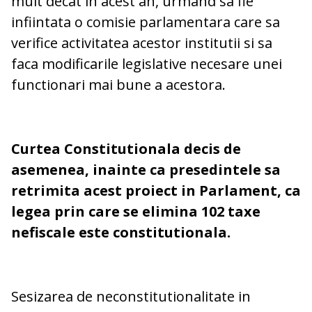
mult decat in acest an, urmand sa fie
infiintata o comisie parlamentara care sa
verifice activitatea acestor institutii si sa
faca modificarile legislative necesare unei
functionari mai bune a acestora.
Curtea Constitutionala decis de
asemenea, inainte ca presedintele sa
retrimita acest proiect in Parlament, ca
legea prin care se elimina 102 taxe
nefiscale
este constitutionala.
Sesizarea de neconstitutionalitate in