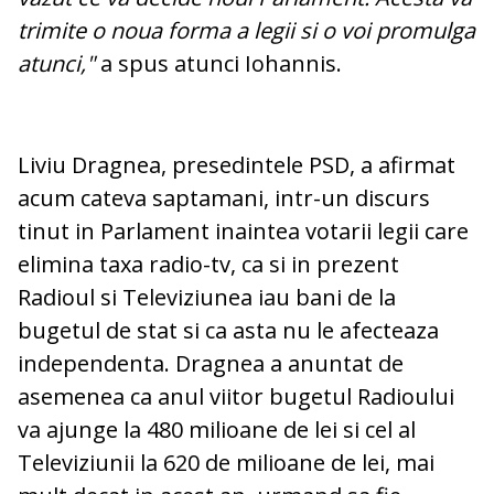
trimite o noua forma a legii si o voi promulga
atunci,"
a spus atunci Iohannis.
Liviu Dragnea, presedintele PSD, a afirmat
acum cateva saptamani, intr-un discurs
tinut in Parlament inaintea votarii legii care
elimina taxa radio-tv, ca si in prezent
Radioul si Televiziunea iau bani de la
bugetul de stat si ca asta nu le afecteaza
independenta. Dragnea a anuntat de
asemenea ca anul viitor bugetul Radioului
va ajunge la 480 milioane de lei si cel al
Televiziunii la 620 de milioane de lei, mai