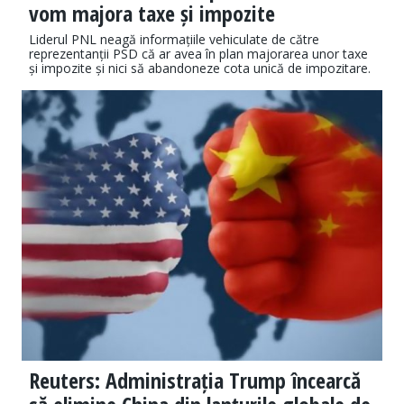
vom majora taxe și impozite
Liderul PNL neagă informațiile vehiculate de către
reprezentanții PSD că ar avea în plan majorarea unor taxe
și impozite și nici să abandoneze cota unică de impozitare.
Reuters: Administrația Trump încearcă