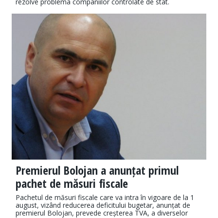
rezolve problema companiilor controlate de stat.
Premierul Bolojan a anunțat primul
pachet de măsuri fiscale
Pachetul de măsuri fiscale care va intra în vigoare de la 1
august, vizând reducerea deficitului bugetar, anunțat de
premierul Bolojan, prevede creșterea TVA, a diverselor