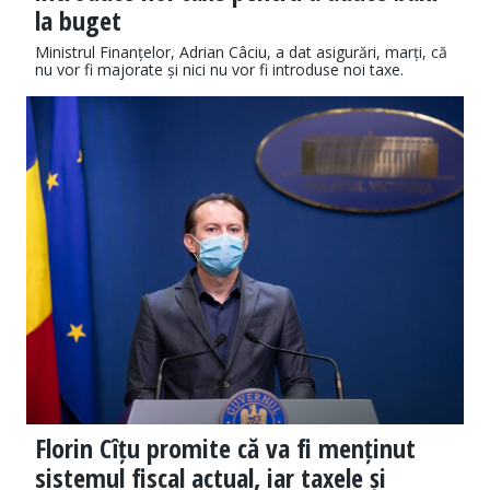
la buget
Ministrul Finanțelor, Adrian Câciu, a dat asigurări, marți, că
nu vor fi majorate și nici nu vor fi introduse noi taxe.
Florin Cîțu promite că va fi menținut
sistemul fiscal actual, iar taxele și