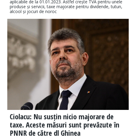
aplicabile de la 01.01.2023. Astfel crește TVA pentru unele
produse și servicii, taxe majorate pentru dividende, tutun,
alcool și jocuri de noroc
Ciolacu: Nu susțin nicio majorare de
taxe. Aceste măsuri sunt prevăzute în
PNNR de către dl Ghinea