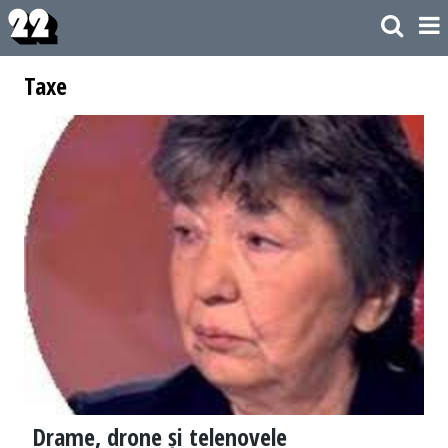
Taxe
Drame, drone și telenovele