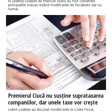
În ședința coaliției de miercuri seară au fost convenite
principalele măsuri vizând modificările de fiscalitate dar nu
numai.
Premierul Ciucă nu susține suprataxarea
companiilor, dar unele taxe vor crește
Liderii coaliției au discutat modificările la Codul Fiscal,