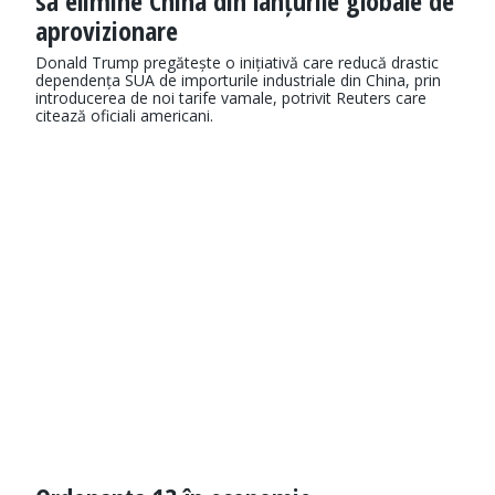
să elimine China din lanțurile globale de
aprovizionare
Donald Trump pregătește o inițiativă care reducă drastic
dependența SUA de importurile industriale din China, prin
introducerea de noi tarife vamale, potrivit Reuters care
citează oficiali americani.