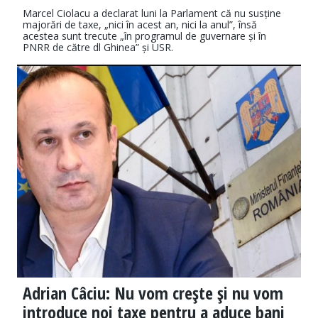
Marcel Ciolacu a declarat luni la Parlament că nu susține
majorări de taxe, „nici în acest an, nici la anul”, însă
acestea sunt trecute „în programul de guvernare și în
PNRR de către dl Ghinea” și USR.
Adrian Câciu: Nu vom creşte şi nu vom
introduce noi taxe pentru a aduce bani