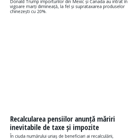
Donald Trump importurilor din Mexic și Canada au intrat în
vigoare marți dimineață, la fel și suprataxarea produselor
chinezești cu 20%.
Recalcularea pensiilor anunță măriri
inevitabile de taxe și impozite
În ciuda numărului uriaș de beneficiari ai recalculării,