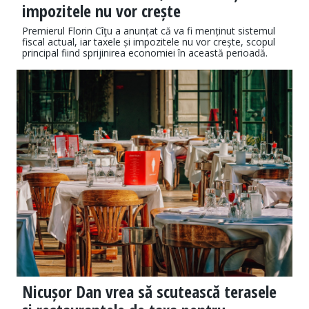
impozitele nu vor crește
Premierul Florin Cîţu a anunțat că va fi menținut sistemul
fiscal actual, iar taxele și impozitele nu vor crește, scopul
principal fiind sprijinirea economiei în această perioadă.
Nicușor Dan vrea să scutească terasele