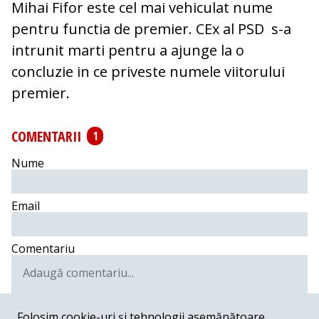
Mihai Fifor este cel mai vehiculat nume
pentru functia de premier. CEx al PSD s-a
intrunit marti pentru a ajunge la o
concluzie in ce priveste numele viitorului
premier.
COMENTARII
1
Nume
Email
Comentariu
Folosim cookie-uri și tehnologii asemănătoare