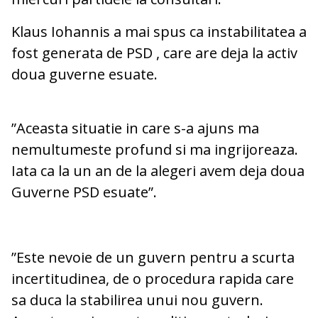
Klaus Iohannis a mai spus ca instabilitatea a
fost generata de PSD , care are deja la activ
doua guverne esuate.
”Aceasta situatie in care s-a ajuns ma
nemultumeste profund si ma ingrijoreaza.
Iata ca la un an de la alegeri avem deja doua
Guverne PSD esuate”.
”Este nevoie de un guvern pentru a scurta
incertitudinea, de o procedura rapida care
sa duca la stabilirea unui nou guvern.