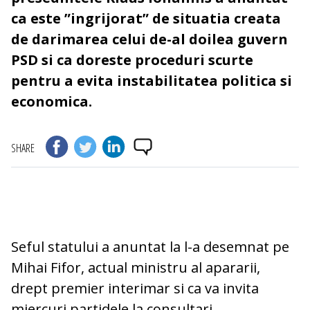
ca este ”ingrijorat” de situatia creata
de darimarea celui de-al doilea guvern
PSD si ca doreste proceduri scurte
pentru a evita instabilitatea politica si
economica.
SHARE
Seful statului a anuntat la l-a desemnat pe
Mihai Fifor, actual ministru al apararii,
drept premier interimar si ca va invita
miercuri partidele la consultari.