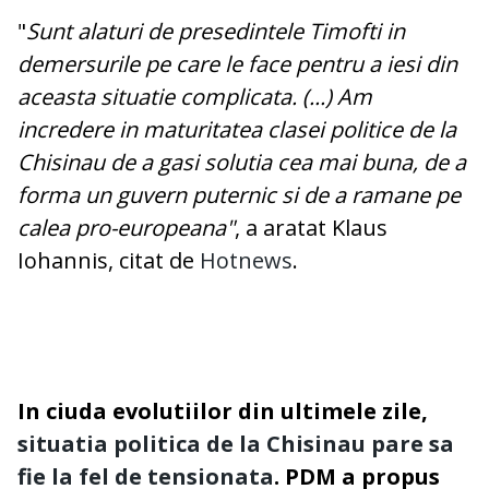
"
Sunt alaturi de presedintele Timofti in
demersurile pe care le face pentru a iesi din
aceasta situatie complicata. (...) Am
incredere in maturitatea clasei politice de la
Chisinau de a gasi solutia cea mai buna, de a
forma un guvern puternic si de a ramane pe
calea pro-europeana"
, a aratat Klaus
Iohannis, citat de
Hotnews
.
In ciuda evolutiilor din ultimele zile,
situatia politica de la Chisinau pare sa
fie la fel de tensionata
. PDM a propus