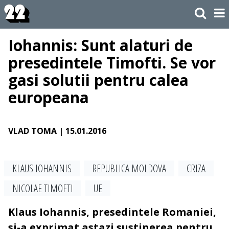
Iohannis: Sunt alaturi de
presedintele Timofti. Se vor
gasi solutii pentru calea
europeana
VLAD TOMA
| 15.01.2016
KLAUS IOHANNIS
REPUBLICA MOLDOVA
CRIZA
NICOLAE TIMOFTI
UE
Klaus Iohannis, presedintele Romaniei,
si-a exprimat astazi sustinerea pentru