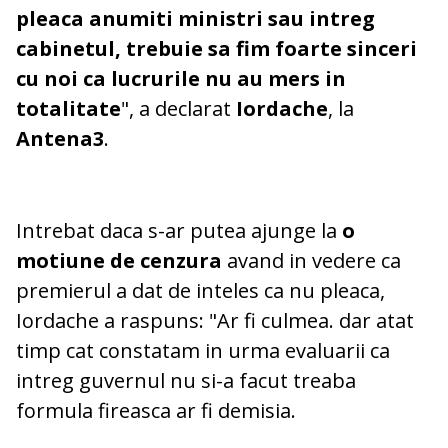
pleaca anumiti ministri sau intreg
cabinetul, trebuie sa fim foarte sinceri
cu noi ca lucrurile nu au mers in
totalitate
", a declarat
Iordache
, la
Antena3
.
Intrebat daca s-ar putea ajunge la
o
motiune de cenzura
avand in vedere ca
premierul a dat de inteles ca nu pleaca,
Iordache a raspuns: "Ar fi culmea. dar atat
timp cat constatam in urma evaluarii ca
intreg guvernul nu si-a facut treaba
formula fireasca ar fi demisia.