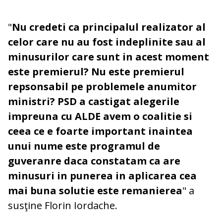
"
Nu credeti ca principalul realizator al
celor care nu au fost indeplinite sau al
minusurilor care sunt in acest moment
este premierul? Nu este premierul
repsonsabil pe problemele anumitor
ministri? PSD a castigat alegerile
impreuna cu ALDE avem o coalitie si
ceea ce e foarte important inaintea
unui nume este programul de
guveranre daca constatam ca are
minusuri in punerea in aplicarea cea
mai buna solutie este remanierea
" a
susţine Florin Iordache.