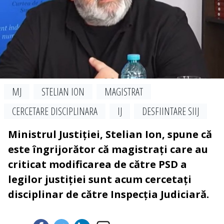
MJ
STELIAN ION
MAGISTRAT
CERCETARE DISCIPLINARA
IJ
DESFIINTARE SIIJ
Ministrul Justiției, Stelian Ion, spune că
este îngrijorător că magistrați care au
criticat modificarea de către PSD a
legilor justiției sunt acum cercetați
disciplinar de către Inspecția Judiciară.