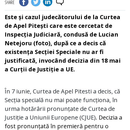
SHARE
Este și cazul judecătorului de la Curtea
de Apel Pitești care este cercetat de
Inspecția Judiciară, condusă de Lucian
Netejoru (foto), după ce a decis că
existența Secției Speciale nu ar fi
justificată, invocând decizia din 18 mai
a Curții de Justiție a UE.
În 7 iunie, Curtea de Apel Pitesti a decis, că
Secția specială nu mai poate funcționa, în
urma hotărârii pronunțate de Curtea de
Justiție a Uniunii Europene (CJUE)
. Decizia a
fost pronunțată în premieră pentru o