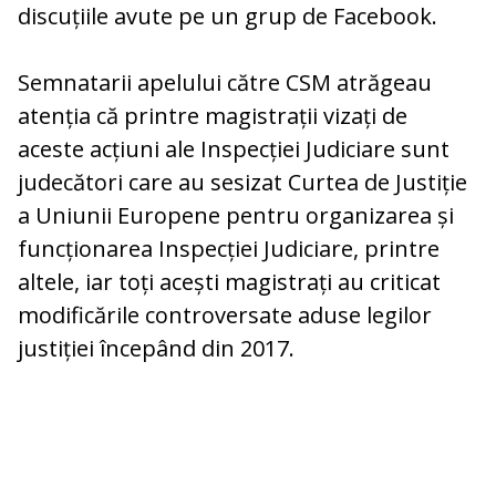
discuțiile avute pe un grup de Facebook.
Semnatarii apelului către CSM atrăgeau
atenția că printre magistrații vizați de
aceste acțiuni ale Inspecției Judiciare sunt
judecători care au sesizat Curtea de Justiție
a Uniunii Europene pentru organizarea și
funcționarea Inspecției Judiciare, printre
altele, iar toți acești magistrați au criticat
modificările controversate aduse legilor
justiției începând din 2017.