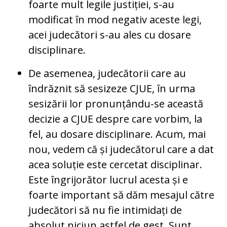
foarte mult legile justiției, s-au
modificat în mod negativ aceste legi,
acei judecători s-au ales cu dosare
disciplinare.
De asemenea, judecătorii care au
îndrăznit să sesizeze CJUE, în urma
sesizării lor pronunțându-se această
decizie a CJUE despre care vorbim, la
fel, au dosare disciplinare. Acum, mai
nou, vedem că și judecătorul care a dat
acea soluție este cercetat disciplinar.
Este îngrijorător lucrul acesta și e
foarte important să dăm mesajul către
judecători să nu fie intimidați de
absolut niciun astfel de gest. Sunt