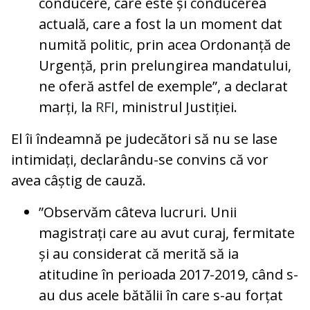
conducere, care este și conducerea
actuală, care a fost la un moment dat
numită politic, prin acea Ordonanță de
Urgență, prin prelungirea mandatului,
ne oferă astfel de exemple”, a declarat
marți, la
RFI
, ministrul Justiției.
El îi îndeamnă pe judecători să nu se lase
intimidați, declarându-se convins că vor
avea câștig de cauză.
”Observăm câteva lucruri. Unii
magistrați care au avut curaj, fermitate
și au considerat că merită să ia
atitudine în perioada 2017-2019, când s-
au dus acele bătălii în care s-au forțat