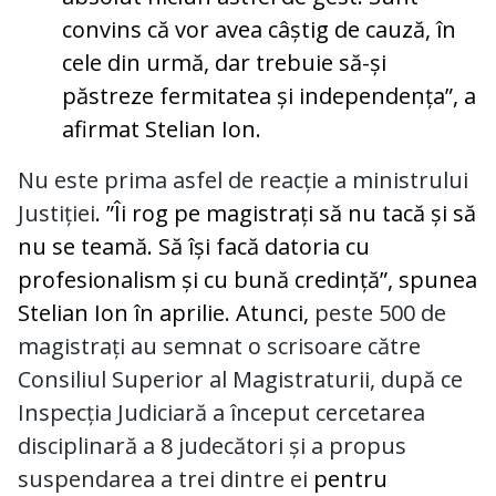
convins că vor avea câștig de cauză, în
cele din urmă, dar trebuie să-și
păstreze fermitatea și independența”, a
afirmat Stelian Ion.
Nu este prima asfel de reacție a ministrului
Justiției
. ”Îi rog pe magistrați să nu tacă și să
nu se teamă. Să își facă datoria cu
profesionalism și cu bună credință”, spunea
Stelian Ion în aprilie. Atunci,
peste 500 de
magistrați au semnat o scrisoare către
Consiliul Superior al Magistraturii, după ce
Inspecția Judiciară a început cercetarea
disciplinară a 8 judecători și a propus
suspendarea a trei dintre ei
pentru