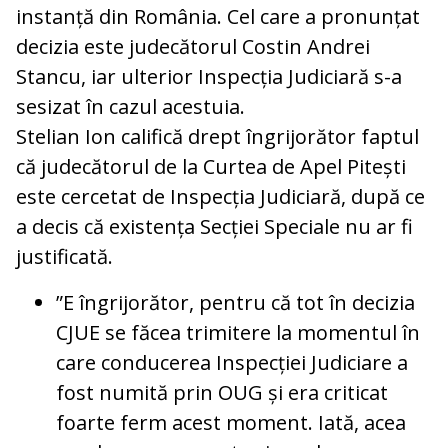
instanță din România. Cel care a pronunțat
decizia este judecătorul Costin Andrei
Stancu, iar ulterior Inspecția Judiciară s-a
sesizat în cazul acestuia.
Stelian Ion califică drept îngrijorător faptul
că judecătorul de la Curtea de Apel Pitești
este cercetat de Inspecția Judiciară, după ce
a decis că existența Secției Speciale nu ar fi
justificată.
”E îngrijorător, pentru că tot în decizia
CJUE se făcea trimitere la momentul în
care conducerea Inspecției Judiciare a
fost numită prin OUG și era criticat
foarte ferm acest moment. Iată, acea