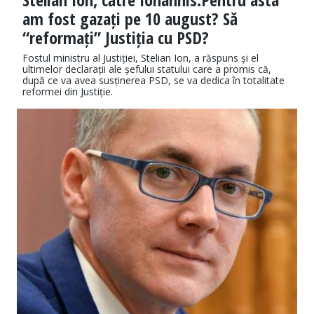
am fost gazați pe 10 august? Să
“reformați” Justiția cu PSD?
Fostul ministru al Justiției, Stelian Ion, a răspuns și el
ultimelor declarații ale șefului statului care a promis că,
după ce va avea susținerea PSD, se va dedica în totalitate
reformei din Justiție.