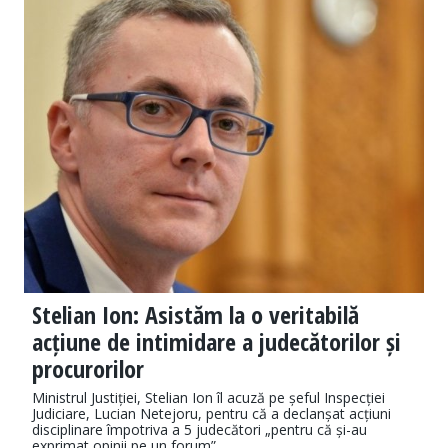
Stelian Ion: Asistăm la o veritabilă
acțiune de intimidare a judecătorilor și
procurorilor
Ministrul Justiției, Stelian Ion îl acuză pe șeful Inspecției
Judiciare, Lucian Netejoru, pentru că a declanșat acțiuni
disciplinare împotriva a 5 judecători „pentru că și-au
exprimat opinii pe un forum”.