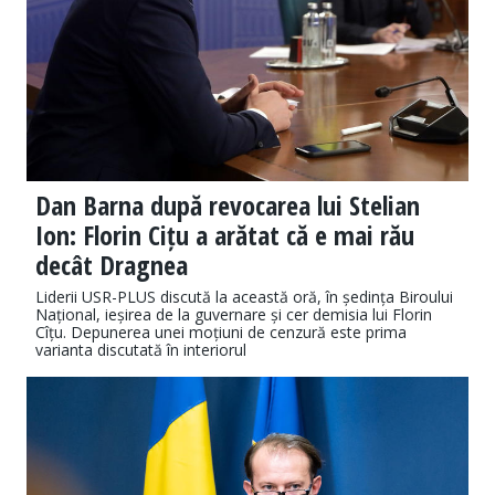
Dan Barna după revocarea lui Stelian
Ion: Florin Cițu a arătat că e mai rău
decât Dragnea
Liderii USR-PLUS discută la această oră, în ședința Biroului
Național, ieșirea de la guvernare și cer demisia lui Florin
Cîțu. Depunerea unei moțiuni de cenzură este prima
varianta discutată în interiorul