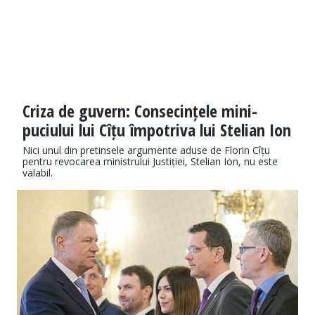
Criza de guvern: Consecințele mini-
puciului lui Cîțu împotriva lui Stelian Ion
Nici unul din pretinsele argumente aduse de Florin Cîțu
pentru revocarea ministrului Justiției, Stelian Ion, nu este
valabil.