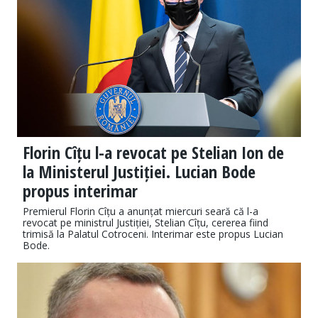
Florin Cîțu l-a revocat pe Stelian Ion de
la Ministerul Justiției. Lucian Bode
propus interimar
Premierul Florin Cîțu a anunțat miercuri seară că l-a
revocat pe ministrul Justiției, Stelian Cîțu, cererea fiind
trimisă la Palatul Cotroceni. Interimar este propus Lucian
Bode.