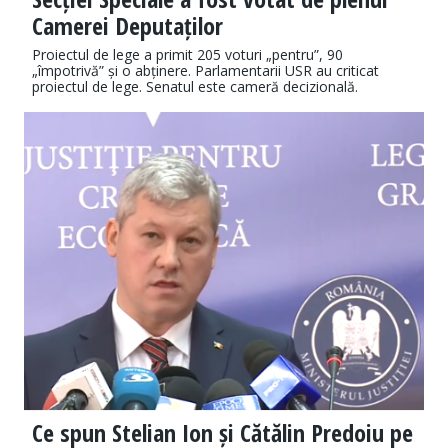
Camerei Deputaților
Proiectul de lege a primit 205 voturi „pentru”, 90
„împotrivă” și o abținere. Parlamentarii USR au criticat
proiectul de lege. Senatul este cameră decizională.
Ce spun Stelian Ion și Cătălin Predoiu pe