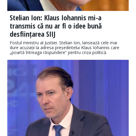
Stelian Ion: Klaus Iohannis mi-a
transmis că nu ar fi o idee bună
desființarea SIIJ
Fostul ministru al Justiiei. Stelian Ion, lansează cele mai
dure acuzații la adresa președintelui Klaus Iohannis care
„poartă întreaga răspundere” pentru criza politică.