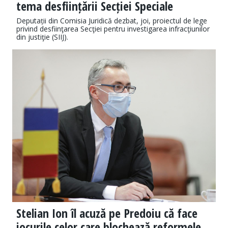
tema desființării Secției Speciale
Deputații din Comisia Juridică dezbat, joi, proiectul de lege
privind desfiinţarea Secţiei pentru investigarea infracţiunilor
din justiţie (SIIJ).
Stelian Ion îl acuză pe Predoiu că face
jocurile celor care blochează reformele