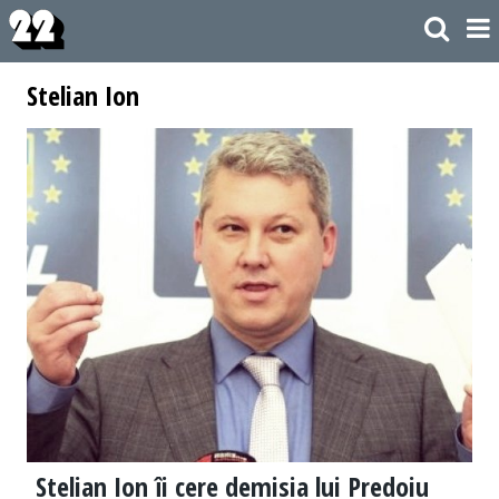
Stelian Ion
Stelian Ion îi cere demisia lui Predoiu