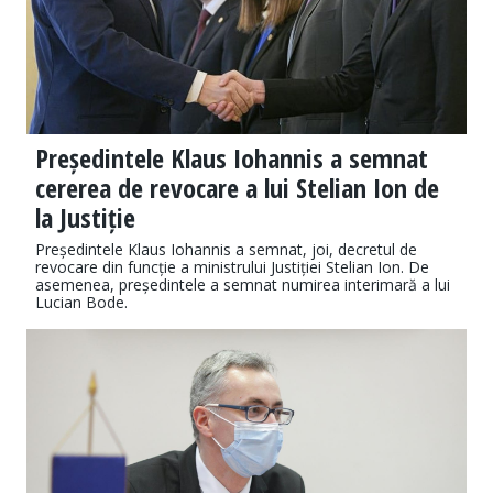
Președintele Klaus Iohannis a semnat
cererea de revocare a lui Stelian Ion de
la Justiție
Președintele Klaus Iohannis a semnat, joi, decretul de
revocare din funcție a ministrului Justiției Stelian Ion. De
asemenea, președintele a semnat numirea interimară a lui
Lucian Bode.