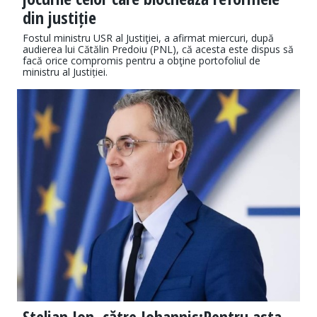
din justiție
Fostul ministru USR al Justiţiei, a afirmat miercuri, după
audierea lui Cătălin Predoiu (PNL), că acesta este dispus să
facă orice compromis pentru a obţine portofoliul de
ministru al Justiției.
Stelian Ion, către Iohannis:Pentru asta