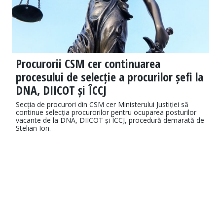
Procurorii CSM cer continuarea
procesului de selecție a procurilor șefi la
DNA, DIICOT și ÎCCJ
Secția de procurori din CSM cer Ministerului Justiției să
continue selecția procurorilor pentru ocuparea posturilor
vacante de la DNA, DIICOT și ÎCCJ, procedură demarată de
Stelian Ion.