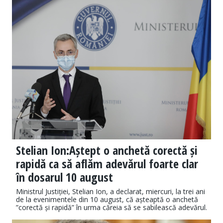
Stelian Ion:Aștept o anchetă corectă și
rapidă ca să aflăm adevărul foarte clar
în dosarul 10 august
Ministrul Justiției, Stelian Ion, a declarat, miercuri, la trei ani
de la evenimentele din 10 august, că așteaptă o anchetă
”corectă și rapidă” în urma căreia să se sabilească adevărul.