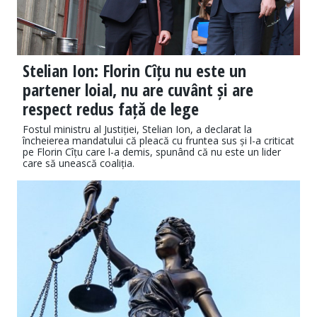
Stelian Ion: Florin Cîțu nu este un
partener loial, nu are cuvânt și are
respect redus față de lege
Fostul ministru al Justiției, Stelian Ion, a declarat la
încheierea mandatului că pleacă cu fruntea sus și l-a criticat
pe Florin Cîțu care l-a demis, spunând că nu este un lider
care să unească coaliția.