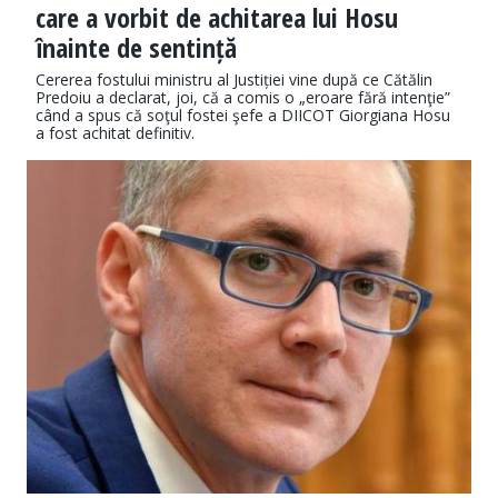
care a vorbit de achitarea lui Hosu
înainte de sentință
Cererea fostului ministru al Justiției vine după ce Cătălin
Predoiu a declarat, joi, că a comis o „eroare fără intenţie”
când a spus că soţul fostei şefe a DIICOT Giorgiana Hosu
a fost achitat definitiv.