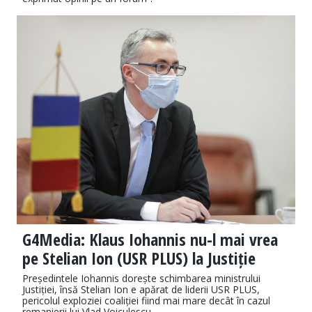
G4Media: Klaus Iohannis nu-l mai vrea
pe Stelian Ion (USR PLUS) la Justiție
Președintele Iohannis dorește schimbarea ministrului
Justiției, însă Stelian Ion e apărat de liderii USR PLUS,
pericolul exploziei coaliției fiind mai mare decât în cazul
remanierii lui Vlad Voiculescu.