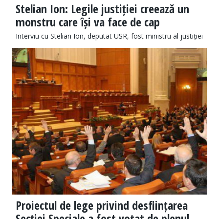
Stelian Ion: Legile justiției creează un
monstru care își va face de cap
Interviu cu Stelian Ion, deputat USR, fost ministru al justiției
Proiectul de lege privind desființarea
Secției Speciale a fost votat de plenul