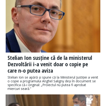
Stelian Ion susține că de la ministerul
Dezvoltării i-a venit doar o copie pe
care n-o putea aviza
Stelian Ion se apără și spune că la Ministerul Justiției a venit
o copie a programului Anghel Saligny deși în document se
specifica că-i original: „Proiectul nu putea fi aprobat
miercuri seară.”