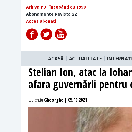
Arhiva PDF începând cu 1990
Abonamente Revista 22
Acces abonați
ACASĂ
ACTUALITATE
INTERNAȚ
Stelian Ion, atac la Ioha
afara guvernării pentru 
Laurentiu
Gheorghe | 05.10.2021