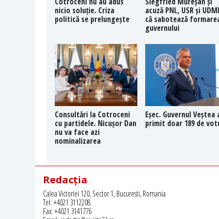
Cotroceni nu au adus
Siegfried Mureșan și
nicio soluție. Criza
acuză PNL, USR și UDM
politică se prelungește
că sabotează formare
guvernului
Consultări la Cotroceni
Eșec. Guvernul Veștea 
cu partidele. Nicușor Dan
primit doar 189 de vot
nu va face azi
nominalizarea
Redacția
Calea Victoriei 120, Sector 1, Bucuresti, Romania
Tel: +4021 3112208
Fax: +4021 3141776