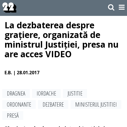
La dezbaterea despre
grațiere, organizată de
ministrul Justiției, presa nu
are acces VIDEO
E.B.
| 28.01.2017
DRAGNEA
IORDACHE
JUSTITIE
ORDONANTE
DEZBATERE
MINISTERUL JUSTITIEI
PRESĂ