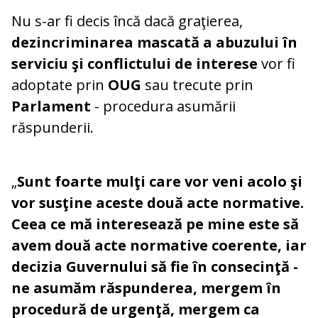
Nu s-ar fi decis încă dacă graţierea,
dezincriminarea mascată a abuzului în
serviciu şi conflictului de interese
vor fi
adoptate prin
OUG
sau trecute prin
Parlament
- procedura asumării
răspunderii.
„
Sunt foarte mulţi care vor veni acolo şi
vor susţine aceste două acte normative.
Ceea ce mă interesează pe mine este să
avem două acte normative coerente, iar
decizia Guvernului să fie în consecinţă -
ne asumăm răspunderea, mergem în
procedură de urgenţă, mergem ca