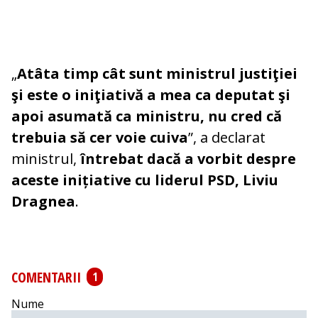
„
Atâta timp cât sunt ministrul justiţiei
şi este o iniţiativă a mea ca deputat şi
apoi asumată ca ministru, nu cred că
trebuia să cer voie cuiva
”, a declarat
ministrul,
întrebat dacă a vorbit despre
aceste inițiative cu liderul PSD, Liviu
Dragnea
.
COMENTARII
1
Nume