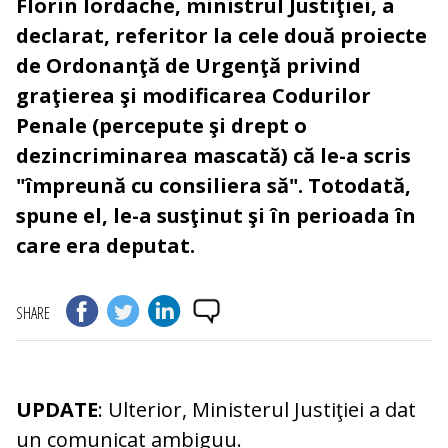
Florin Iordache, ministrul Justiţiei, a
declarat, referitor la cele două proiecte
de Ordonanţă de Urgenţă privind
graţierea şi modificarea Codurilor
Penale (percepute şi drept o
dezincriminarea mascată) că le-a scris
"împreună cu consiliera să". Totodată,
spune el, le-a susţinut şi în perioada în
care era deputat.
SHARE
UPDATE
: Ulterior, Ministerul Justiţiei a dat
un comunicat ambiguu.