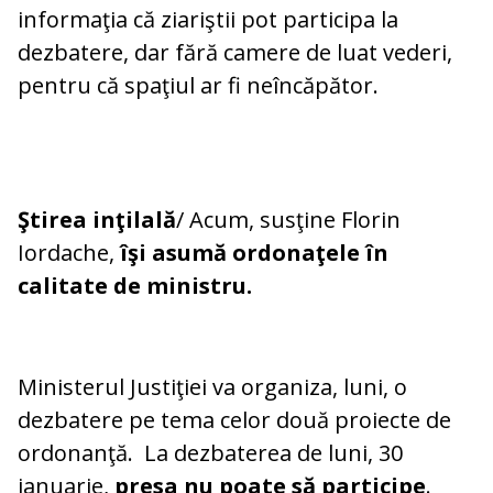
informaţia că ziariştii pot participa la
dezbatere, dar fără camere de luat vederi,
pentru că spaţiul ar fi neîncăpător.
Ştirea inţilală
/ Acum, susţine Florin
Iordache,
îşi asumă ordonaţele în
calitate de ministru.
Ministerul Justiţiei va organiza, luni, o
dezbatere pe tema celor două proiecte de
ordonanţă. La dezbaterea de luni, 30
ianuarie,
presa nu poate să participe
.