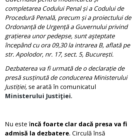
completarea Codului Penal și a Codului de
Procedură Penală, precum și a proiectului de
Ordonanță de Urgență a Guvernului privind
grațierea unor pedepse, sunt aşteptate
începând cu ora 09,30 la intrarea B, aflată pe
str. Apolodor, nr. 17, sect. 5, București.
Dezbaterea va fi urmată de o declarație de
presă susținută de conducerea Ministerului
Justiției,
se arată în comunicatul
Ministerului Justiţiei
.
Nu este î
ncă foarte clar dacă presa va fi
admisă la dezbatere
. Circulă însă