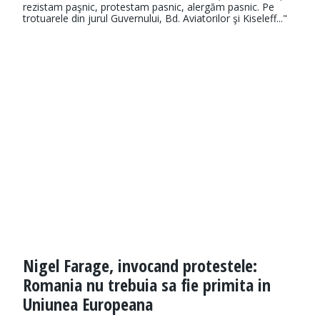
rezistam paşnic, protestam pasnic, alergăm pasnic. Pe
trotuarele din jurul Guvernului, Bd. Aviatorilor şi Kiseleff..."
Nigel Farage, invocand protestele:
Romania nu trebuia sa fie primita in
Uniunea Europeana