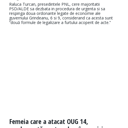
Raluca Turcan, presedintele PNL, cere majoritatii
PSD/ALDE sa dezbata in procedura de urgenta si sa
respinga doua ordonante legate de economie ale
guvernului Grindeanu, 6 si 9, considerand ca acesta sunt
“două formule de legalizare a furtului acoperit de acte.”
Femeia care a atacat OUG 14,