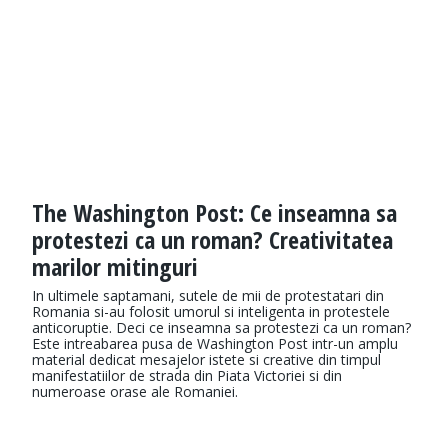
The Washington Post: Ce inseamna sa
protestezi ca un roman? Creativitatea
marilor mitinguri
In ultimele saptamani, sutele de mii de protestatari din
Romania si-au folosit umorul si inteligenta in protestele
anticoruptie. Deci ce inseamna sa protestezi ca un roman?
Este intreabarea pusa de Washington Post intr-un amplu
material dedicat mesajelor istete si creative din timpul
manifestatiilor de strada din Piata Victoriei si din
numeroase orase ale Romaniei.