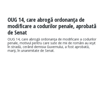
OUG 14, care abrogă ordonanţa de
modificare a codurilor penale, aprobată
de Senat
OUG 14, care abrogă ordonanţa de modificare a codurilor
penale, motivul pentru care sute de mii de români au ieşit
în stradă, cerând demisia Guvernului, a fost aprobată,
marţi, în unanimitate de Senat.