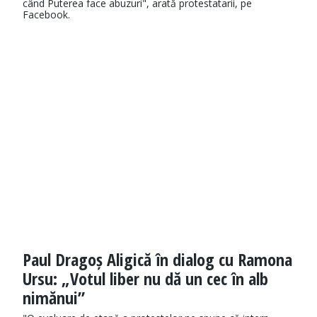
când Puterea face abuzuri", arată protestatarii, pe
Facebook.
Paul Dragoș Aligică în dialog cu Ramona
Ursu: „Votul liber nu dă un cec în alb
nimănui”