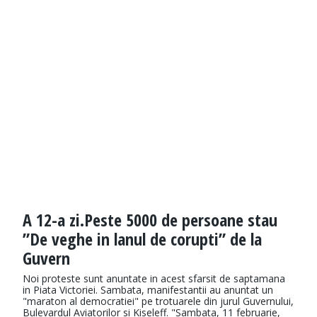
A 12-a zi.Peste 5000 de persoane stau
”De veghe in lanul de corupti” de la
Guvern
Noi proteste sunt anuntate in acest sfarsit de saptamana
in Piata Victoriei. Sambata, manifestantii au anuntat un
"maraton al democratiei" pe trotuarele din jurul Guvernului,
Bulevardul Aviatorilor si Kiseleff. "Sambata, 11 februarie,