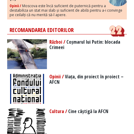
Opinii /
Moscova este încă suficient de puternică pentru a
destabiliza un stat mai slab și suficient de abilă pentru a-i convinge
pe ceilalți că nu merită să-l apere.
RECOMANDAREA EDITORILOR
Război /
Coșmarul lui Putin: blocada
Crimeei
Opinii /
Viața, din proiect în proiect –
AFCN
Cultura /
Cine câștigă la AFCN