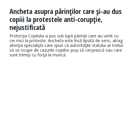
Ancheta asupra părinţilor care şi-au dus
copiii la protestele anti-corupţie,
nejustificată
Protecţia Copilului a pus sub lupă părinţii care au venit cu
cei mici la proteste. Ancheta este însă lipsită de sens, atrag
atenţia specialiştii care spun că autorităţile statului ar trebui
să se ocupe de cazurile copiilor puşi să cerşească sau care
sunt trimişi cu forţa la muncă.