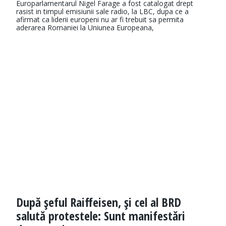
Europarlamentarul Nigel Farage a fost catalogat drept
rasist in timpul emisiunii sale radio, la LBC, dupa ce a
afirmat ca liderii europeni nu ar fi trebuit sa permita
aderarea Romaniei la Uniunea Europeana,
După şeful Raiffeisen, şi cel al BRD
salută protestele: Sunt manifestări