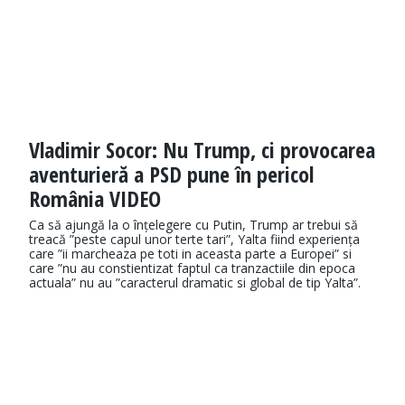
Vladimir Socor: Nu Trump, ci provocarea
aventurieră a PSD pune în pericol
România VIDEO
Ca să ajungă la o înțelegere cu Putin, Trump ar trebui să
treacă ”peste capul unor terte tari”, Yalta fiind experiența
care ”ii marcheaza pe toti in aceasta parte a Europei” si
care ”nu au constientizat faptul ca tranzactiile din epoca
actuala” nu au ”caracterul dramatic si global de tip Yalta”.