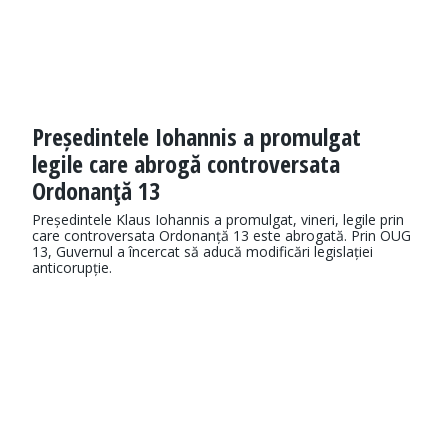
Președintele Iohannis a promulgat
legile care abrogă controversata
Ordonanţă 13
Președintele Klaus Iohannis a promulgat, vineri, legile prin
care controversata Ordonanță 13 este abrogată. Prin OUG
13, Guvernul a încercat să aducă modificări legislației
anticorupție.