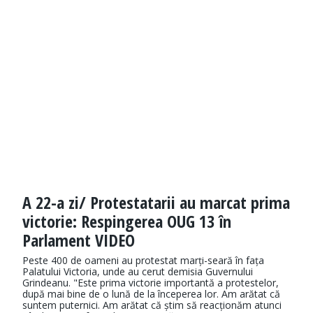
A 22-a zi/ Protestatarii au marcat prima
victorie: Respingerea OUG 13 în
Parlament VIDEO
Peste 400 de oameni au protestat marți-seară în fața
Palatului Victoria, unde au cerut demisia Guvernului
Grindeanu. "Este prima victorie importantă a protestelor,
după mai bine de o lună de la începerea lor. Am arătat că
suntem puternici. Am arătat că știm să reacționăm atunci