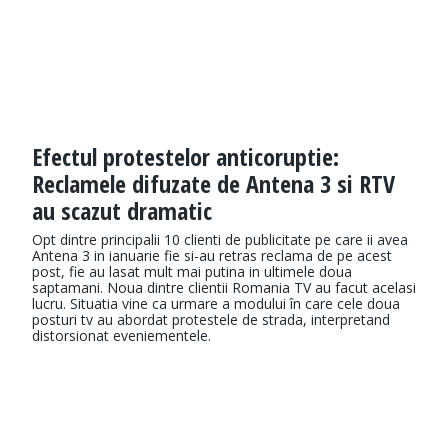
Efectul protestelor anticoruptie:
Reclamele difuzate de Antena 3 si RTV
au scazut dramatic
Opt dintre principalii 10 clienti de publicitate pe care ii avea
Antena 3 in ianuarie fie si-au retras reclama de pe acest
post, fie au lasat mult mai putina in ultimele doua
saptamani. Noua dintre clientii Romania TV au facut acelasi
lucru. Situatia vine ca urmare a modului în care cele doua
posturi tv au abordat protestele de strada, interpretand
distorsionat eveniementele.