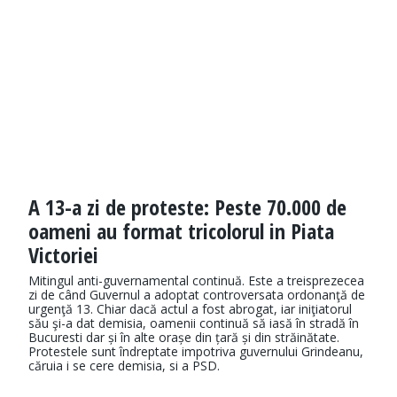
A 13-a zi de proteste: Peste 70.000 de
oameni au format tricolorul in Piata
Victoriei
Mitingul anti-guvernamental continuă. Este a treisprezecea
zi de când Guvernul a adoptat controversata ordonanţă de
urgenţă 13. Chiar dacă actul a fost abrogat, iar iniţiatorul
său şi-a dat demisia, oamenii continuă să iasă în stradă în
Bucuresti dar și în alte orașe din țară și din străinătate.
Protestele sunt îndreptate impotriva guvernului Grindeanu,
căruia i se cere demisia, si a PSD.