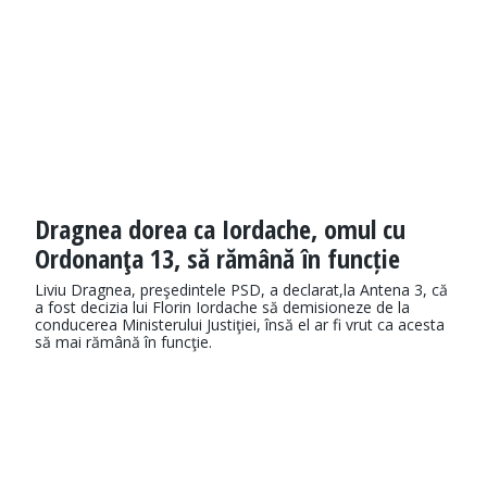
Dragnea dorea ca Iordache, omul cu
Ordonanţa 13, să rămână în funcție
Liviu Dragnea, preşedintele PSD, a declarat,la Antena 3, că
a fost decizia lui Florin Iordache să demisioneze de la
conducerea Ministerului Justiţiei, însă el ar fi vrut ca acesta
să mai rămână în funcţie.