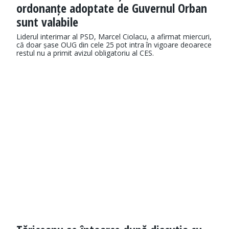
ordonanțe adoptate de Guvernul Orban
sunt valabile
Liderul interimar al PSD, Marcel Ciolacu, a afirmat miercuri,
că doar șase OUG din cele 25 pot intra în vigoare deoarece
restul nu a primit avizul obligatoriu al CES.