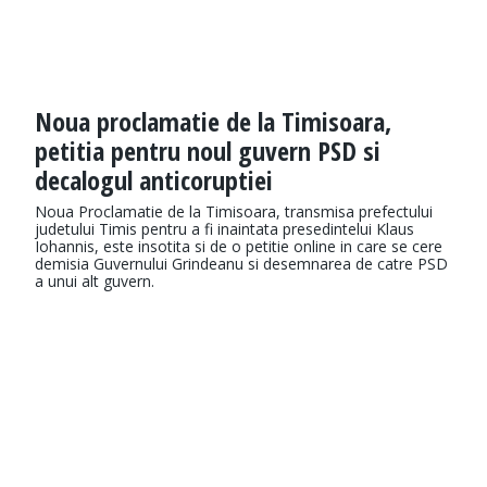
Noua proclamatie de la Timisoara,
petitia pentru noul guvern PSD si
decalogul anticoruptiei
Noua Proclamatie de la Timisoara, transmisa prefectului
judetului Timis pentru a fi inaintata presedintelui Klaus
Iohannis, este insotita si de o petitie online in care se cere
demisia Guvernului Grindeanu si desemnarea de catre PSD
a unui alt guvern.