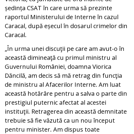
ședința CSAT în care urma să prezinte
raportul Ministerului de Interne în cazul
Caracal, după eșecul în dosarul crimelor din
Caracal.
„În urma unei discuţii pe care am avut-o în
această dimineaţă cu primul ministru al
Guvernului României, doamna Viorica
Dăncilă, am decis să mă retrag din funcţia
de ministru al Afacerilor Interne. Am luat
această hotărâre pentru a salva o parte din
prestigiul puternic afectat al acestei
instituţii. Retragerea din această demnitate
trebuie să fie văzută ca un nou început
pentru minister. Am dispus toate