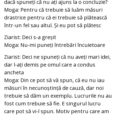
dacă spuneți că nu ați ajuns la o concluzie?
Moga: Pentru că trebuie să luăm măsuri
drastrice pentru că ei trebuie să plătească
într-un fel sau altul. Și eu pot să plătesc
Ziarist: Deci s-a greșit
Moga: Nu-mi puneți întrebări încuietoare
Ziarist: Deci ne spuneți că nu aveți mari idei,
dar l-ați demis pe omul care a condus
ancheta
Moga: Din ce pot să vă spun, că eu nu iau
măsuri în necunoștință de cauză, dar noi
trebuie să dăm un exemplu. Lucrurile nu au
fost cum trebuie să fie. E singurul lucru
care pot să vi-l spun. Motiv pentru care am