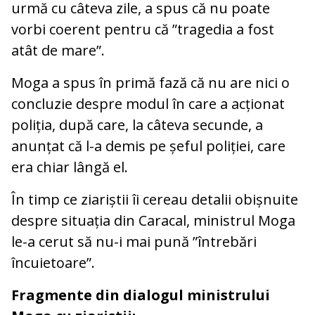
urmă cu câteva zile, a spus că nu poate
vorbi coerent pentru că ”tragedia a fost
atât de mare”.
Moga a spus în primă fază că nu are nici o
concluzie despre modul în care a acționat
poliția, după care, la câteva secunde, a
anunțat că l-a demis pe șeful poliției, care
era chiar lângă el.
În timp ce ziariștii îi cereau detalii obișnuite
despre situația din Caracal, ministrul Moga
le-a cerut să nu-i mai pună ”întrebări
încuietoare”.
Fragmente din dialogul ministrului