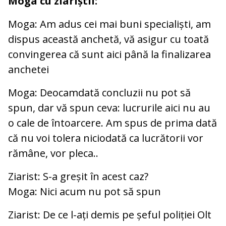
Moga cu ziariștii:
Moga: Am adus cei mai buni specialiști, am
dispus această anchetă, vă asigur cu toată
convingerea că sunt aici până la finalizarea
anchetei
Moga: Deocamdată concluzii nu pot să
spun, dar vă spun ceva: lucrurile aici nu au
o cale de întoarcere. Am spus de prima dată
că nu voi tolera niciodată ca lucrătorii vor
rămâne, vor pleca..
Ziarist: S-a greșit în acest caz?
Moga: Nici acum nu pot să spun
Ziarist: De ce l-ați demis pe șeful poliției Olt