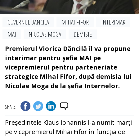
GUVERNUL DANCILA
MIHAI FIFOR
INTERIMAR
MAI
NICOLAE MOGA
DEMISIE
Premierul Viorica Dăncilă îl va propune
interimar pentru şefia MAI pe
vicepremierul pentru parteneriate
strategice Mihai Fifor, după demisia lui
Nicolae Moga de la șefia Internelor.
SHARE
Președintele Klaus Iohannis l-a numit marți
pe vicepremierul Mihai Fifor în funcția de