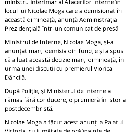
ministru interimar al Afacerilor Interne în
locul lui Nicolae Moga care a demisionat în
această dimineață, anunță Administrația
Prezidențială într-un comunicat de presă.
Ministrul de Interne, Nicolae Moga, și-a
anunțat marți demisia din funcție și a spus
că a luat această decizie marți dimineață, în
urma unei discuții cu premierul Viorica
Dăncilă.
După Poliție, și Ministerul de Interne a
rămas fără conducere, o premieră în istoria
postdecembristă.
Nicolae Moga a făcut acest anunț la Palatul
Victoria, cu jumătate de oră înainte de