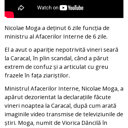
Nicolae Moga a deținut 6 zile funcția de
ministru al Afacerilor Interne de 6 zile.
El a avut o apariție nepotrivită vineri seară
la Caracal, în plin scandal, când a părut
extrem de confuz și a articulat cu greu
frazele în fața ziariștilor.
Ministrul Afacerilor Interne, Nicolae Moga, a
apărut dezorientat la declarațiile făcute
vineri noaptea la Caracal, după cum arată
imaginile video transmise de televiziunile de
știri. Moga, numit de Viorica Dăncilă în