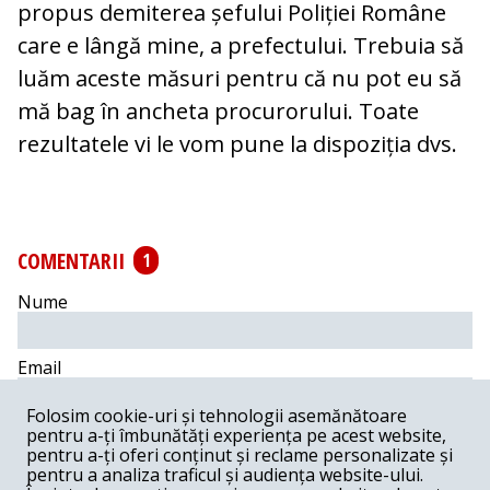
propus demiterea șefului Poliției Române
care e lângă mine, a prefectului. Trebuia să
luăm aceste măsuri pentru că nu pot eu să
mă bag în ancheta procurorului. Toate
rezultatele vi le vom pune la dispoziția dvs.
COMENTARII
1
Nume
Email
Folosim cookie-uri și tehnologii asemănătoare
Comentariu
pentru a-ți îmbunătăți experiența pe acest website,
pentru a-ți oferi conținut și reclame personalizate și
pentru a analiza traficul și audiența website-ului.