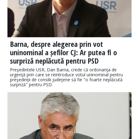
Barna, despre alegerea prin vot
uninominal a șefilor CJ: Ar putea fi o
surpriză neplăcută pentru PSD
Preşedintele USR, Dan Barna, crede că ordonanţa de
urgenţă prin care se reintroduce votul uninominal pentru
preşedinţii de consilii judeţene să fie "o foarte neplăcută
surpriză" pentru PSD.