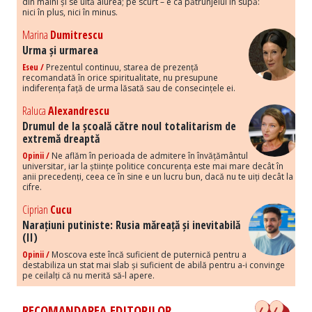
din mâini și se uită aiurea; pe scurt – e ca pătrunjelul în supă:
nici în plus, nici în minus.
Marina
Dumitrescu
Urma și urmarea
Eseu /
Prezentul continuu, starea de prezență
recomandată în orice spiritualitate, nu presupune
indiferența față de urma lăsată sau de consecințele ei.
Raluca
Alexandrescu
Drumul de la școală către noul totalitarism de
extremă dreaptă
Opinii /
Ne aflăm în perioada de admitere în învățământul
universitar, iar la științe politice concurența este mai mare decât în
anii precedenți, ceea ce în sine e un lucru bun, dacă nu te uiți decât la
cifre.
Ciprian
Cucu
Narațiuni putiniste: Rusia măreață și inevitabilă
(II)
Opinii /
Moscova este încă suficient de puternică pentru a
destabiliza un stat mai slab și suficient de abilă pentru a-i convinge
pe ceilalți că nu merită să-l apere.
RECOMANDAREA EDITORILOR