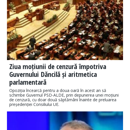
Ziua moțiunii de cenzură împotriva
Guvernului Dăncilă și aritmetica
parlamentară
Opoziția încearcă pentru a doua oară în acest an să
schimbe Guvernul PSD-ALDE, prin depunerea unei moțiuni
de cenzură, cu doar două săptămâni înainte de preluarea
președenției Consiliului UE.