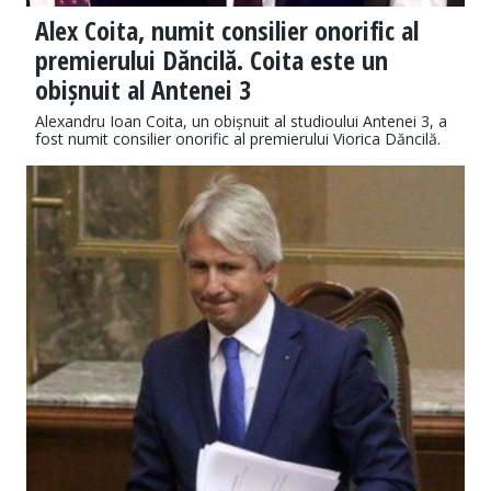
Alex Coita, numit consilier onorific al
premierului Dăncilă. Coita este un
obișnuit al Antenei 3
Alexandru Ioan Coita, un obișnuit al studioului Antenei 3, a
fost numit consilier onorific al premierului Viorica Dăncilă.