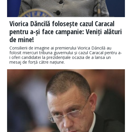
Viorica Dăncilă folosește cazul Caracal
pentru a-și face campanie: Veniți alături
de mine!
Consilierii de imagine ai premierului Viorica Dăncilă au
folosit miercuri tribuna guvernului și cazul Caracal pentru a-
i oferi candidatei la prezidențiale ocazia de a lansa un
mesaj de forță către națiune.