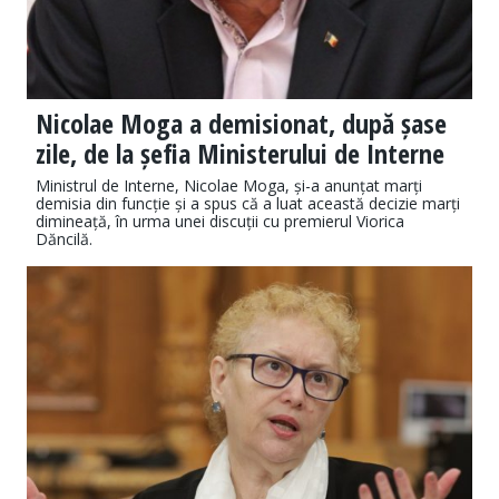
Nicolae Moga a demisionat, după șase
zile, de la șefia Ministerului de Interne
Ministrul de Interne, Nicolae Moga, și-a anunțat marți
demisia din funcție și a spus că a luat această decizie marți
dimineață, în urma unei discuții cu premierul Viorica
Dăncilă.