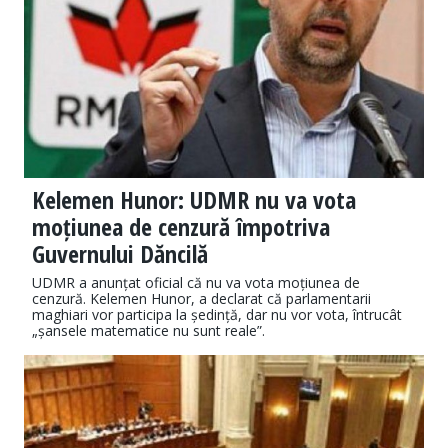
Kelemen Hunor: UDMR nu va vota
moțiunea de cenzură împotriva
Guvernului Dăncilă
UDMR a anunțat oficial că nu va vota moțiunea de
cenzură. Kelemen Hunor, a declarat că parlamentarii
maghiari vor participa la ședință, dar nu vor vota, întrucât
„șansele matematice nu sunt reale”.