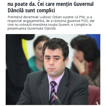
nu poate da. Cei care mențin Guvernul
Dăncilă sunt complici
Premierul desemnat Ludovic Orban susține că PNL și-a
respectat angajamentul, de a răsturna guvernul PSD, dar
cine nu votează investirea noului Guvern, e complice la
perpetuarea Guvernului Dăncilă.