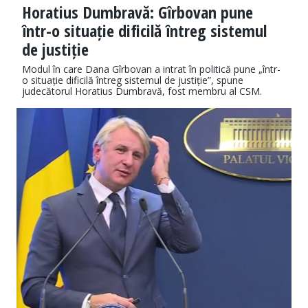
Horatius Dumbravă: Gîrbovan pune
într-o situație dificilă întreg sistemul
de justiție
Modul în care Dana Gîrbovan a intrat în politică pune „într-
o situație dificilă întreg sistemul de justiție”, spune
judecătorul Horatius Dumbravă, fost membru al CSM.