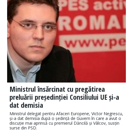
Ministrul însărcinat cu pregătirea
preluării președinției Consiliului UE și-a
dat demisia
Ministrul delegat pentru Afaceri Europene, Victor Negrescu,
și-a dat demisia după o ședință de Guvern în care a avut o
discuție mai aprinsă cu premierul Dăncilă și Vâlcov, susțin
surse din PSD.