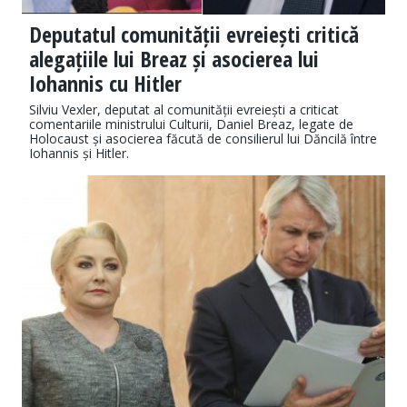
Deputatul comunității evreiești critică
alegațiile lui Breaz și asocierea lui
Iohannis cu Hitler
Silviu Vexler, deputat al comunității evreiești a criticat
comentariile ministrului Culturii, Daniel Breaz, legate de
Holocaust și asocierea făcută de consilierul lui Dăncilă între
Iohannis și Hitler.