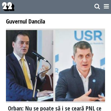
Guvernul Dancila
Orban: Nu se poate să i se ceară PNL ce