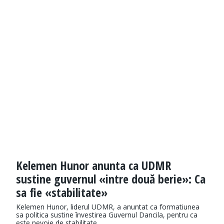
Kelemen Hunor anunta ca UDMR
sustine guvernul «intre două berie»: Ca
sa fie «stabilitate»
Kelemen Hunor, liderul UDMR, a anuntat ca formatiunea
sa politica sustine învestirea Guvernul Dancila, pentru ca
este nevoie de stabilitate.