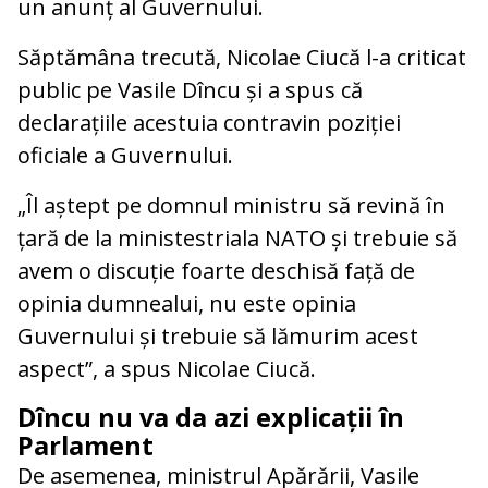
un anunț al Guvernului.
Săptămâna trecută, Nicolae Ciucă l-a criticat
public pe Vasile Dîncu și a spus că
declarațiile acestuia contravin poziției
oficiale a Guvernului.
„Îl aștept pe domnul ministru să revină în
țară de la ministestriala NATO și trebuie să
avem o discuție foarte deschisă față de
opinia dumnealui, nu este opinia
Guvernului și trebuie să lămurim acest
aspect”, a spus Nicolae Ciucă.
Dîncu nu va da azi explicații în
Parlament
De asemenea, ministrul Apărării, Vasile