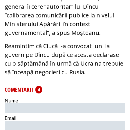
general îi cere ”autoritar” lui Dîncu
”calibrarea comunicării publice la nivelul
Ministerului Apărării în context
guvernamental”, a spus Moșteanu.
Reamintim că Ciucă l-a convocat luni la
guvern pe Dîncu după ce acesta declarase
cu o săptămână în urmă că Ucraina trebuie
să înceapă negocieri cu Rusia.
COMENTARII
4
Nume
Email