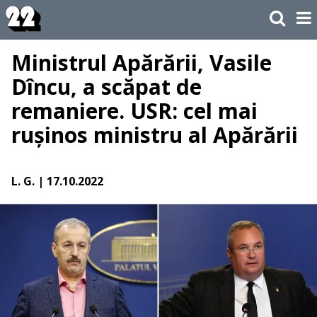
Ministrul Apărării, Vasile
Dîncu, a scăpat de
remaniere. USR: cel mai
rușinos ministru al Apărării
L. G.
| 17.10.2022