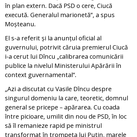
în plan extern. Dacă PSD o cere, Ciucă
execută. Generalul marionetă”, a spus
Moșteanu.
El s-a referit și la anunțul oficial al
guvernului, potrivit căruia premierul Ciucă
i-a cerut lui Dîncu „calibrarea comunicării
publice la nivelul Ministerului Apărării în
context guvernamental”.
„Azi a discutat cu Vasile Dîncu despre
singurul domeniu la care, teoretic, domnul
general se pricepe – apărarea. Cu coada
între picioare, umilit din nou de PSD, în loc
să îl remanieze rapid pe ministrul
transformat în trompeta lui Putin, marele