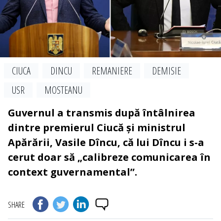
CIUCA
DINCU
REMANIERE
DEMISIE
USR
MOSTEANU
Guvernul a transmis după întâlnirea
dintre premierul Ciucă și ministrul
Apărării, Vasile Dîncu, că lui Dîncu i s-a
cerut doar să „calibreze comunicarea în
context guvernamental”.
SHARE