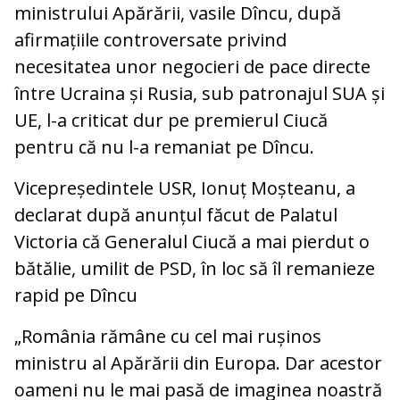
ministrului Apărării, vasile Dîncu, după
afirmațiile controversate privind
necesitatea unor negocieri de pace directe
între Ucraina și Rusia, sub patronajul SUA și
UE, l-a criticat dur pe premierul Ciucă
pentru că nu l-a remaniat pe Dîncu.
Vicepreședintele USR, Ionuț Moșteanu, a
declarat după anunțul făcut de Palatul
Victoria că Generalul Ciucă a mai pierdut o
bătălie, umilit de PSD, în loc să îl remanieze
rapid pe Dîncu
„România rămâne cu cel mai rușinos
ministru al Apărării din Europa. Dar acestor
oameni nu le mai pasă de imaginea noastră