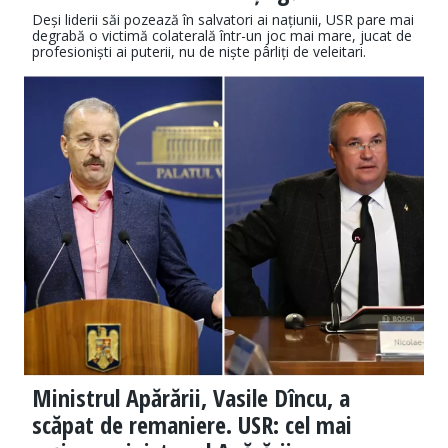
Deși liderii săi pozează în salvatori ai națiunii, USR pare mai
degrabă o victimă colaterală într-un joc mai mare, jucat de
profesioniști ai puterii, nu de niște pârliți de veleitari.
Ministrul Apărării, Vasile Dîncu, a
scăpat de remaniere. USR: cel mai