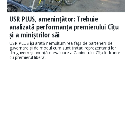
USR PLUS, amenințător: Trebuie
analizată performanța premierului Cîțu
și a miniștrilor săi
USR PLUS își arată nemulțumirea față de partenerii de
guvernare și de modul cum sunt tratați reprezentanți lor
din guvern și anunță o evaluare a Cabinetului Cîțu în frunte
cu premierul liberal.