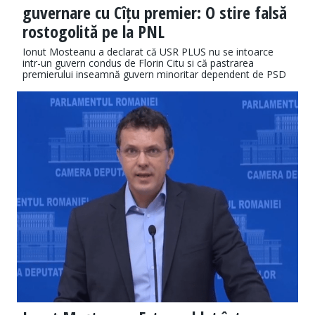
guvernare cu Cîțu premier: O stire falsă
rostogolită pe la PNL
Ionut Mosteanu a declarat că USR PLUS nu se intoarce
intr-un guvern condus de Florin Citu si că pastrarea
premierului inseamnă guvern minoritar dependent de PSD