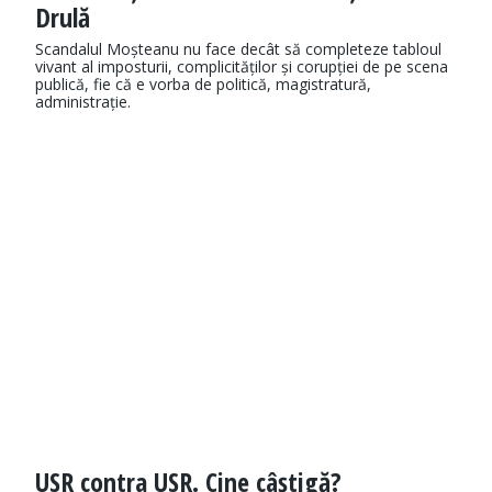
Drulă
Scandalul Moșteanu nu face decât să completeze tabloul
vivant al imposturii, complicităților și corupției de pe scena
publică, fie că e vorba de politică, magistratură,
administrație.
USR contra USR. Cine câștigă?