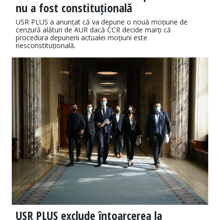
nu a fost constituțională
USR PLUS a anunțat că va depune o nouă moțiune de
cenzură alături de AUR dacă CCR decide marți că
procedura depunerii actualei moțiuni este
nesconstituțională.
USR PLUS exclude întoarcerea la