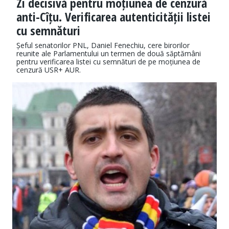
Zi decisivă pentru moțiunea de cenzură
anti-Cîțu. Verificarea autenticității listei
cu semnături
Șeful senatorilor PNL, Daniel Fenechiu, cere birorilor
reunite ale Parlamentului un termen de două săptămâni
pentru verificarea listei cu semnături de pe moțiunea de
cenzură USR+ AUR.