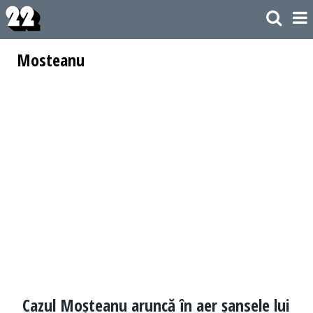
Mosteanu
Cazul Moșteanu aruncă în aer șansele lui