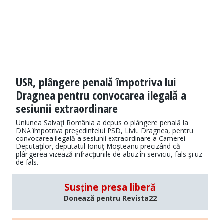
USR, plângere penală împotriva lui
Dragnea pentru convocarea ilegală a
sesiunii extraordinare
Uniunea Salvaţi România a depus o plângere penală la
DNA împotriva preşedintelui PSD, Liviu Dragnea, pentru
convocarea ilegală a sesiunii extraordinare a Camerei
Deputaţilor, deputatul Ionuţ Moşteanu precizând că
plângerea vizează infracţiunile de abuz în serviciu, fals şi uz
de fals.
Susține presa liberă
Donează pentru Revista22