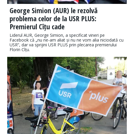
George Simion (AUR) le rezolvă
problema celor de la USR PLUS:
Premierul Cîțu cade
Liderul AUR, George Simion, a specificat vineri pe
Facebook că „nu ne-am aliat și nu ne vom alia niciodată cu
USR”, dar va sprijini USR PLUS prin plecarea premierului
Florin Cîțu.