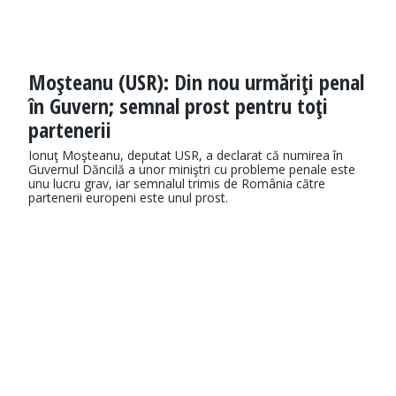
Moşteanu (USR): Din nou urmăriţi penal
în Guvern; semnal prost pentru toţi
partenerii
Ionuţ Moşteanu, deputat USR, a declarat că numirea în
Guvernul Dăncilă a unor miniştri cu probleme penale este
unu lucru grav, iar semnalul trimis de România către
partenerii europeni este unul prost.