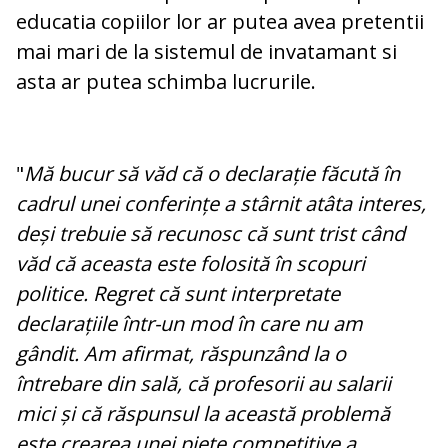
educatia copiilor lor ar putea avea pretentii
mai mari de la sistemul de invatamant si
asta ar putea schimba lucrurile.
"
Mă bucur să văd că o declarație făcută în
cadrul unei conferințe a stârnit atâta interes,
deși trebuie să recunosc că sunt trist când
văd că aceasta este folosită în scopuri
politice. Regret că sunt interpretate
declarațiile într-un mod în care nu am
gândit. Am afirmat, răspunzând la o
întrebare din sală, că profesorii au salarii
mici și că răspunsul la această problemă
este crearea unei piețe competitive a