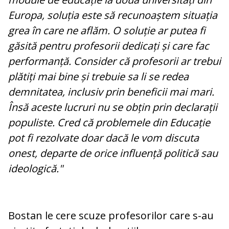
Europa, soluția este să recunoaștem situația
grea în care ne aflăm. O soluție ar putea fi
găsită pentru profesorii dedicați și care fac
performanță. Consider că profesorii ar trebui
plătiți mai bine și trebuie sa li se redea
demnitatea, inclusiv prin beneficii mai mari.
Însă aceste lucruri nu se obțin prin declarații
populiste. Cred că problemele din Educație
pot fi rezolvate doar dacă le vom discuta
onest, departe de orice influență politică sau
ideologică."
Bostan le cere scuze profesorilor care s-au