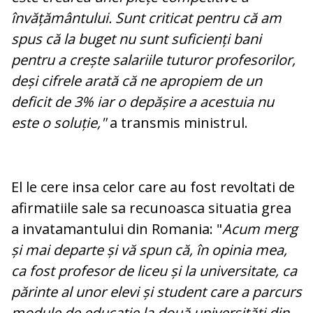
învățământului. Sunt criticat pentru că am
spus că la buget nu sunt suficienți bani
pentru a crește salariile tuturor profesorilor,
deși cifrele arată că ne apropiem de un
deficit de 3% iar o depășire a acestuia nu
este o soluție,"
a transmis ministrul.
El le cere insa celor care au fost revoltati de
afirmatiile sale sa recunoasca situatia grea
a invatamantului din Romania: "
Acum merg
și mai departe și vă spun că, în opinia mea,
ca fost profesor de liceu și la universitate, ca
părinte al unor elevi și student care a parcurs
module de educație la două universități din