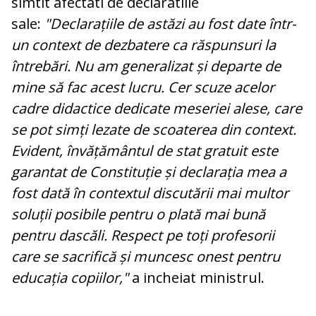
simtit afectati de declaratiile
sale:
"Declarațiile de astăzi au fost date într-
un context de dezbatere ca răspunsuri la
întrebări. Nu am generalizat și departe de
mine să fac acest lucru. Cer scuze acelor
cadre didactice dedicate meseriei alese, care
se pot simți lezate de scoaterea din context.
Evident, învățământul de stat gratuit este
garantat de Constituție și declarația mea a
fost dată în contextul discutării mai multor
soluții posibile pentru o plată mai bună
pentru dascăli. Respect pe toți profesorii
care se sacrifică și muncesc onest pentru
educația copiilor,"
a incheiat ministrul.