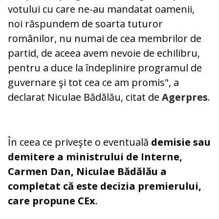
votului cu care ne-au mandatat oamenii,
noi răspundem de soarta tuturor
românilor, nu numai de cea membrilor de
partid, de aceea avem nevoie de echilibru,
pentru a duce la îndeplinire programul de
guvernare şi tot cea ce am promis", a
declarat Niculae Bădălău, citat de
Agerpres
.
În ceea ce priveşte o eventuală
demisie sau
demitere a ministrului de Interne,
Carmen Dan, Niculae Bădălău a
completat că este decizia premierului,
care propune CEx
.