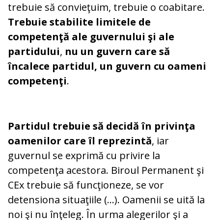
trebuie să convieţuim, trebuie o coabitare.
Trebuie stabilite limitele de
competenţă ale guvernului şi ale
partidului
,
nu un guvern care să
încalece partidul, un guvern cu oameni
competenţi
.
Partidul trebuie să decidă în privinţa
oamenilor care îl reprezintă
, iar
guvernul se exprimă cu privire la
competenţa acestora. Biroul Permanent şi
CEx trebuie să funcţioneze, se vor
detensiona situaţiile (...). Oamenii se uită la
noi şi nu înţeleg. În urma alegerilor şi a