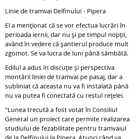
Linie de tramvai Delfinului - Pipera
El a menţionat că se vor efectua lucrări în
perioada iernii, dar nu şi pe timpul nopţii,
având în vedere că şantierul produce mult
zgomot. Se va lucra de luni până sâmbătă.
Edilul a adus în discuţie şi perspectiva
montării liniei de tramvai pe pasaj, dar a
subliniat că aceasta nu va fi instalată până
nu va putea fi conectată cu restul reţelei.
"Lunea trecută a fost votat în Consiliul
General un proiect care permite realizarea
studiului de fezabilitate pentru tramvaiul
de la Delfinului la Pipera. Atunci când va