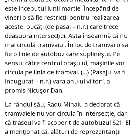
este începutul lunii martie. Începând de
vineri o să fie restricţii pentru realizarea
acestei bucăţi (de pasaj – n.r.) care trece
deasupra intersecţiei. Asta înseamnă că nu
mai circulă tramvaiul. În loc de tramvai o să
fie o linie de autobuz care suplineşte. Pe
sensul către centrul oraşului, maşinile vor
circula pe linia de tramvai. (…) (Pasajul va fi
inaugurat – n.r.) vara anului viitor”, a
promis Nicuşor Dan.
La rândul său, Radu Mihaiu a declarat că
tramvaiele nu vor circula în intersecţie, dar
că traseul va fi acoperit de autobuzul 621. El
a menţionat că, alături de reprezentanţii