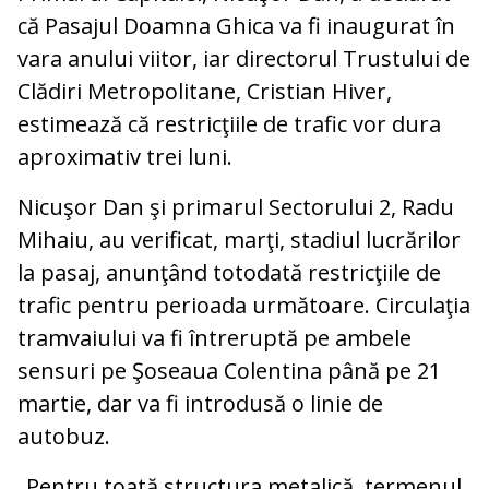
că Pasajul Doamna Ghica va fi inaugurat în
vara anului viitor, iar directorul Trustului de
Clădiri Metropolitane, Cristian Hiver,
estimează că restricţiile de trafic vor dura
aproximativ trei luni.
Nicuşor Dan şi primarul Sectorului 2, Radu
Mihaiu, au verificat, marţi, stadiul lucrărilor
la pasaj, anunţând totodată restricţiile de
trafic pentru perioada următoare. Circulaţia
tramvaiului va fi întreruptă pe ambele
sensuri pe Şoseaua Colentina până pe 21
martie, dar va fi introdusă o linie de
autobuz.
„Pentru toată structura metalică, termenul