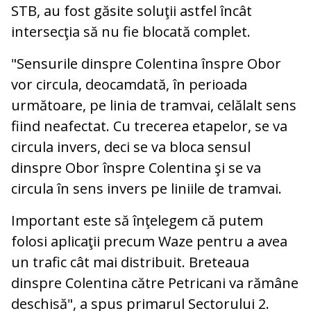
STB, au fost găsite soluţii astfel încât
intersecţia să nu fie blocată complet.
"Sensurile dinspre Colentina înspre Obor
vor circula, deocamdată, în perioada
următoare, pe linia de tramvai, celălalt sens
fiind neafectat. Cu trecerea etapelor, se va
circula invers, deci se va bloca sensul
dinspre Obor înspre Colentina şi se va
circula în sens invers pe liniile de tramvai.
Important este să înţelegem că putem
folosi aplicaţii precum Waze pentru a avea
un trafic cât mai distribuit. Breteaua
dinspre Colentina către Petricani va rămâne
deschisă", a spus primarul Sectorului 2.