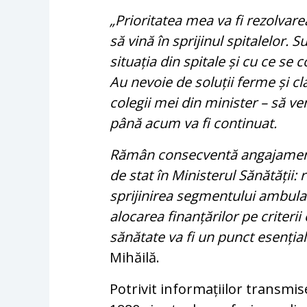
„Prioritatea mea va fi rezolvare
să vină în sprijinul spitalelor.
situația din spitale și cu ce se
Au nevoie de soluții ferme și cl
colegii mei din minister – să ven
până acum va fi continuat.
Rămân consecventă angajament
de stat în Ministerul Sănătății: 
sprijinirea segmentului ambulat
alocarea finanțărilor pe criteri
sănătate va fi un punct esenția
Mihăilă.
Potrivit informațiilor transmi