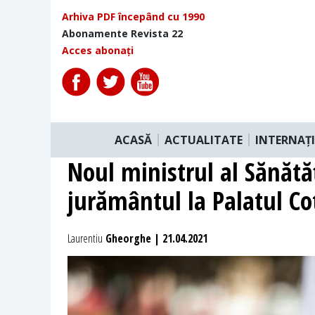
Arhiva PDF începând cu 1990
Abonamente Revista 22
Acces abonați
ACASĂ
ACTUALITATE
INTERNAȚ
Noul ministrul al Sănătă
jurământul la Palatul Co
Laurentiu
Gheorghe | 21.04.2021