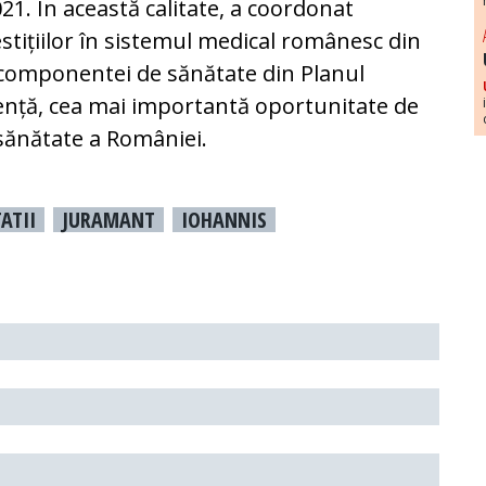
021. În această calitate, a coordonat
vestițiilor în sistemul medical românesc din
 componentei de sănătate din Planul
iență, cea mai importantă oportunitate de
 sănătate a României.
ATII
JURAMANT
IOHANNIS