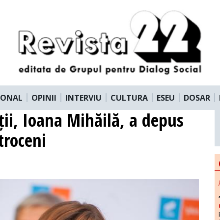
IONAL
OPINII
INTERVIU
CULTURA
ESEU
DOSAR
ții, Ioana Mihăilă, a depus
troceni