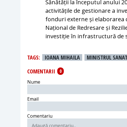
Sănătății la începutul anului 2
activitățile de gestionare a in
fonduri externe și elaborarea
Național de Redresare și Rezil
investiție în infrastructură de
TAGS:
IOANA MIHAILA
MINISTRUL SANAT
COMENTARII
0
Nume
Email
Comentariu