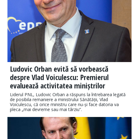
Ludovic Orban evită să vorbească
despre Vlad Voiculescu: Premierul
evaluează activitatea miniștrilor
Liderul PNL, Ludovic Orban a răspuns la întrebarea legată
de posibila remaniere a ministrului Sănătății, Vlad
Voiculescu, că orice ministru care nu-și face datoria va
pleca „mai devreme sau mai târziu”.