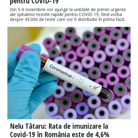
pentru COVID-19
Din 5-6 noiembrie vor ajunge la unitățile de primiri urgențe
ale spitalelor testele rapide pentru COVID-19, fiind vorba
despre 43.000 de teste care vor fi distribuite în prima fază.
Nelu Tătaru: Rata de imunizare la
Covid-19 în România este de 4,6%