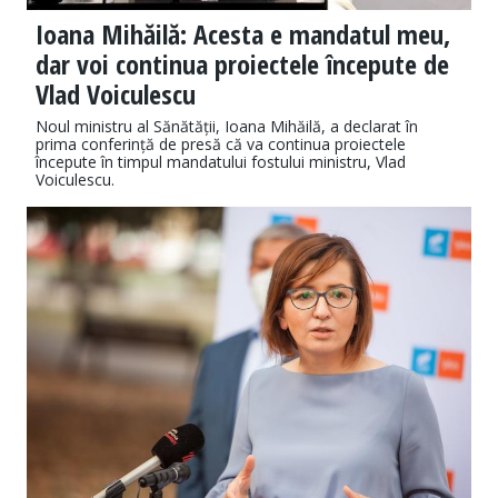
Ioana Mihăilă: Acesta e mandatul meu,
dar voi continua proiectele începute de
Vlad Voiculescu
Noul ministru al Sănătății, Ioana Mihăilă, a declarat în
prima conferință de presă că va continua proiectele
începute în timpul mandatului fostului ministru, Vlad
Voiculescu.