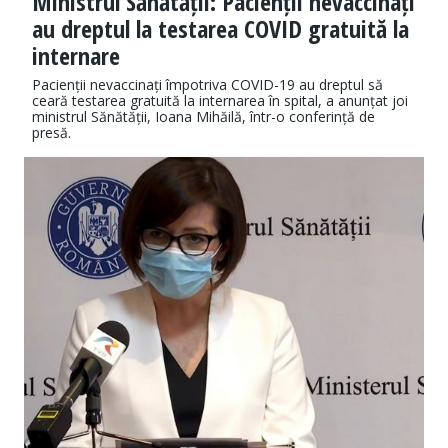
Ministrul Sănătății: Pacienții nevaccinați
au dreptul la testarea COVID gratuită la
internare
Pacienții nevaccinați împotriva COVID-19 au dreptul să
ceară testarea gratuită la internarea în spital, a anunțat joi
ministrul Sănătății, Ioana Mihăilă, într-o conferință de
presă.