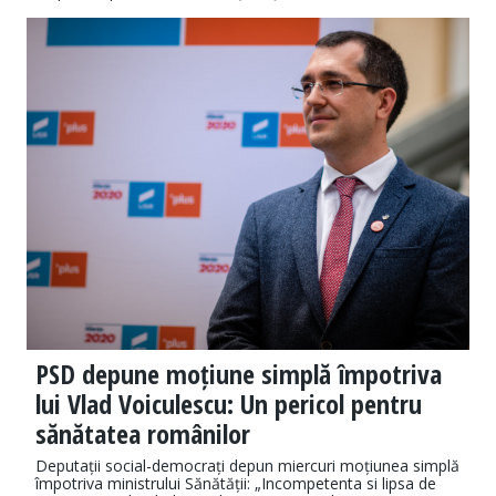
PSD depune moțiune simplă împotriva
lui Vlad Voiculescu: Un pericol pentru
sănătatea românilor
Deputații social-democrați depun miercuri moțiunea simplă
împotriva ministrului Sănătății: „Incompetenta si lipsa de