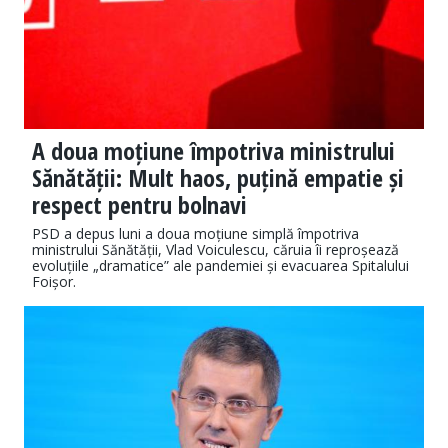
A doua moțiune împotriva ministrului
Sănătății: Mult haos, puțină empatie și
respect pentru bolnavi
PSD a depus luni a doua moțiune simplă împotriva
ministrului Sănătății, Vlad Voiculescu, căruia îi reproșează
evoluțiile „dramatice” ale pandemiei și evacuarea Spitalului
Foișor.