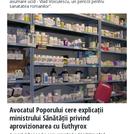
asumare ucid - Vlad Voiculescu, un pericol pentru
sanatatea romanilor".
Avocatul Poporului cere explicații
ministrului Sănătății privind
aprovizionarea cu Euthyrox