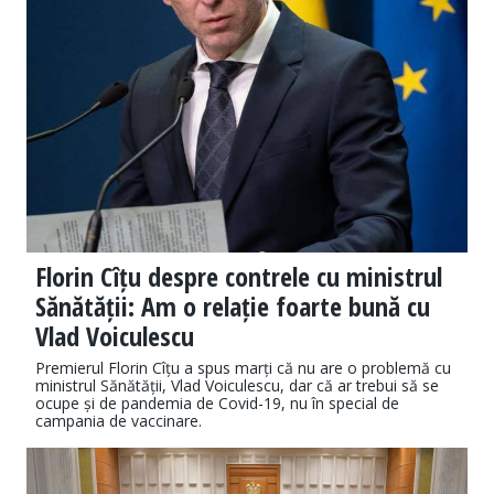
Florin Cîțu despre contrele cu ministrul
Sănătății: Am o relație foarte bună cu
Vlad Voiculescu
Premierul Florin Cîțu a spus marți că nu are o problemă cu
ministrul Sănătății, Vlad Voiculescu, dar că ar trebui să se
ocupe și de pandemia de Covid-19, nu în special de
campania de vaccinare.