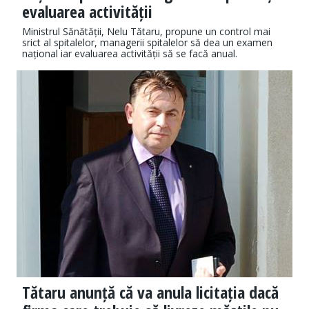
evaluarea activității
Ministrul Sănătății, Nelu Tătaru, propune un control mai
srict al spitalelor, managerii spitalelor să dea un examen
național iar evaluarea activității să se facă anual.
Tătaru anunță că va anula licitația dacă