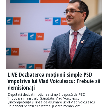
LIVE Dezbaterea moțiunii simple PSD
împotriva lui Vlad Voiculescu: Trebuie să
demisionați
Deputații dezbat moțiunea simplă depusă de PSD
împotriva ministrului Sănătății, Vlad Voiculescu
„Incompetenţa şi lipsa de asumare ucid! Vlad Voiculescu,
un pericol pentru sănătatea şi viaţa românilor”