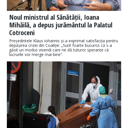
Noul ministrul al Sănătății, Ioana
Mihăilă, a depus jurământul la Palatul
Cotroceni
Președintele Klaus iohannis și-a exprimat satisfacția pentru
depășirea crizei din Coaliție: „Sunt foarte bucuros că s-a
găsit un modus vivendi care ne dă tuturor speranțe că
lucrurile vor merge mai bine”.