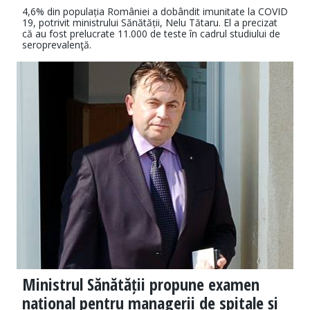
4,6% din populația României a dobândit imunitate la COVID
19, potrivit ministrului Sănătății, Nelu Tătaru. El a precizat
că au fost prelucrate 11.000 de teste în cadrul studiului de
seroprevalenţă.
Ministrul Sănătății propune examen
național pentru managerii de spitale și