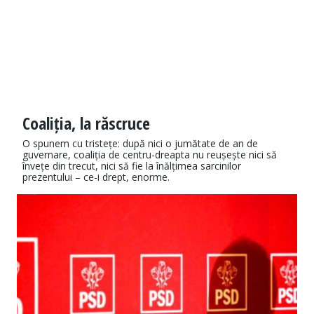
Coaliția, la răscruce
O spunem cu tristețe: după nici o jumătate de an de
guvernare, coaliția de centru-dreapta nu reușește nici să
învețe din trecut, nici să fie la înălțimea sarcinilor
prezentului – ce-i drept, enorme.