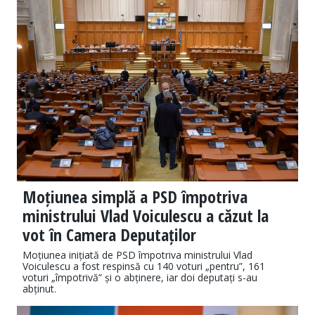
Moțiunea simplă a PSD împotriva
ministrului Vlad Voiculescu a căzut la
vot în Camera Deputaților
Moțiunea inițiată de PSD împotriva ministrului Vlad
Voiculescu a fost respinsă cu 140 voturi „pentru”, 161
voturi „împotrivă” și o abținere, iar doi deputați s-au
abținut.