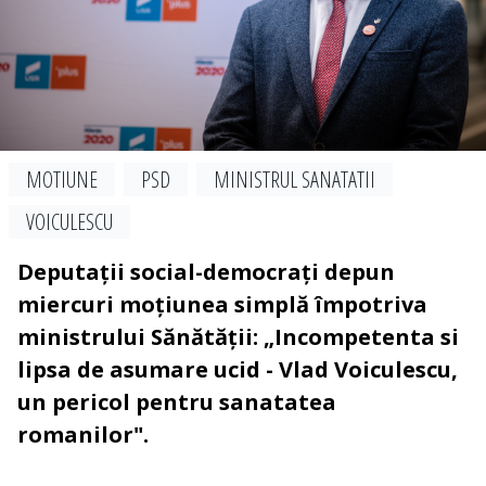
MOTIUNE
PSD
MINISTRUL SANATATII
VOICULESCU
Deputații social-democrați depun
miercuri moțiunea simplă împotriva
ministrului Sănătății: „Incompetenta si
lipsa de asumare ucid - Vlad Voiculescu,
un pericol pentru sanatatea
romanilor".