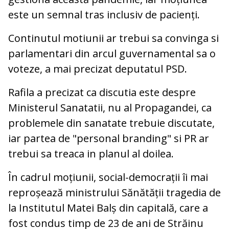
este un semnal tras inclusiv de pacienți.
Continutul motiunii ar trebui sa convinga si
parlamentari din arcul guvernamental sa o
voteze, a mai precizat deputatul PSD.
Rafila a precizat ca discutia este despre
Ministerul Sanatatii, nu al Propagandei, ca
problemele din sanatate trebuie discutate,
iar partea de "personal branding" si PR ar
trebui sa treaca in planul al doilea.
În cadrul moțiunii, social-democrații îi mai
reproșează ministrului Sănătății tragedia de
la Institutul Matei Balș din capitală, care a
fost condus timp de 23 de ani de Străinu