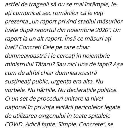
astfel de tragedii să nu se mai întâmple, le-
ați comunicat sec românilor că le veți
prezenta „un raport privind stadiul măsurilor
luate după raportul din noiembrie 2020”. Un
raport la un alt raport. Însă ce măsuri ați
luat? Concret! Cele pe care chiar
dumneavoastră i le cereați în noiembrie
ministrului Tătaru? Sau nici una de fapt!? Așa
cum de altfel chiar dumneavoastră
susțineați public, urgența era alta. Nu
vorbele. Nu hârtiile. Nu declarațiile politice.
Ci un set de proceduri unitare la nivel
național în privința evitării pericolelor legate
de utilizarea oxigenului în toate spitalele
COVID. Adică fapte. Simple. Concrete”,
se