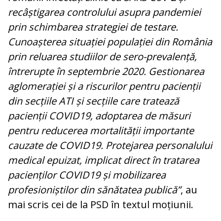
recâștigarea controlului asupra pandemiei
prin schimbarea strategiei de testare.
Cunoașterea situației populației din România
prin reluarea studiilor de sero-prevalență,
întrerupte în septembrie 2020. Gestionarea
aglomerației și a riscurilor pentru pacienții
din secțiile ATI și secțiile care tratează
pacienții COVID19, adoptarea de măsuri
pentru reducerea mortalității importante
cauzate de COVID19. Protejarea personalului
medical epuizat, implicat direct în tratarea
pacienților COVID19 și mobilizarea
profesioniștilor din sănătatea publică”
, au
mai scris cei de la PSD în textul moțiunii.