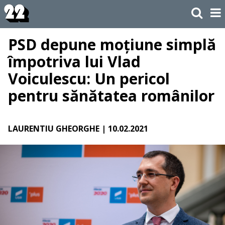
PSD depune moțiune simplă
împotriva lui Vlad
Voiculescu: Un pericol
pentru sănătatea românilor
LAURENTIU GHEORGHE
| 10.02.2021