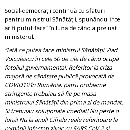
Social-democrații continuă cu sfaturi
pentru ministrul Sănătății, spunându-i ”ce
ar fi putut face” în luna de când a preluat
ministerul.
”Iată ce putea face ministrul Sănătății Vlad
Voiculescu în cele 50 de zile de când ocupă
fotoliul guvernamental: Referitor la criza
majoră de sănătate publică provocată de
COVID19 în România, patru probleme
stringente trebuiau să fie pe masa
ministrului Sănătății din prima zi de mandat.
Și trebuiau soluționate imediat! Nu peste o
lună! Nu la anul! Cifrele reale referitoare la
românii infectați zilnic cu SARS CoV-2 și