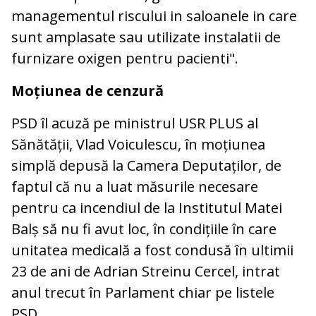
managementul riscului in saloanele in care
sunt amplasate sau utilizate instalatii de
furnizare oxigen pentru pacienti".
Moțiunea de cenzură
PSD îl acuză pe ministrul USR PLUS al
Sănătății, Vlad Voiculescu, în moțiunea
simplă depusă la Camera Deputaților, de
faptul că nu a luat măsurile necesare
pentru ca incendiul de la Institutul Matei
Balș să nu fi avut loc, în condițiile în care
unitatea medicală a fost condusă în ultimii
23 de ani de Adrian Streinu Cercel, intrat
anul trecut în Parlament chiar pe listele
PSD.