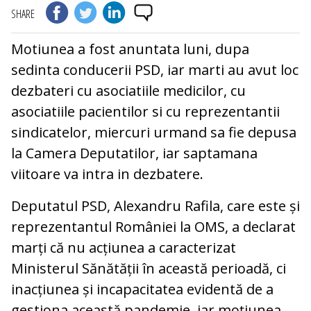
SHARE
Motiunea a fost anuntata luni, dupa
sedinta conducerii PSD, iar marti au avut loc
dezbateri cu asociatiile medicilor, cu
asociatiile pacientilor si cu reprezentantii
sindicatelor, miercuri urmand sa fie depusa
la Camera Deputatilor, iar saptamana
viitoare va intra in dezbatere.
Deputatul PSD, Alexandru Rafila, care este și
reprezentantul României la OMS, a declarat
marți că nu acțiunea a caracterizat
Ministerul Sănătății în această perioadă, ci
inacțiunea și incapacitatea evidentă de a
gestiona această pandemie, iar moțiunea