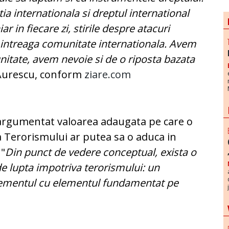
itia internationala si dreptul international
r in fiecare zi, stirile despre atacuri
 intreaga comunitate internationala. Avem
nitate, avem nevoie si de o riposta bazata
 Aurescu, conform
ziare.com
a argumentat valoarea adaugata pe care o
a Terorismului ar putea sa o aduca in
 "
Din punct de vedere conceptual, exista o
de lupta impotriva terorismului: un
lementul cu elementul fundamentat pe