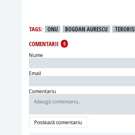
TAGS:
ONU
BOGDAN AURESCU
TERORI
COMENTARII
0
Nume
Email
Comentariu
Postează comentariu