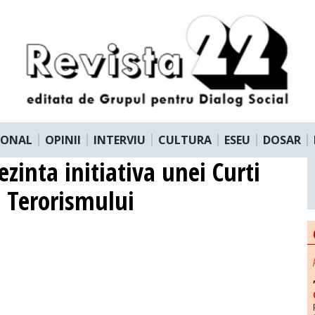
IONAL
OPINII
INTERVIU
CULTURA
ESEU
DOSAR
inta initiativa unei Curti
a Terorismului