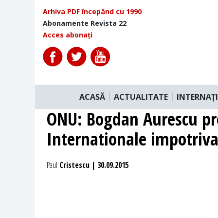
Arhiva PDF începând cu 1990
Abonamente Revista 22
Acces abonați
ACASĂ
ACTUALITATE
INTERNAȚ
ONU: Bogdan Aurescu prez
Internationale impotriv
Paul
Cristescu | 30.09.2015