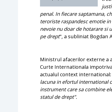
just
penal. In fiecare saptamana, chia
teroriste raspandesc emotie in
nevoie nu doar de hotarare si u
pe drept
", a subliniat Bogdan
Ministrul afacerilor externe 
Curte Internationala impotriv
actualul context international:
lacuna in efortul international 
instrument care sa combine e
statul de drept".