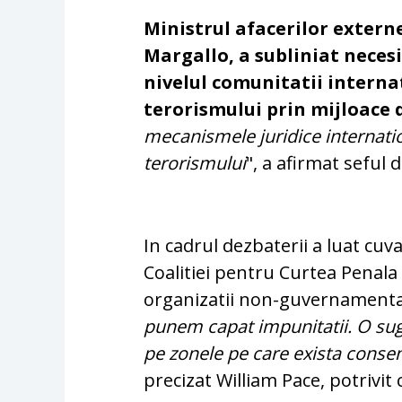
Ministrul afacerilor externe
Margallo, a subliniat necesi
nivelul comunitatii intern
terorismului prin mijloace 
mecanismele juridice internati
terorismului
", a afirmat seful 
In cadrul dezbaterii a luat cuv
Coalitiei pentru Curtea Penala
organizatii non-guvernamental
punem capat impunitatii. O sug
pe zonele pe care exista consen
precizat William Pace, potrivit