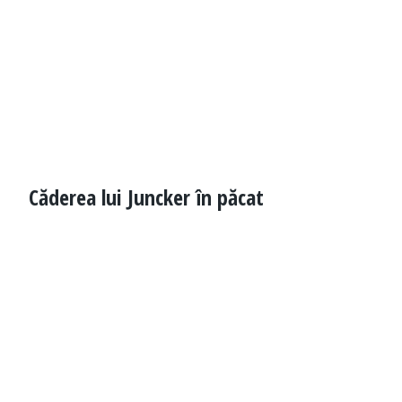
Căderea lui Juncker în păcat