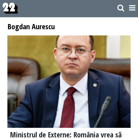
Bogdan Aurescu
Ministrul de Externe: România vrea să