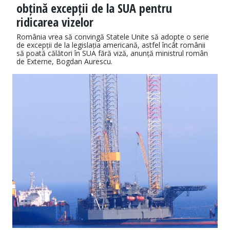
obțină excepții de la SUA pentru
ridicarea vizelor
România vrea să convingă Statele Unite să adopte o serie
de excepții de la legislația americană, astfel încât românii
să poată călători în SUA fără viză, anunță ministrul român
de Externe, Bogdan Aurescu.