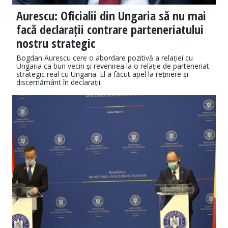
Aurescu: Oficialii din Ungaria să nu mai
facă declarații contrare parteneriatului
nostru strategic
Bogdan Aurescu cere o abordare pozitivă a relației cu
Ungaria ca bun vecin și revenirea la o relație de parteneriat
strategic real cu Ungaria. El a făcut apel la reținere și
discernământ în declarații.