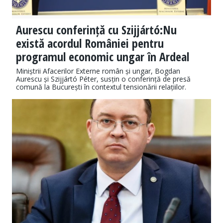
Aurescu conferință cu Szijjártó:Nu
există acordul României pentru
programul economic ungar în Ardeal
Miniștrii Afacerilor Externe român și ungar, Bogdan
Aurescu și Szijjártó Péter, susțin o conferință de presă
comună la București în contextul tensionării relațiilor.