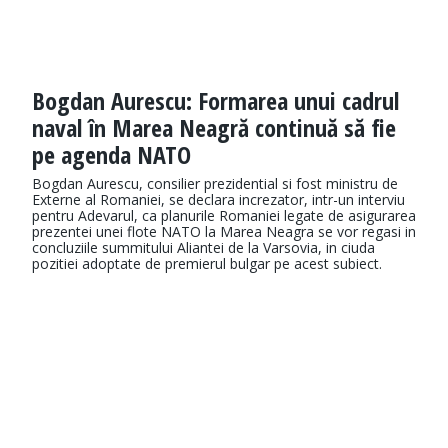
Bogdan Aurescu: Formarea unui cadrul
naval în Marea Neagră continuă să fie
pe agenda NATO
Bogdan Aurescu, consilier prezidential si fost ministru de
Externe al Romaniei, se declara increzator, intr-un interviu
pentru Adevarul, ca planurile Romaniei legate de asigurarea
prezentei unei flote NATO la Marea Neagra se vor regasi in
concluziile summitului Aliantei de la Varsovia, in ciuda
pozitiei adoptate de premierul bulgar pe acest subiect.