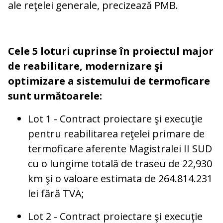
ale reţelei generale, precizează PMB.
Cele 5 loturi cuprinse în proiectul major
de reabilitare, modernizare şi
optimizare a sistemului de termoficare
sunt următoarele:
Lot 1 - Contract proiectare şi execuţie
pentru reabilitarea reţelei primare de
termoficare aferente Magistralei II SUD
cu o lungime totală de traseu de 22,930
km şi o valoare estimata de 264.814.231
lei fără TVA;
Lot 2 - Contract proiectare şi execuţie