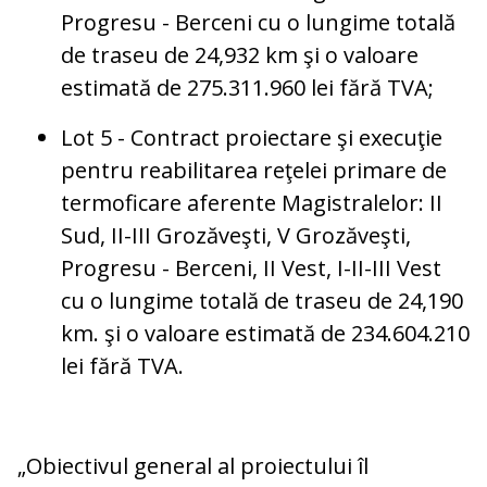
Progresu - Berceni cu o lungime totală
de traseu de 24,932 km şi o valoare
estimată de 275.311.960 lei fără TVA;
Lot 5 - Contract proiectare şi execuţie
pentru reabilitarea reţelei primare de
termoficare aferente Magistralelor: II
Sud, II-III Grozăveşti, V Grozăveşti,
Progresu - Berceni, II Vest, I-II-III Vest
cu o lungime totală de traseu de 24,190
km. şi o valoare estimată de 234.604.210
lei fără TVA.
„Obiectivul general al proiectului îl