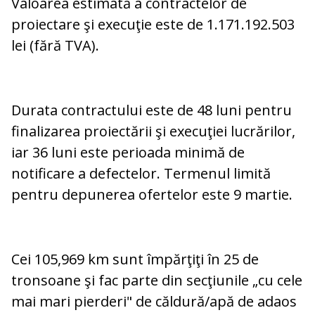
Valoarea estimată a contractelor de
proiectare şi execuţie este de 1.171.192.503
lei (fără TVA).
Durata contractului este de 48 luni pentru
finalizarea proiectării şi execuţiei lucrărilor,
iar 36 luni este perioada minimă de
notificare a defectelor. Termenul limită
pentru depunerea ofertelor este 9 martie.
Cei 105,969 km sunt împărţiţi în 25 de
tronsoane şi fac parte din secţiunile „cu cele
mai mari pierderi" de căldură/apă de adaos